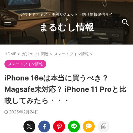
アウトドアギア・便利ガジェット・釣り情報発信サイ
ト
まるむし情報
HOME
>
ガジェット関連
>
スマートフォン情報
>
スマートフォン情報
iPhone 16eは本当に買うべき？
Magsafe未対応？ iPhone 11 Proと比
較してみたら・・・
2025年2月24日