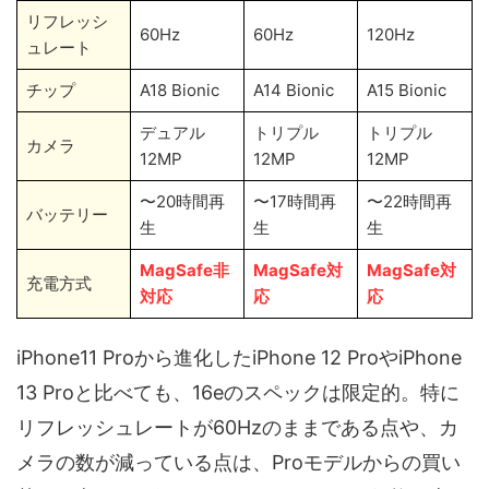
リフレッシ
60Hz
60Hz
120Hz
ュレート
チップ
A18 Bionic
A14 Bionic
A15 Bionic
デュアル
トリプル
トリプル
カメラ
12MP
12MP
12MP
〜20時間再
〜17時間再
〜22時間再
バッテリー
生
生
生
MagSafe非
MagSafe対
MagSafe対
充電方式
対応
応
応
iPhone11 Proから進化したiPhone 12 ProやiPhone
13 Proと比べても、16eのスペックは限定的。特に
リフレッシュレートが60Hzのままである点や、カ
メラの数が減っている点は、Proモデルからの買い