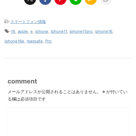
-
スマートフォン情報
-
16
,
apple
,
e
,
iphone
,
iphone11
,
iphone11pro
,
iphone16
,
iphone16e
,
magsafe
,
Pro
comment
メールアドレスが公開されることはありません。
※
が付いてい
る欄は必須項目です