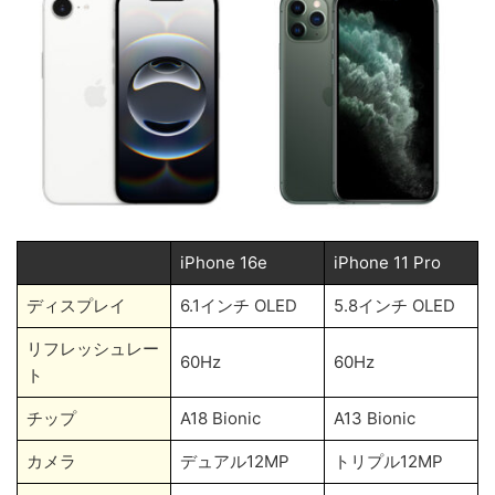
iPhone 16e
iPhone 11 Pro
ディスプレイ
6.1インチ OLED
5.8インチ OLED
リフレッシュレー
60Hz
60Hz
ト
チップ
A18 Bionic
A13 Bionic
カメラ
デュアル12MP
トリプル12MP