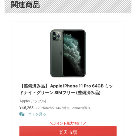
関連商品
【整備済み品】 Apple iPhone 11 Pro 64GB ミッ
ドナイトグリーン SIMフリー (整備済み品)
Apple(アップル)
¥46,263
（2025/02/22 14:25時点 | Amazon調べ）
口コミを見る
＼ポイント最大11倍！／
楽天市場