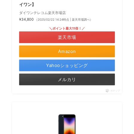
イワン】
ダイワンテレコム楽天市場店
¥34,800
（2025/02/22 14:24時点 | 楽天市場調べ）
＼ポイント最大11倍！／
楽天市場
Amazon
Yahooショッピング
メルカリ
ポチップ