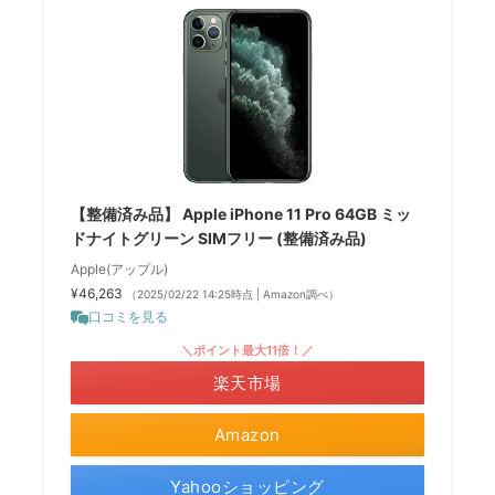
【整備済み品】 Apple iPhone 11 Pro 64GB ミッ
ドナイトグリーン SIMフリー (整備済み品)
Apple(アップル)
¥46,263
（2025/02/22 14:25時点 | Amazon調べ）
口コミを見る
＼ポイント最大11倍！／
楽天市場
Amazon
Yahooショッピング