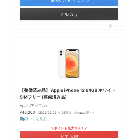
メルカリ
ポチップ
【整備済み品】 Apple iPhone 12 64GB ホワイト
SIMフリー (整備済み品)
Apple(アップル)
¥40,300
（2025/02/22 14:26時点 | Amazon調べ）
口コミを見る
＼ポイント最大11倍！／
楽天市場