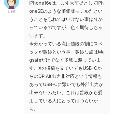
iPhone16eは、まず大前提としてiPh
oneSEのような廉価版モデルだとい
ともみ
うことを忘れてはいけない事は分か
っているのですが、色々期待しちゃ
います。
今分かっている点は値段の割にスペ
ックが微妙という事。微妙な点はMa
gsafeだけでなく多岐に渡っていま
す。Xの投稿を見ていてもUSB-Cか
らのDP Alt出力非対応という情報も
あってUSB-Cに繋いでも外部出力が
出来ないみたい。これは普段から愛
用している人にとってはつらいか
も。