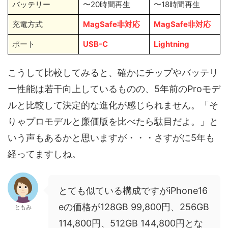
バッテリー
〜20時間再生
〜18時間再生
充電方式
MagSafe非対応
MagSafe非対応
ポート
USB-C
Lightning
こうして比較してみると、確かにチップやバッテリ
ー性能は若干向上しているものの、5年前のProモデ
ルと比較して決定的な進化が感じられません。「そ
りゃプロモデルと廉価版を比べたら駄目だよ。」と
いう声もあるかと思いますが・・・さすがに5年も
経ってますしね。
とても似ている構成ですがiPhone16
eの価格が128GB 99,800円、256GB
ともみ
114,800円、512GB 144,800円とな