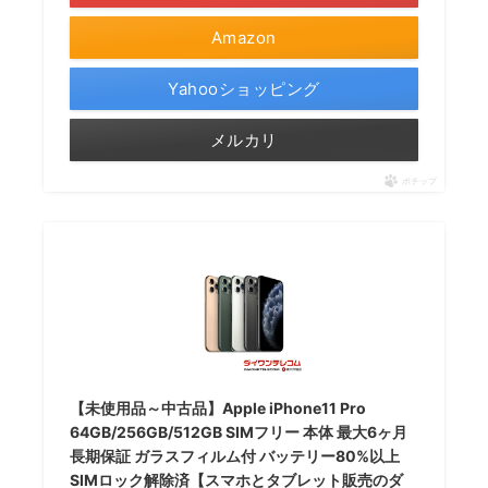
Amazon
Yahooショッピング
メルカリ
ポチップ
【未使用品～中古品】Apple iPhone11 Pro
64GB/256GB/512GB SIMフリー 本体 最大6ヶ月
長期保証 ガラスフィルム付 バッテリー80%以上
SIMロック解除済【スマホとタブレット販売のダ