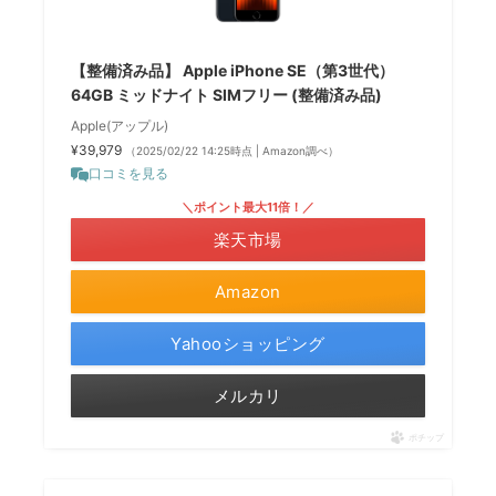
【整備済み品】 Apple iPhone SE（第3世代）
64GB ミッドナイト SIMフリー (整備済み品)
Apple(アップル)
¥39,979
（2025/02/22 14:25時点 | Amazon調べ）
口コミを見る
＼ポイント最大11倍！／
楽天市場
Amazon
Yahooショッピング
メルカリ
ポチップ