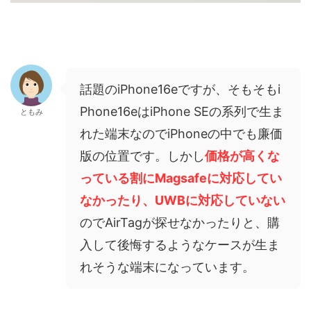
話題のiPhone16eですが、そもそもi
Phone16eはiPhone SEの系列で生ま
ともみ
れた端末なのでiPhoneの中でも廉価
版の位置です。しかし
価格が高くな
っている割にMagsafeに対応してい
なかったり、UWBに対応していない
のでAirTagが探せなかったりと、購
入して後悔するようなケースが生ま
れそうな端末になっています。