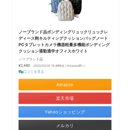
ノーブランド品ボンディングリュックリュックレ
ディース鞄キルティングクッションバッグノート
PCタブレットカメラ機器軽量多機能ボンディング
クッション通勤通学オフィスホワイト
ノーブランド品
¥2,480
（2025/03/20 15:49時点 | Amazon調べ）
口コミを見る
Amazon
楽天市場
Yahooショッピング
メルカリ