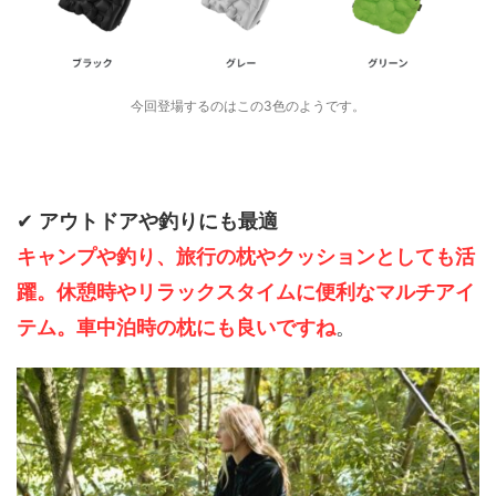
今回登場するのはこの3色のようです。
✔
アウトドアや釣りにも最適
キャンプや釣り、旅行の枕やクッションとしても活
躍。休憩時やリラックスタイムに便利なマルチアイ
テム。車中泊時の枕にも良いですね
。