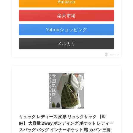
Amazon
楽天市場
Yahooショッピング
メルカリ
ポチップ
リュック レディース 変形 リュックサック 【即
納】 大容量 2way ボンディング ポケット レディー
スバッグ バッグ インナーポケット 鞄 カバン 三角