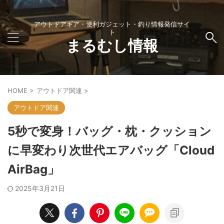
アウトドアギア・便利ガジェット・釣り情報発信サイ
ト
まるむし情報
HOME
>
アウトドア関連
>
アウトドア関連
5秒で変身！バッグ・枕・クッション
に早変わり次世代エアバッグ「Cloud
AirBag」
2025年3月21日