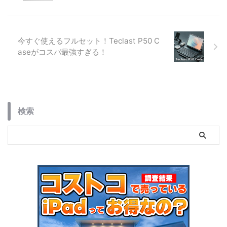
今すぐ使えるフルセット！Teclast P50 C
aseがコスパ最強すぎる！
検索