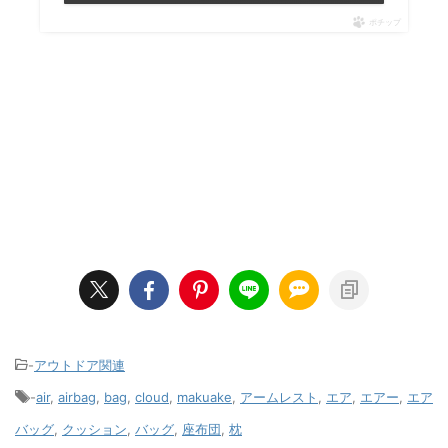
ポチップ
-
アウトドア関連
-
air
,
airbag
,
bag
,
cloud
,
makuake
,
アームレスト
,
エア
,
エアー
,
エア
バッグ
,
クッション
,
バッグ
,
座布団
,
枕