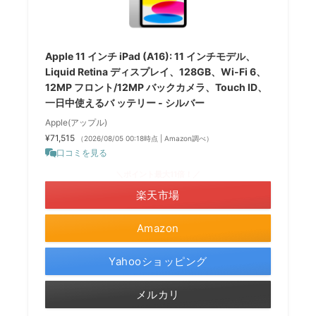
Apple 11 インチ iPad (A16): 11 インチモデル、
Liquid Retina ディスプレイ、128GB、Wi-Fi 6、
12MP フロント/12MP バックカメラ、Touch ID、
一日中使えるバ ッテリー - シルバー
Apple(アップル)
¥71,515
（2026/08/05 00:18時点 | Amazon調べ）
口コミを見る
＼ポイント最大11倍！／
楽天市場
Amazon
Yahooショッピング
メルカリ