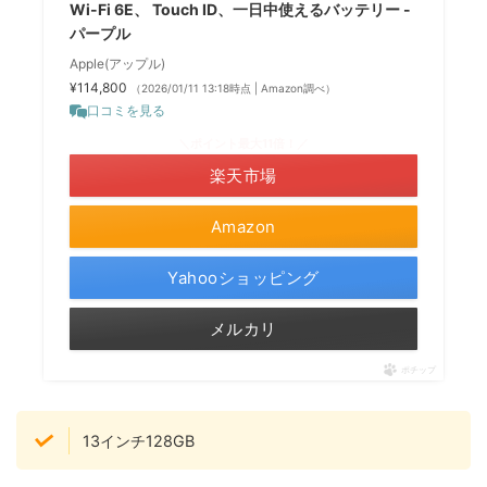
Wi-Fi 6E、 Touch ID、一日中使えるバッテリー -
パープル
Apple(アップル)
¥114,800
（2026/01/11 13:18時点 | Amazon調べ）
口コミを見る
＼ポイント最大11倍！／
楽天市場
Amazon
Yahooショッピング
メルカリ
ポチップ
13インチ128GB