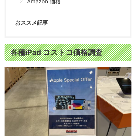
Amazon 価格
おススメ記事
各種iPad コストコ価格調査