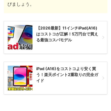
びましょう。
【2026最新】11インチiPad(A16)
はコストコが正解！5万円台で買え
る最強コスパモデル
iPad (A16)をコストコより安く買
う！楽天ポイント2重取りの完全ガ
イド