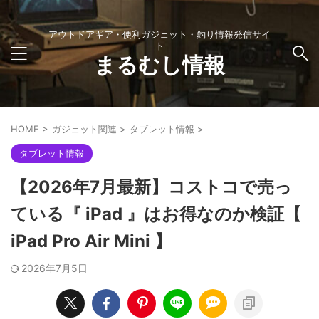
アウトドアギア・便利ガジェット・釣り情報発信サイ
ト
まるむし情報
HOME
>
ガジェット関連
>
タブレット情報
>
タブレット情報
【2026年7月最新】コストコで売っ
ている『 iPad 』はお得なのか検証【
iPad Pro Air Mini 】
2026年7月5日