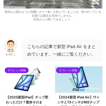
前回は上図のように別棚にカラー違いも並んでいましたが、私の行っている
店舗では最近お見掛けしません。
店員さんに聞いてみましょう。
こちらの記事で新型 iPad Air をまと
めています。一緒にご覧ください。
まるむし
タブレット情報
タブレット情報
2025/3/16
2024/6/5
【2025新型iPad】チップ変
【2024新型 iPad Air】11イ
わっただけ？筐体そのま
ンチと13インチがM2チップ