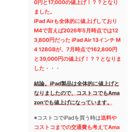
0円と17,000の値上げ！？？となり
ました。
iPad Airも全体的に値上げしており
M4で言えば2026年5月時点では12
3,800円だった iPad Air 13インチ M
4 128GBが、7月時点で162,800円
と39,000円の値上げ！？？となりま
した
・・・
結論。iPad製品は全体的に値上げと
なりましたので、コストコでもAma
zonでも値上げになっています。
※コストコでiPadを買う時は
送料や
コストコまでの交通費も考えてAma