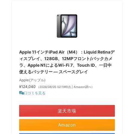
Apple 11インチiPad Air（M4）：Liquid Retinaデ
ィスプレイ、128GB、12MPフロント/バックカメ
ラ、Apple N1によるWi-Fi 7、Touch ID、一日中
使えるバッテリー — スペースグレイ
Apple(アップル)
¥124,040
（2026/08/05 02:19時点 | Amazon調べ）
口コミを見る
＼ポイント最大11倍！／
楽天市場
Amazon