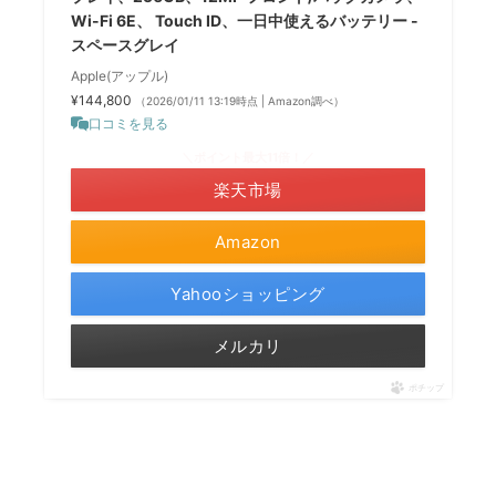
Wi-Fi 6E、 Touch ID、一日中使えるバッテリー -
スペースグレイ
Apple(アップル)
¥144,800
（2026/01/11 13:19時点 | Amazon調べ）
口コミを見る
＼ポイント最大11倍！／
楽天市場
Amazon
Yahooショッピング
メルカリ
ポチップ