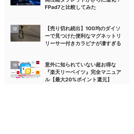
FPad7と比較してみた
【売り切れ続出】100均のダイソ
12
ーで見つけた便利なマグネットリ
リーサー付きカラビナが凄すぎる
意外に知られていない超お得な
13
『楽天リーベイツ』完全マニュア
ル【最大20%ポイント還元】
アウトドアギア・便利ガジェット・釣り情報発信サイト