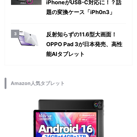
iPhoneがUSB-C対応に！？話
題の変換ケース「iPh0n3」
反射知らずの11.6型大画面！
OPPO Pad 3が日本発売、高性
能AIタブレット
Amazon人気タブレット