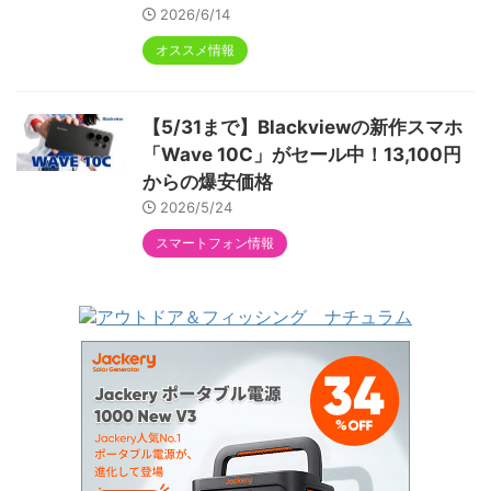
2026/6/14
オススメ情報
【5/31まで】Blackviewの新作スマホ
「Wave 10C」がセール中！13,100円
からの爆安価格
2026/5/24
スマートフォン情報