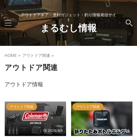
アウトドアギア・便利ガジェット・釣り情報発信サイ
ト
まるむし情報
HOME
>
アウトドア関連
>
アウトドア関連
アウトドア情報
アウトドア関連
アウトドア関連
2026/4/5
2026/2/28