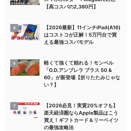
【高コスパの2,380円】
【2026最新】11インチiPad(A16)
5
はコストコが正解！5万円台で買
える最強コスパモデル
軽くて強くて頼れる！モンベル
6
「O.D.アンブレラ プラス 50 &
60」が新登場【折りたたみじゃな
い？】
【2026必見！実質20%オフも】
7
楽天経済圏ならApple製品はこう
買え！ギフトカード＆リーベイツ
の最強攻略法