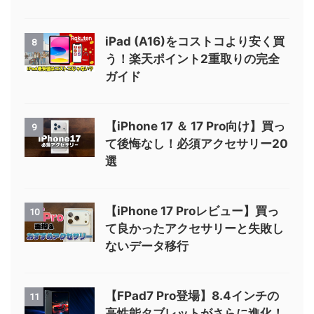
iPad (A16)をコストコより安く買
8
う！楽天ポイント2重取りの完全
ガイド
【iPhone 17 ＆ 17 Pro向け】買っ
9
て後悔なし！必須アクセサリー20
選
【iPhone 17 Proレビュー】買っ
10
て良かったアクセサリーと失敗し
ないデータ移行
【FPad7 Pro登場】8.4インチの
11
高性能タブレットがさらに進化！