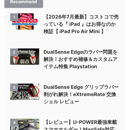
Recommend
【2026年7月最新】コストコで売
1
っている『 iPad 』はお得なのか
検証【 iPad Pro Air Mini 】
DualSense Edgeのラバー問題を
2
解決！おすすめ補修＆カスタムア
イテム特集 Playstation
DualSense Edge グリップラバー
3
剥がれ解決！eXtremeRate 交換
シェル レビュー
【レビュー】U-POWER最強車載
4
スマホホルダー！MagSafe対応