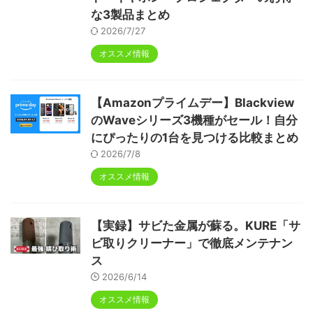
な3製品まとめ
2026/7/27
オススメ情報
【Amazonプライムデー】Blackview
のWaveシリーズ3機種がセール！自分
にぴったりの1台を見つける比較まとめ
2026/7/8
オススメ情報
【実録】サビた金属が蘇る。KURE「サ
ビ取りクリーナー」で徹底メンテナン
ス
2026/6/14
オススメ情報