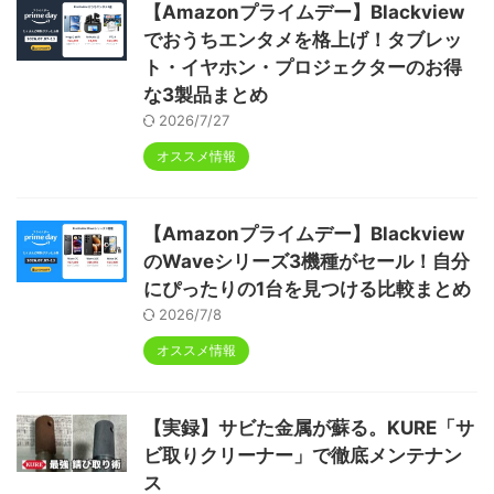
【Amazonプライムデー】Blackview
でおうちエンタメを格上げ！タブレッ
ト・イヤホン・プロジェクターのお得
な3製品まとめ
2026/7/27
オススメ情報
【Amazonプライムデー】Blackview
のWaveシリーズ3機種がセール！自分
にぴったりの1台を見つける比較まとめ
2026/7/8
オススメ情報
【実録】サビた金属が蘇る。KURE「サ
ビ取りクリーナー」で徹底メンテナン
ス