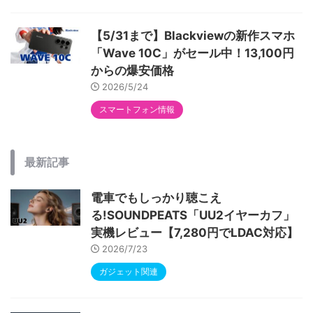
【5/31まで】Blackviewの新作スマホ
「Wave 10C」がセール中！13,100円
からの爆安価格
2026/5/24
スマートフォン情報
最新記事
電車でもしっかり聴こえ
る!SOUNDPEATS「UU2イヤーカフ」
実機レビュー【7,280円でLDAC対応】
2026/7/23
ガジェット関連