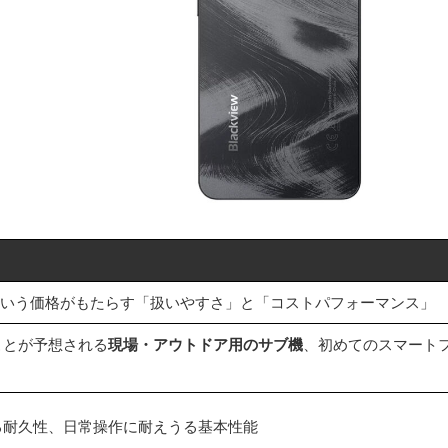
いう価格がもたらす「扱いやすさ」と「コストパフォーマンス」
ことが予想される
現場・アウトドア用のサブ機
、初めてのスマート
る耐久性、日常操作に耐えうる基本性能