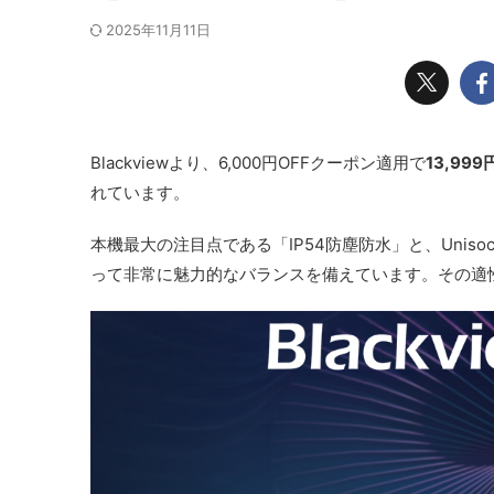
2025年11月11日
Blackviewより、6,000円OFFクーポン適用で
13,999
れています。
本機最大の注目点である「IP54防塵防水」と、Unis
って非常に魅力的なバランスを備えています。その適