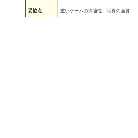
妥協点
重いゲームの快適性、写真の画質