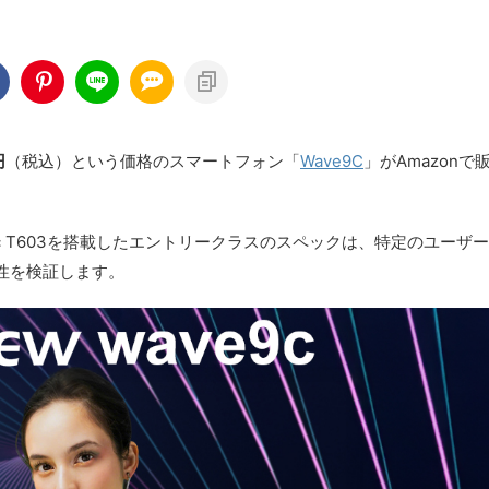
円
（税込）という価格のスマートフォン「
Wave9C
」がAmazonで
oc T603を搭載したエントリークラスのスペックは、特定のユーザ
性を検証します。