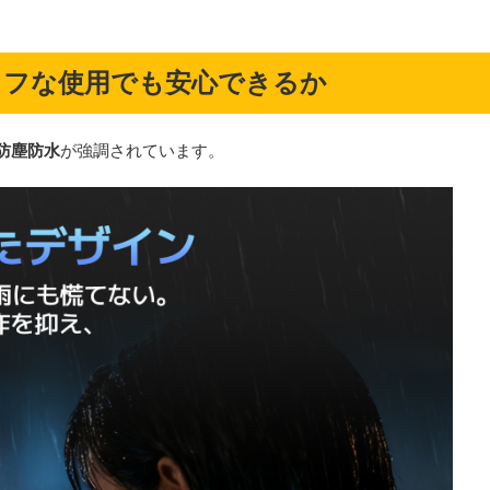
ラフな使用でも安心できるか
の防塵防水
が強調されています。