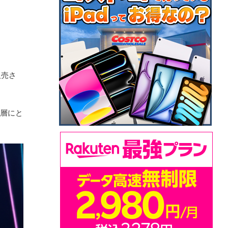
販売さ
ー層にと