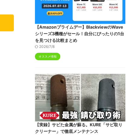
【Amazonプライムデー】BlackviewのWave
シリーズ3機種がセール！自分にぴったりの1台
を見つける比較まとめ
2026/7/8
オススメ情報
【実録】サビた金属が蘇る。KURE「サビ取り
クリーナー」で徹底メンテナンス