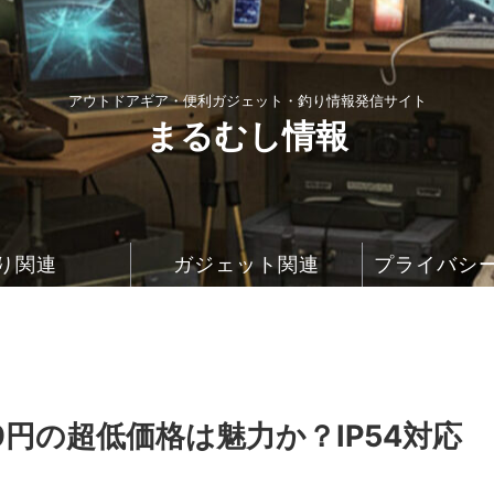
アウトドアギア・便利ガジェット・釣り情報発信サイト
まるむし情報
り関連
ガジェット関連
プライバシ
3,999円の超低価格は魅力か？IP54対応