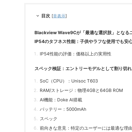
目次
[
非表示
]
Blackview Wave9Cが「最適な選択肢」とな
IP54のタフネス性能：子供やラフな使用でも安
IP54性能の評価：価格以上の実用性
スペック検証：エントリーモデルとして割り切れ
SoC（CPU）：Unisoc T603
RAM/ストレージ：物理4GBと64GB ROM
AI機能：Doke AI搭載
バッテリー：5000mAh
スペック
前向きな意見：特定のユーザーには最適な理