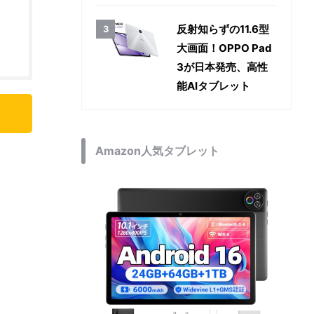
反射知らずの11.6型
大画面！OPPO Pad
3が日本発売、高性
能AIタブレット
Amazon人気タブレット