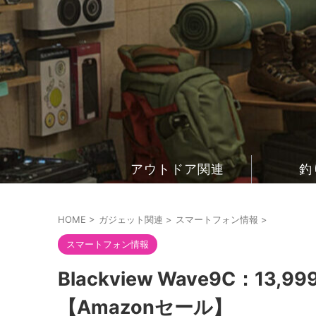
アウトドア関連
釣
HOME
>
ガジェット関連
>
スマートフォン情報
>
スマートフォン情報
Blackview Wave9C：1
【Amazonセール】