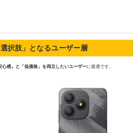
「最適な選択肢」となるユーザー層
安心感」と「低価格」を両立したいユーザー
に最適です。