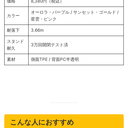
価格
8,380円（税込）
オーロラ・パープル / サンセット・ゴールド /
カラー
星雲・ピンク
耐落下
3.66m
スタンド
3万回開閉テスト済
耐久
素材
側面TPE / 背面PC半透明
こんな人におすすめ