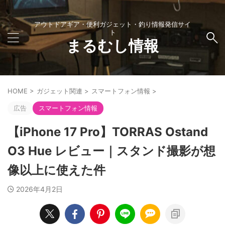
アウトドアギア・便利ガジェット・釣り情報発信サイ
ト
まるむし情報
HOME
>
ガジェット関連
>
スマートフォン情報
>
広告
スマートフォン情報
【iPhone 17 Pro】TORRAS Ostand
O3 Hue レビュー｜スタンド撮影が想
像以上に使えた件
2026年4月2日