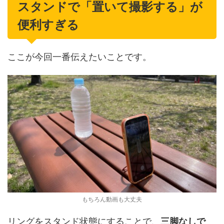
スタンドで「置いて撮影する」が
便利すぎる
ここが今回一番伝えたいことです。
もちろん動画も大丈夫
リングをスタンド状態にすることで、
三脚なしで