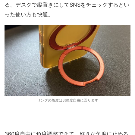
る、デスクで縦置きにしてSNSをチェックするとい
った使い方も快適。
リングの角度は360度自由に回ります
360度自由に角度調整できて、好きな角度に止める