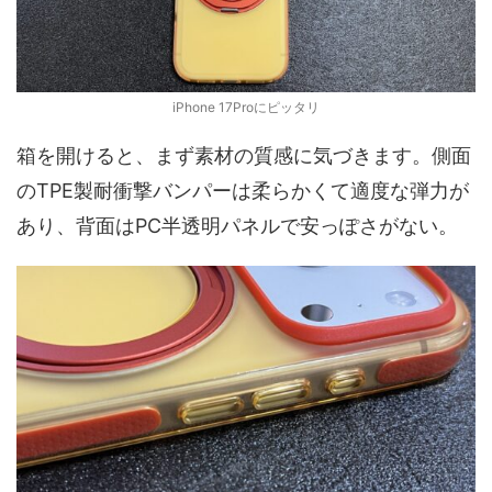
iPhone 17Proにピッタリ
箱を開けると、まず素材の質感に気づきます。側面
のTPE製耐衝撃バンパーは柔らかくて適度な弾力が
あり、背面はPC半透明パネルで安っぽさがない。