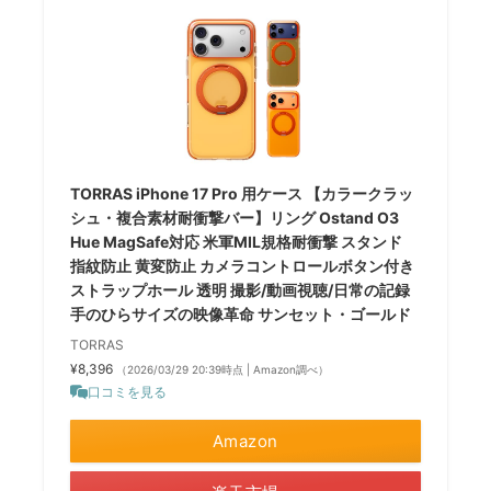
TORRAS iPhone 17 Pro 用ケース 【カラークラッ
シュ・複合素材耐衝撃バー】リング Ostand O3
Hue MagSafe対応 米軍MIL規格耐衝撃 スタンド
指紋防止 黄変防止 カメラコントロールボタン付き
ストラップホール 透明 撮影/動画視聴/日常の記録
手のひらサイズの映像革命 サンセット・ゴールド
TORRAS
¥8,396
（2026/03/29 20:39時点 | Amazon調べ）
口コミを見る
Amazon