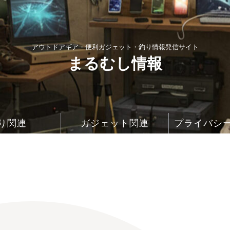
アウトドアギア・便利ガジェット・釣り情報発信サイト
まるむし情報
り関連
ガジェット関連
プライバシ