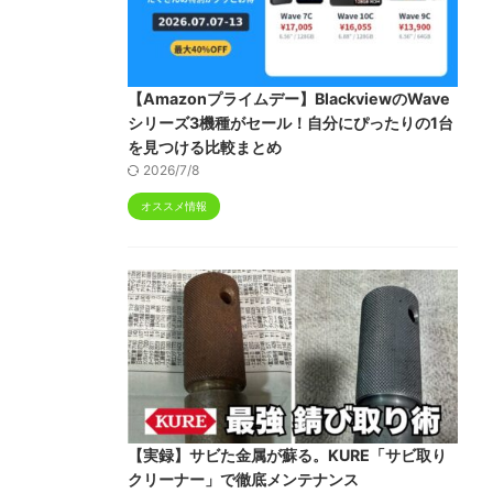
【Amazonプライムデー】BlackviewのWave
シリーズ3機種がセール！自分にぴったりの1台
を見つける比較まとめ
2026/7/8
オススメ情報
【実録】サビた金属が蘇る。KURE「サビ取り
クリーナー」で徹底メンテナンス