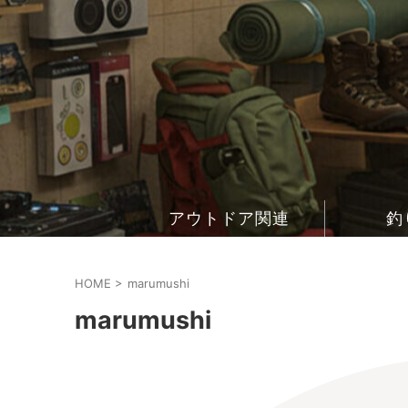
アウトドア関連
釣
HOME
>
marumushi
marumushi