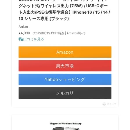
グネット式/ワイヤレス出力 (7.5W) / USB-Cポー
ト入出力/PSE技術基準適合】iPhone 16 / 15 / 14 /
13 シリーズ専用 (ブラック)
Anker
¥4,990
（2025/02/15 19:23時点 | Amazon調べ）
口コミを見る
Amazon
楽天市場
Yahooショッピング
メルカリ
ポチップ