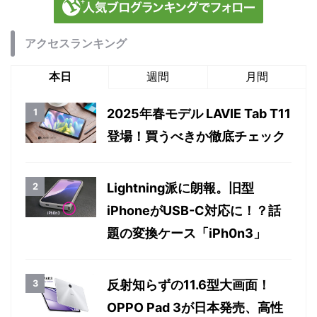
アクセスランキング
本日
週間
月間
2025年春モデル LAVIE Tab T11
登場！買うべきか徹底チェック
Lightning派に朗報。旧型
iPhoneがUSB-C対応に！？話
題の変換ケース「iPh0n3」
反射知らずの11.6型大画面！
OPPO Pad 3が日本発売、高性