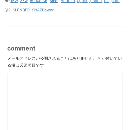
-
15W
,
35w
,
5000mAh
,
8mm
,
Android
,
apple
,
iphone
,
magsafe
,
Qi2
,
SLENDER
,
SNAPPower
comment
メールアドレスが公開されることはありません。
※
が付いてい
る欄は必須項目です