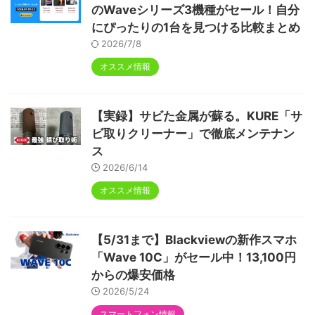
のWaveシリーズ3機種がセール！自分
にぴったりの1台を見つける比較まとめ
2026/7/8
オススメ情報
【実録】サビた金属が蘇る。KURE「サ
ビ取りクリーナー」で徹底メンテナン
ス
2026/6/14
オススメ情報
【5/31まで】Blackviewの新作スマホ
「Wave 10C」がセール中！13,100円
からの爆安価格
2026/5/24
スマートフォン情報