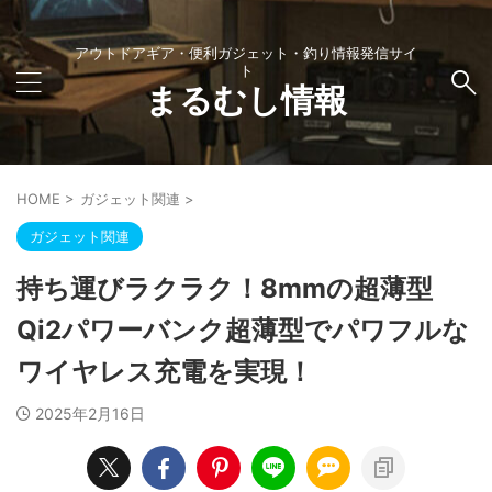
アウトドアギア・便利ガジェット・釣り情報発信サイ
ト
まるむし情報
HOME
>
ガジェット関連
>
ガジェット関連
持ち運びラクラク！8mmの超薄型
Qi2パワーバンク超薄型でパワフルな
ワイヤレス充電を実現！
2025年2月16日