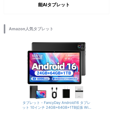
能AIタブレット
Amazon人気タブレット
タブレット - FancyDay Android16 タブレ
ット 10インチ 24GB+64GB+1TB拡張 WiFi
6&Bluetooth5.4対応 高性能CPU 1280*80