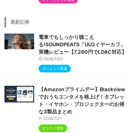
最新記事
電車でもしっかり聴こえ
る!SOUNDPEATS「UU2イヤーカフ」
実機レビュー【7,280円でLDAC対応】
2026/7/23
ガジェット関連
【Amazonプライムデー】Blackview
でおうちエンタメを格上げ！タブレッ
ト・イヤホン・プロジェクターのお得
な3製品まとめ
2026/7/27
オススメ情報