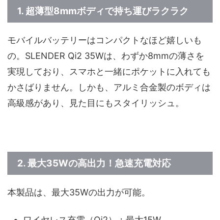
1.
超薄型8mmボディで持ち運びラクラク
モバイルバッテリーはコンパクトなほど嬉しいも
の。SLENDER Qi2 35Wは、わずか8mmの薄さを
実現しており、スマホと一緒にポケットに入れても
かさばりません。しかも、アルミ合金製のボディは
高級感があり、見た目にもスタイリッシュ。
2.
最大35Wの高出力！急速充電対応
本製品は、最大35Wの出力が可能。
ワイヤレス充電（Qi2）：最大15W