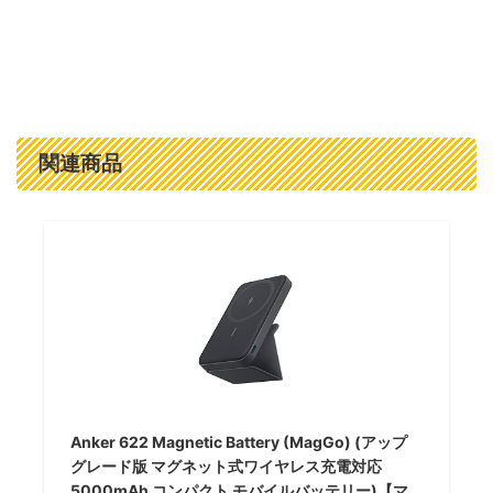
関連商品
Anker 622 Magnetic Battery (MagGo) (アップ
グレード版 マグネット式ワイヤレス充電対応
5000mAh コンパクト モバイルバッテリー)【マ