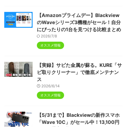
【Amazonプライムデー】Blackview
のWaveシリーズ3機種がセール！自分
にぴったりの1台を見つける比較まとめ
2026/7/8
オススメ情報
【実録】サビた金属が蘇る。KURE「サ
ビ取りクリーナー」で徹底メンテナン
ス
2026/6/14
オススメ情報
【5/31まで】Blackviewの新作スマホ
「Wave 10C」がセール中！13,100円