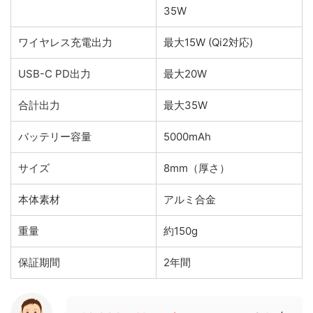
35W
ワイヤレス充電出力
最大15W (Qi2対応)
USB-C PD出力
最大20W
合計出力
最大35W
バッテリー容量
5000mAh
サイズ
8mm（厚さ）
本体素材
アルミ合金
重量
約150g
保証期間
2年間