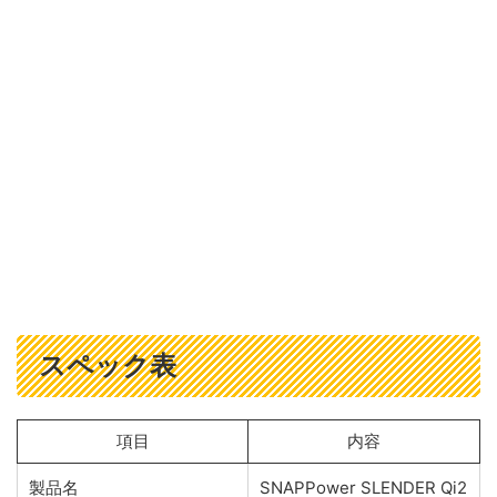
スペック表
項目
内容
製品名
SNAPPower SLENDER Qi2