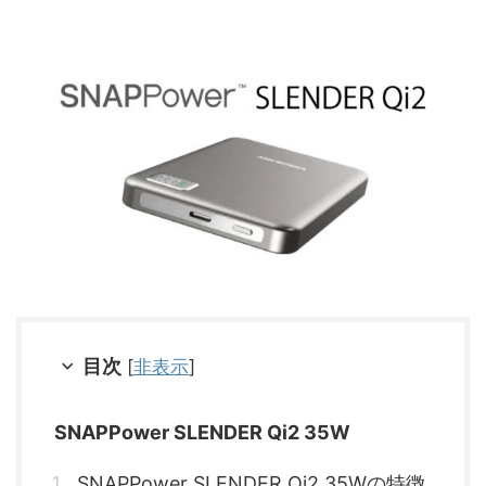
目次
[
非表示
]
SNAPPower SLENDER Qi2 35W
SNAPPower SLENDER Qi2 35Wの特徴