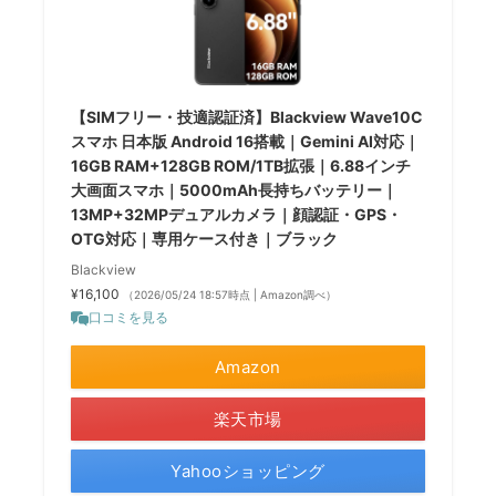
【SIMフリー・技適認証済】Blackview Wave10C
スマホ 日本版 Android 16搭載｜Gemini AI対応｜
16GB RAM+128GB ROM/1TB拡張｜6.88インチ
大画面スマホ｜5000mAh長持ちバッテリー｜
13MP+32MPデュアルカメラ｜顔認証・GPS・
OTG対応｜専用ケース付き｜ブラック
Blackview
¥16,100
（2026/05/24 18:57時点 | Amazon調べ）
口コミを見る
Amazon
楽天市場
Yahooショッピング