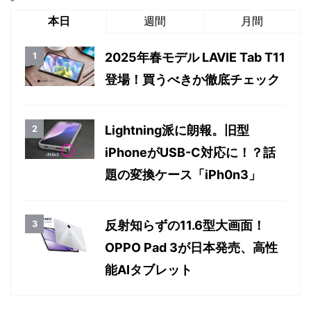
本日
週間
月間
2025年春モデル LAVIE Tab T11
登場！買うべきか徹底チェック
Lightning派に朗報。旧型
iPhoneがUSB-C対応に！？話
題の変換ケース「iPh0n3」
反射知らずの11.6型大画面！
OPPO Pad 3が日本発売、高性
能AIタブレット