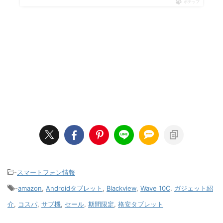
ポチップ
-
スマートフォン情報
-
amazon
,
Androidタブレット
,
Blackview
,
Wave 10C
,
ガジェット紹
介
,
コスパ
,
サブ機
,
セール
,
期間限定
,
格安タブレット