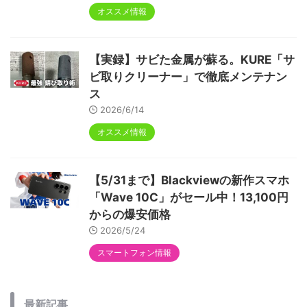
オススメ情報
【実録】サビた金属が蘇る。KURE「サ
ビ取りクリーナー」で徹底メンテナン
ス
2026/6/14
オススメ情報
【5/31まで】Blackviewの新作スマホ
「Wave 10C」がセール中！13,100円
からの爆安価格
2026/5/24
スマートフォン情報
最新記事