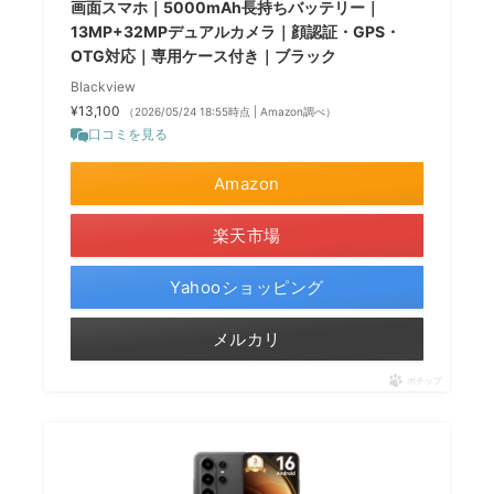
画面スマホ｜5000mAh長持ちバッテリー｜
13MP+32MPデュアルカメラ｜顔認証・GPS・
OTG対応｜専用ケース付き｜ブラック
Blackview
¥13,100
（2026/05/24 18:55時点 | Amazon調べ）
口コミを見る
Amazon
楽天市場
Yahooショッピング
メルカリ
ポチップ