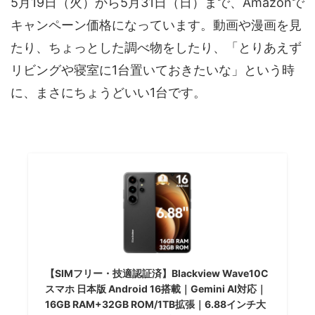
5月19日（火）から5月31日（日）まで、Amazonで
キャンペーン価格になっています。動画や漫画を見
たり、ちょっとした調べ物をしたり、「とりあえず
リビングや寝室に1台置いておきたいな」という時
に、まさにちょうどいい1台です。
【SIMフリー・技適認証済】Blackview Wave10C
スマホ 日本版 Android 16搭載｜Gemini AI対応｜
16GB RAM+32GB ROM/1TB拡張｜6.88インチ大