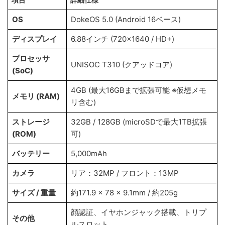
OS
DokeOS 5.0 (Android 16ベース)
ディスプレイ
6.88インチ (720×1640 / HD+)
プロセッサ
UNISOC T310 (クアッドコア)
(SoC)
4GB (最大16GBまで拡張可能 ※仮想メモ
メモリ (RAM)
リ含む)
ストレージ
32GB / 128GB (microSDで最大1TB拡張
(ROM)
可)
バッテリー
5,000mAh
カメラ
リア：32MP / フロント：13MP
サイズ / 重量
約171.9 × 78 × 9.1mm / 約205g
顔認証、イヤホンジャック搭載、トリプ
その他
ルスロット