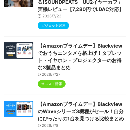
る!SOUNDPEATS「UU2イヤーカフ」
実機レビュー【7,280円でLDAC対応】
2026/7/23
ガジェット関連
【Amazonプライムデー】Blackview
でおうちエンタメを格上げ！タブレッ
ト・イヤホン・プロジェクターのお得
な3製品まとめ
2026/7/27
オススメ情報
【Amazonプライムデー】Blackview
のWaveシリーズ3機種がセール！自分
にぴったりの1台を見つける比較まとめ
2026/7/8