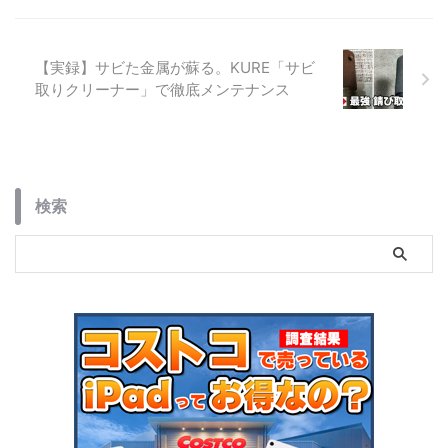
【実録】サビた金属が蘇る。KURE「サビ
取りクリーナー」で徹底メンテナンス
検索