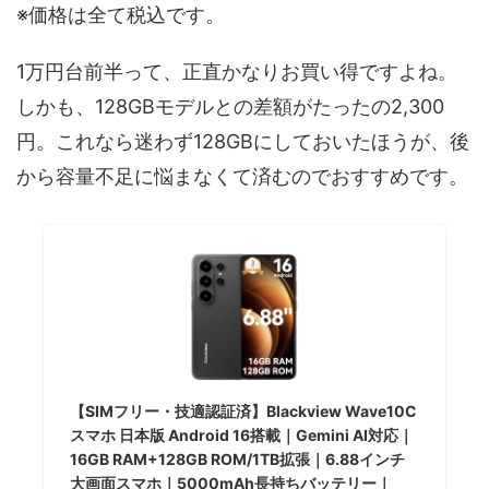
※価格は全て税込です。
1万円台前半って、正直かなりお買い得ですよね。
しかも、128GBモデルとの差額がたったの2,300
円。これなら迷わず128GBにしておいたほうが、後
から容量不足に悩まなくて済むのでおすすめです。
【SIMフリー・技適認証済】Blackview Wave10C
スマホ 日本版 Android 16搭載｜Gemini AI対応｜
16GB RAM+128GB ROM/1TB拡張｜6.88インチ
大画面スマホ｜5000mAh長持ちバッテリー｜