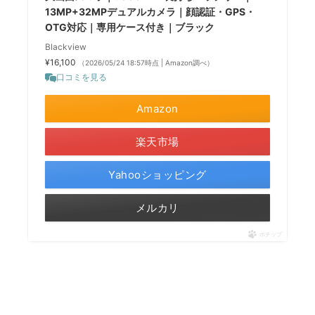
13MP+32MPデュアルカメラ｜顔認証・GPS・
OTG対応｜専用ケース付き｜ブラック
Blackview
¥16,100
（2026/05/24 18:57時点 | Amazon調べ）
口コミを見る
Amazon
楽天市場
Yahooショッピング
メルカリ
ポチップ