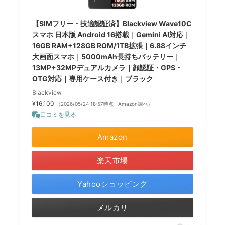
【SIMフリー・技適認証済】Blackview Wave10C
スマホ 日本版 Android 16搭載｜Gemini AI対応｜
16GB RAM+128GB ROM/1TB拡張｜6.88インチ
大画面スマホ｜5000mAh長持ちバッテリー｜
13MP+32MPデュアルカメラ｜顔認証・GPS・
OTG対応｜専用ケース付き｜ブラック
Blackview
¥16,100
（2026/05/24 18:57時点 | Amazon調べ）
口コミを見る
Amazon
楽天市場
Yahooショッピング
メルカリ