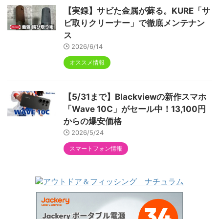
【実録】サビた金属が蘇る。KURE「サ
ビ取りクリーナー」で徹底メンテナン
ス
2026/6/14
オススメ情報
【5/31まで】Blackviewの新作スマホ
「Wave 10C」がセール中！13,100円
からの爆安価格
2026/5/24
スマートフォン情報