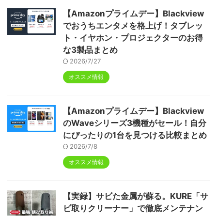
【Amazonプライムデー】Blackview
でおうちエンタメを格上げ！タブレッ
ト・イヤホン・プロジェクターのお得
な3製品まとめ
2026/7/27
オススメ情報
【Amazonプライムデー】Blackview
のWaveシリーズ3機種がセール！自分
にぴったりの1台を見つける比較まとめ
2026/7/8
オススメ情報
【実録】サビた金属が蘇る。KURE「サ
ビ取りクリーナー」で徹底メンテナン