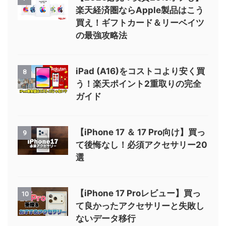
楽天経済圏ならApple製品はこう
買え！ギフトカード＆リーベイツ
の最強攻略法
iPad (A16)をコストコより安く買
8
う！楽天ポイント2重取りの完全
ガイド
【iPhone 17 ＆ 17 Pro向け】買っ
9
て後悔なし！必須アクセサリー20
選
【iPhone 17 Proレビュー】買っ
10
て良かったアクセサリーと失敗し
ないデータ移行