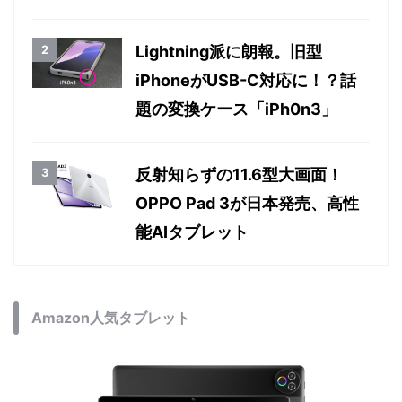
Lightning派に朗報。旧型
iPhoneがUSB-C対応に！？話
題の変換ケース「iPh0n3」
反射知らずの11.6型大画面！
OPPO Pad 3が日本発売、高性
能AIタブレット
Amazon人気タブレット