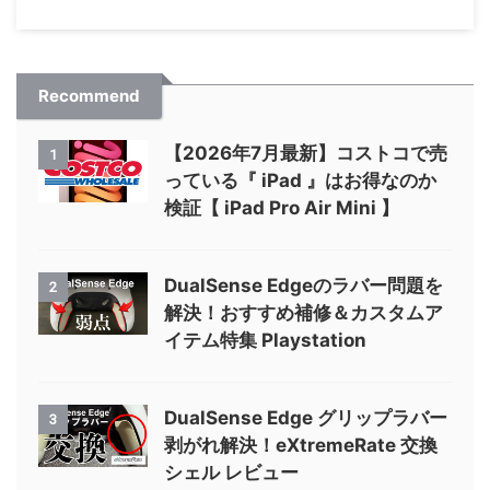
Recommend
【2026年7月最新】コストコで売
1
っている『 iPad 』はお得なのか
検証【 iPad Pro Air Mini 】
DualSense Edgeのラバー問題を
2
解決！おすすめ補修＆カスタムア
イテム特集 Playstation
DualSense Edge グリップラバー
3
剥がれ解決！eXtremeRate 交換
シェル レビュー