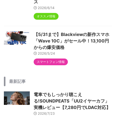
ス
2026/6/14
オススメ情報
【5/31まで】Blackviewの新作スマホ
「Wave 10C」がセール中！13,100円
からの爆安価格
2026/5/24
スマートフォン情報
最新記事
電車でもしっかり聴こえ
る!SOUNDPEATS「UU2イヤーカフ」
実機レビュー【7,280円でLDAC対応】
2026/7/23