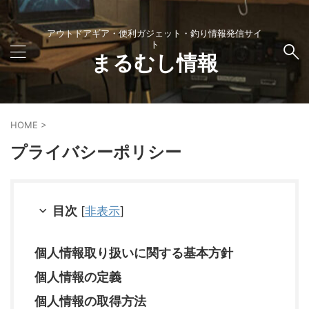
アウトドアギア・便利ガジェット・釣り情報発信サイ
ト
まるむし情報
HOME
>
プライバシーポリシー
目次
[
非表示
]
個人情報取り扱いに関する基本方針
個人情報の定義
個人情報の取得方法