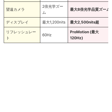
2倍光学ズー
望遠カメラ
最大8倍光学品質ズーム
ム
ディスプレイ
最大1,200nits
最大2,500nits超
リフレッシュレー
ProMotion (最大
60Hz
ト
120Hz)