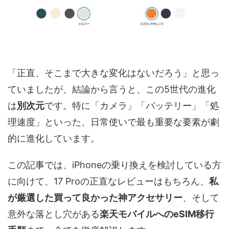
「正直、そこまで大きな変化はないだろう」と思っ
ていましたが、結論から言うと、この5世代の進化
は
別次元
です。特に「カメラ」「バッテリー」「処
理速度」といった、日常使いで最も重要な要素が劇
的に進化しています。
この記事では、iPhoneの乗り換えを検討している方
に向けて、17 Proの正直なレビューはもちろん、
私
が厳選した買って良かった神アクセサリー
、そして
意外な落とし穴がある
楽天モバイルへのeSIM移行