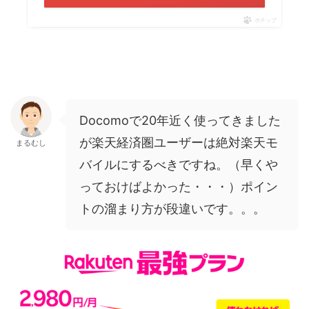
ポチップ
Docomoで20年近く使ってきました
が楽天経済圏ユーザーは絶対楽天モ
まるむし
バイルにするべきですね。（早くや
っておけばよかった・・・）ポイン
トの溜まり方が段違いです。。。