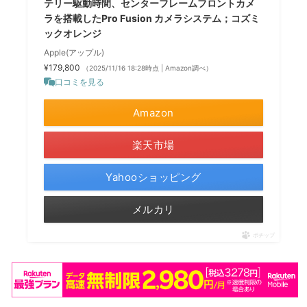
テリー駆動時間、センターフレームフロントカメ
ラを搭載したPro Fusion カメラシステム；コズミ
ックオレンジ
Apple(アップル)
¥179,800
（2025/11/16 18:28時点 | Amazon調べ）
口コミを見る
Amazon
楽天市場
Yahooショッピング
メルカリ
ポチップ