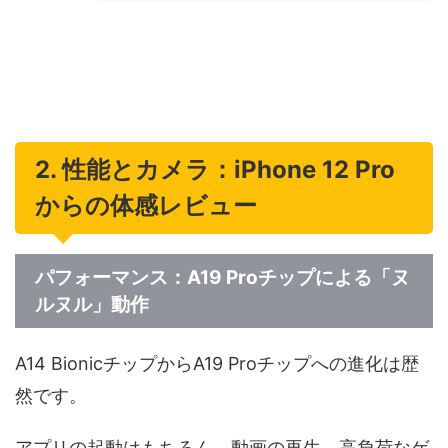
2. 性能とカメラ：iPhone 12 Pro
からの体感レビュー
パフォーマンス：A19 Proチップによる「ヌ
ルヌル」動作
A14 BionicチップからA19 Proチップへの進化は歴
然です。
アプリの起動はもちろん、動画の再生、高負荷なゲ