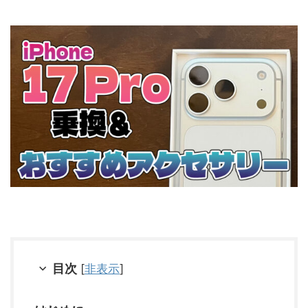
目次
[
非表示
]