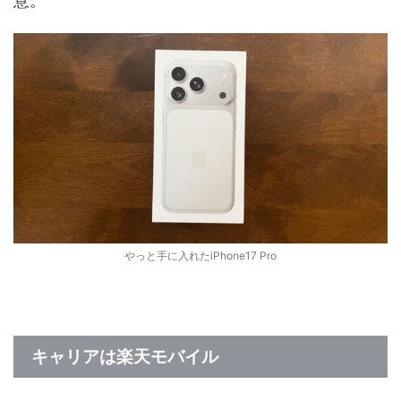
意。
やっと手に入れたiPhone17 Pro
キャリアは楽天モバイル