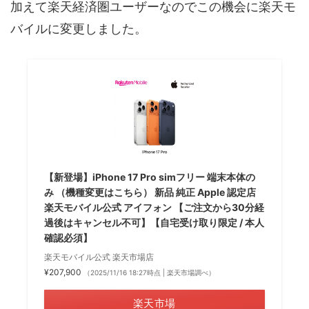
加えて楽天経済圏ユーザーなのでこの機会に楽天モ
バイルに変更しました。
【新登場】iPhone 17 Pro simフリー 端末本体の
み （機種変更はこちら） 新品 純正 Apple 認定店
楽天モバイル公式 アイフォン 【ご注文から30分経
過後はキャンセル不可】【自宅受け取り限定 / 本人
確認必須】
楽天モバイル公式 楽天市場店
¥207,900
（2025/11/16 18:27時点 | 楽天市場調べ）
楽天市場