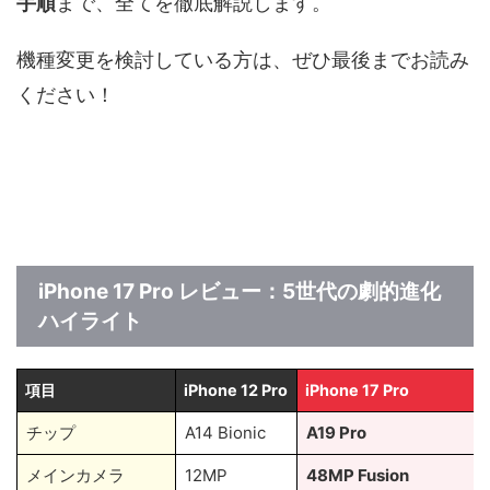
手順
まで、全てを徹底解説します。
機種変更を検討している方は、ぜひ最後までお読み
ください！
iPhone 17 Pro レビュー：5世代の劇的進化
ハイライト
項目
iPhone 12 Pro
iPhone 17 Pro
チップ
A14 Bionic
A19 Pro
メインカメラ
12MP
48MP Fusion