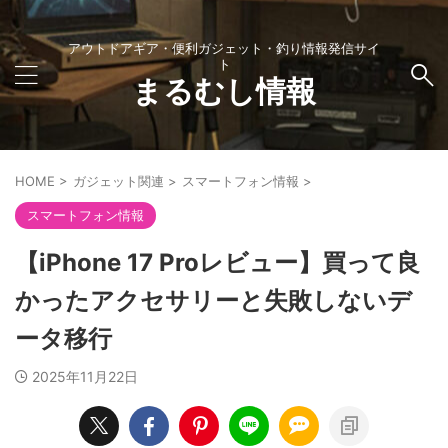
アウトドアギア・便利ガジェット・釣り情報発信サイ
ト
まるむし情報
HOME
>
ガジェット関連
>
スマートフォン情報
>
スマートフォン情報
【iPhone 17 Proレビュー】買って良
かったアクセサリーと失敗しないデ
ータ移行
2025年11月22日