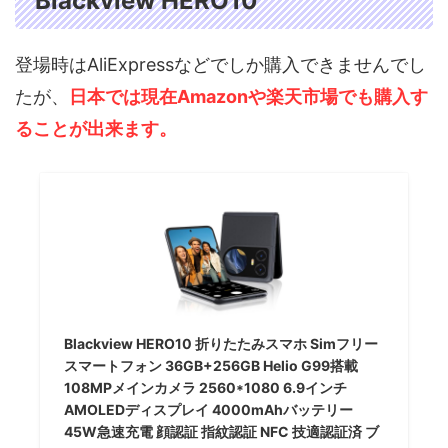
Blackview HERO10
登場時はAliExpressなどでしか購入できませんでし
たが、
日本では現在Amazonや楽天市場でも購入す
ることが出来ます。
Blackview HERO10 折りたたみスマホ Simフリー
スマートフォン 36GB+256GB Helio G99搭載
108MPメインカメラ 2560*1080 6.9インチ
AMOLEDディスプレイ 4000mAhバッテリー
45W急速充電 顔認証 指紋認証 NFC 技適認証済 ブ