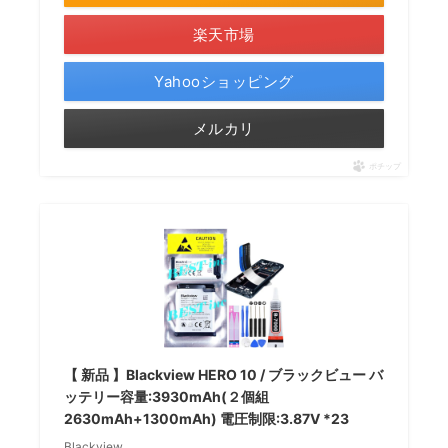
楽天市場
Yahooショッピング
メルカリ
ポチップ
【 新品 】Blackview HERO 10 / ブラックビュー バ
ッテリー容量:3930mAh(２個組
2630mAh+1300mAh) 電圧制限:3.87V *23
Blackview