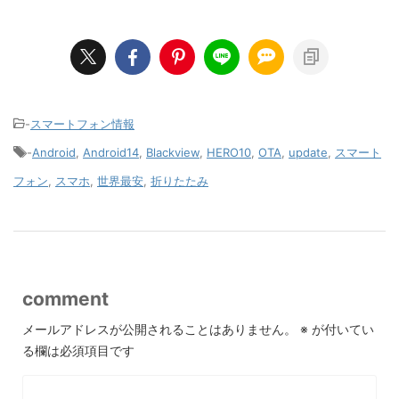
-
スマートフォン情報
-
Android
,
Android14
,
Blackview
,
HERO10
,
OTA
,
update
,
スマート
フォン
,
スマホ
,
世界最安
,
折りたたみ
comment
メールアドレスが公開されることはありません。
※
が付いてい
る欄は必須項目です