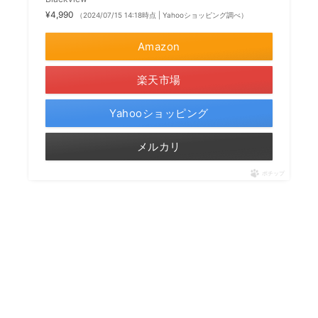
¥4,990
（2024/07/15 14:18時点 | Yahooショッピング調べ）
Amazon
楽天市場
Yahooショッピング
メルカリ
ポチップ