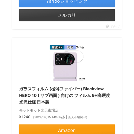
Yahooショッピング
メルカリ
ポチップ
ガラスフィルム (極薄ファイバー) Blackview
HERO 10 ( サブ画面 ) 向けの フィルム 9H高硬度
光沢仕様 日本製
モットモット楽天市場店
¥1,240
（2024/07/15 14:18時点 | 楽天市場調べ）
Amazon