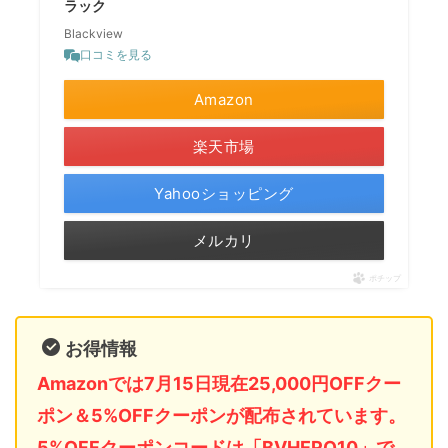
ラック
Blackview
口コミを見る
Amazon
楽天市場
Yahooショッピング
メルカリ
ポチップ
お得情報
Amazonでは7月15日現在25,000円OFFクー
ポン＆5%OFFクーポンが配布されています。
5%OFFクーポンコードは「BVHERO10」で