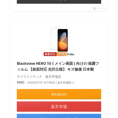
ポチップ
Blackview HERO 10 ( メイン画面 ) 向けの 保護フ
ィルム 【曲面対応 光沢仕様】 キズ修復 日本製
ライフイノテック 楽天市場店
¥890
（2024/07/15 14:17時点 | 楽天市場調べ）
Amazon
楽天市場