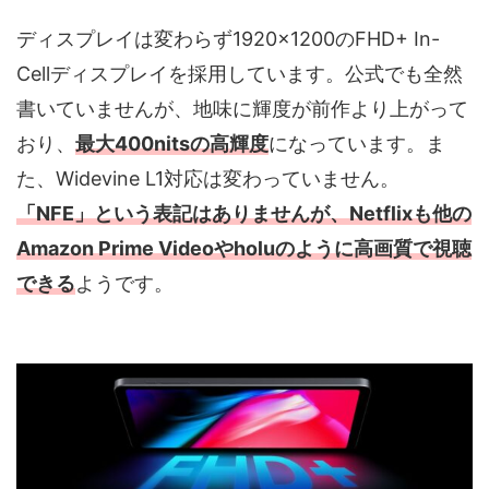
ディスプレイは変わらず1920×1200のFHD+ In-
Cellディスプレイを採用しています。公式でも全然
書いていませんが、地味に輝度が前作より上がって
おり、
最大400nitsの高輝度
になっています。ま
た、Widevine L1対応は変わっていません。
「NFE」という表記はありませんが、Netflixも他の
Amazon Prime Videoやholuのように高画質で視聴
できる
ようです。