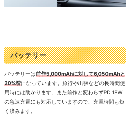
バッテリー
バッテリーは
前作5,000mAhに対して6,050mAhと
20%増
になっています。旅行や出張などの長時間使
用時には助かります。また前作と変わらずPD 18W
の急速充電にも対応していますので、充電時間も短
く済みます。