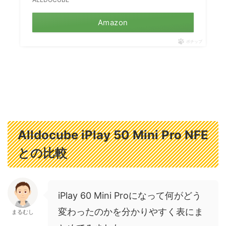
Amazon
ポチップ
Alldocube iPlay 50 Mini Pro NFE
との比較
iPlay 60 Mini Proになって何がどう
変わったのかを分かりやすく表にま
まるむし