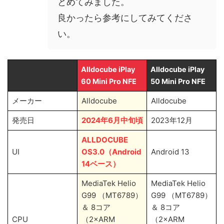
とめてみました。
良かったら参考にしてみてくださ
い。
Alldocube iPlay
Alldocube iPlay
60 Mini Pro NFE
50 Mini Pro NFE
メーカー
Alldocube
Alldocube
発売日
2024年6月中旬頃
2023年12月
ALLDOCUBE
UI
OS3.0（Android
Android 13
14ベース）
‎MediaTek Helio
‎MediaTek Helio
G99 （MT6789）
G99 （MT6789）
＆ 8コア
＆ 8コア
CPU
（2×ARM
（2×ARM