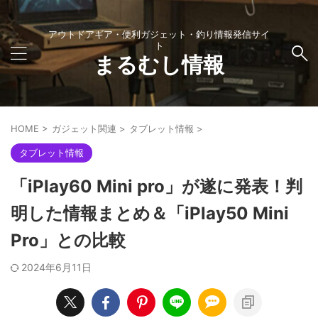
アウトドアギア・便利ガジェット・釣り情報発信サイ
ト
まるむし情報
HOME
>
ガジェット関連
>
タブレット情報
>
タブレット情報
「iPlay60 Mini pro」が遂に発表！判
明した情報まとめ＆「iPlay50 Mini
Pro」との比較
2024年6月11日