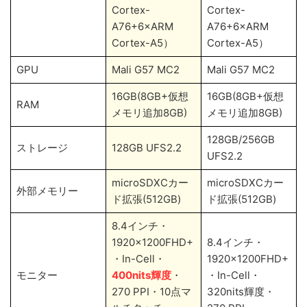
Cortex-
Cortex-
A76+6×ARM
A76+6×ARM
Cortex-A5）
Cortex-A5）
GPU
Mali G57 MC2
Mali G57 MC2
16GB(8GB+仮想
16GB(8GB+仮想
RAM
メモリ追加8GB)
メモリ追加8GB)
128GB/256GB
ストレージ
128GB UFS2.2
UFS2.2
microSDXCカー
microSDXCカー
外部メモリー
ド拡張(512GB)
ド拡張(512GB)
8.4インチ・
1920×1200FHD+
8.4インチ・
・In-Cell・
1920×1200FHD+
モニター
400nits輝度
・
・In-Cell・
270 PPI・10点マ
320nits輝度・