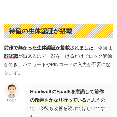
待望の生体認証が搭載
前作で無かった生体認証が搭載されました
。今回は
顔認識
が出来るので、顔を向けるだけでロック解除
ができ、パスワードやPINコードの入力が不要にな
ります。
HeadwolfのFpad5を意識して前作
の改善をかなり行っている
と思うの
まるむし
で、今後も改善を続けてほしいです
ね。