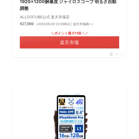
1920×1200解像度 ジャイロスコープ 明るさ自動
調整
ALLDOCUBE公式 楽天市場店
¥27,999
（2025/05/20 22:55時点 | 楽天市場調べ）
＼ポイント最大11倍！／
楽天市場
ポチップ