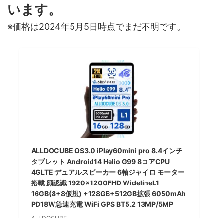
います。
※価格は2024年5月5日時点でまだ不明です。
ALLDOCUBE OS3.0 iPlay60mini pro 8.4インチ
タブレット Android14 Helio G99 8コアCPU
4GLTE デュアルスピーカー 6軸ジャイロ モーター
搭載 顔認識 1920×1200FHD WidelineL1
16GB(8+8仮想) +128GB+512GB拡張 6050mAh
PD18W急速充電 WiFi GPS BT5.2 13MP/5MP
ALLDOCUBE