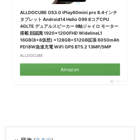
ALLDOCUBE OS3.0 iPlay60mini pro 8.4インチ
タブレット Android14 Helio G99 8コアCPU
4GLTE デュアルスピーカー 6軸ジャイロ モーター
搭載 顔認識 1920×1200FHD WidelineL1
16GB(8+8仮想) +128GB+512GB拡張 6050mAh
PD18W急速充電 WiFi GPS BT5.2 13MP/5MP
ALLDOCUBE
Amazon
ポチップ