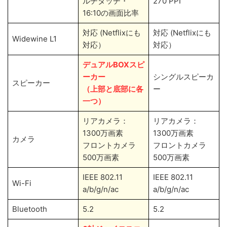
ルチタッチ・
270 PPI
16:10の画面比率
対応 (Netflixにも
対応 (Netflixにも
Widewine L1
対応）
対応）
デュアル
BOX
スピ
ーカー
シングルスピーカ
スピーカー
（上部と底部に各
ー
一つ）
リアカメラ：
リアカメラ：
1300万画素
1300万画素
カメラ
フロントカメラ
フロントカメラ
500万画素
500万画素
IEEE 802.11
IEEE 802.11
Wi-Fi
a/b/g/n/ac
a/b/g/n/ac
Bluetooth
5.2
5.2