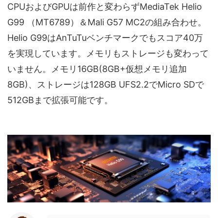
CPUおよびGPUは前作と変わらず‎MediaTek Helio
G99 （MT6789）＆Mali G57 MC2の組み合わせ。
Helio G99はAnTuTuベンチマークでもスコア40万
を実現しています。メモリもストレージも変わって
いません。メモリ16GB(8GB+仮想メモリ追加
8GB)、ストレージは128GB UFS2.2でMicro SDで
512GBまで拡張可能です。