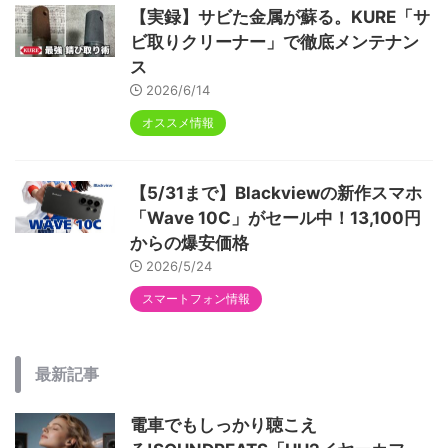
オススメ情報
【Amazonプライムデー】Blackview
のWaveシリーズ3機種がセール！自分
にぴったりの1台を見つける比較まとめ
2026/7/8
オススメ情報
【実録】サビた金属が蘇る。KURE「サ
ビ取りクリーナー」で徹底メンテナン
ス
2026/6/14
オススメ情報
【5/31まで】Blackviewの新作スマホ