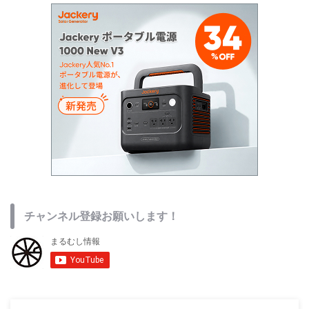
【5/31まで】Blackviewの新作スマホ
「Wave 10C」がセール中！13,100円
からの爆安価格
2026/5/24
スマートフォン情報