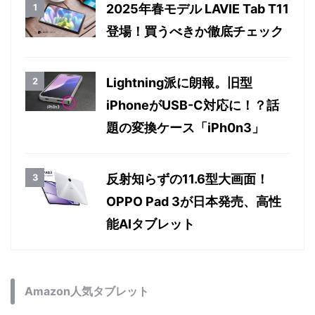
アクセスランキング
本日
週間
月間
2025年春モデル LAVIE Tab T11
登場！買うべきか徹底チェック
Lightning派に朗報。旧型
iPhoneがUSB-C対応に！？話
題の変換ケース「iPh0n3」