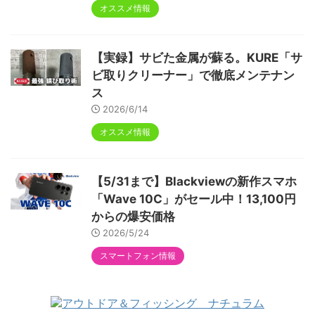
な3製品まとめ
2026/7/27
オススメ情報
【Amazonプライムデー】Blackview
のWaveシリーズ3機種がセール！自分
にぴったりの1台を見つける比較まとめ
2026/7/8
オススメ情報
【実録】サビた金属が蘇る。KURE「サ
ビ取りクリーナー」で徹底メンテナン
ス
2026/6/14
オススメ情報