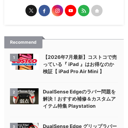
marumushi
当サイトの管理人まるむしです。 釣り・アウ
トドアギア・ガジェットが大好きです。
Recommend
【2026年7月最新】コストコで売
1