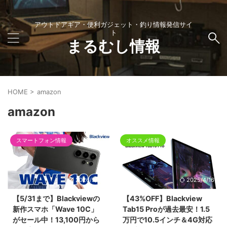
アウトドアギア・便利ガジェット・釣り情報発信サイ
ト
まるむし情報
HOME
>
amazon
amazon
スマートフォン情報
オススメ情報
2026/5/24
2025/4/16
【5/31まで】Blackviewの
【43%OFF】Blackview
新作スマホ「Wave 10C」
Tab15 Proが過去最安！1.5
がセール中！13,100円から
万円で10.5インチ＆4G対応