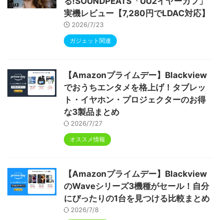
「Wave 10C」がセール中！13,100円
からの爆安価格
2026/5/24
スマートフォン情報
最新記事
電車でもしっかり聴こえ
る!SOUNDPEATS「UU2イヤーカフ」
実機レビュー【7,280円でLDAC対応】
2026/7/23
ガジェット関連
【Amazonプライムデー】Blackview
でおうちエンタメを格上げ！タブレッ
ト・イヤホン・プロジェクターのお得