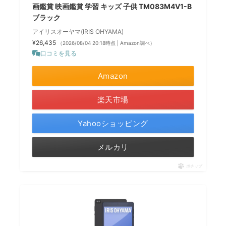
画鑑賞 映画鑑賞 学習 キッズ 子供 TM083M4V1-B
ブラック
アイリスオーヤマ(IRIS OHYAMA)
¥26,435
（2026/08/04 20:18時点 | Amazon調べ）
口コミを見る
Amazon
楽天市場
Yahooショッピング
メルカリ
ポチップ