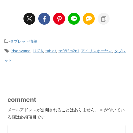
-
タブレット情報
-
irisohyama
,
LUCA
,
tablet
,
te082m2n1
,
アイリスオーヤマ
,
タブレ
ット
comment
メールアドレスが公開されることはありません。
※
が付いてい
る欄は必須項目です