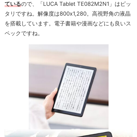
ている
ので、「LUCA Tablet TE082M2N1」はピッ
タリですね。解像度は800x1,280。高視野角の液晶
を搭載しています。電子書籍や漫画などにも良いス
ペックですね。