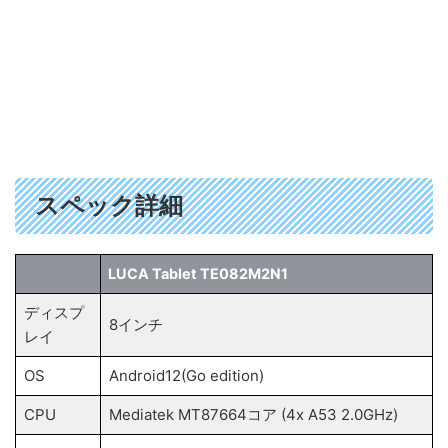
スペック詳細
LUCA Tablet TE082M2N1
ディスプ
8インチ
レイ
OS
Android12(Go edition)
CPU
Mediatek MT87664コア (4x A53 2.0GHz)