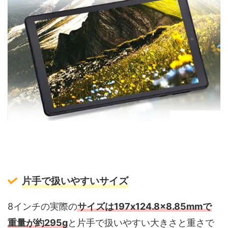
片手で扱いやすいサイズ
8インチの実際の
サイズは197x124.8x8.85mmで
重量が約295g
と片手で扱いやすい大きさと重さで