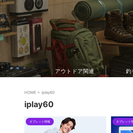
アウトドア関連
釣
HOME
>
iplay60
iplay60
タブレット情報
タブレット