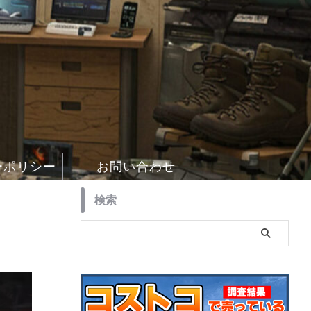
ーポリシー
お問い合わせ
検索