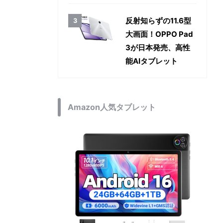
反射知らずの11.6型
大画面！OPPO Pad
3が日本発売、高性
能AIタブレット
Amazon人気タブレット