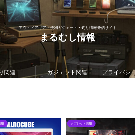
アウトドアギア・便利ガジェット・釣り情報発信サイト
まるむし情報
り関連
ガジェット関連
プライバシ
情報
タブレット情報