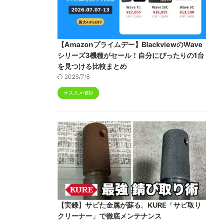
【Amazonプライムデー】BlackviewのWave
シリーズ3機種がセール！自分にぴったりの1台
を見つける比較まとめ
2026/7/8
オススメ情報
【実録】サビた金属が蘇る。KURE「サビ取り
クリーナー」で徹底メンテナンス