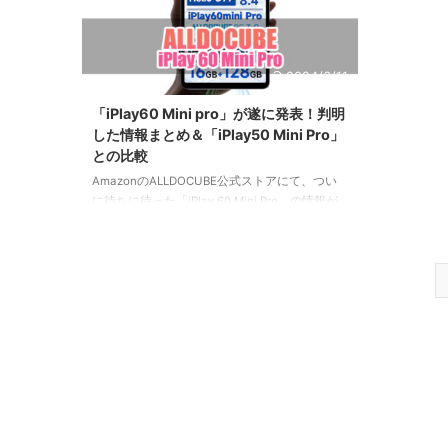
2024/6/11
「iPlay60 Mini pro」が遂に発表！判明
した情報まとめ＆「iPlay50 Mini Pro」
との比較
AmazonのALLDOCUBE公式ストアにて、つい
に待ちに待った「iPlay 60 Mini Pro」の情報が
公開されました！