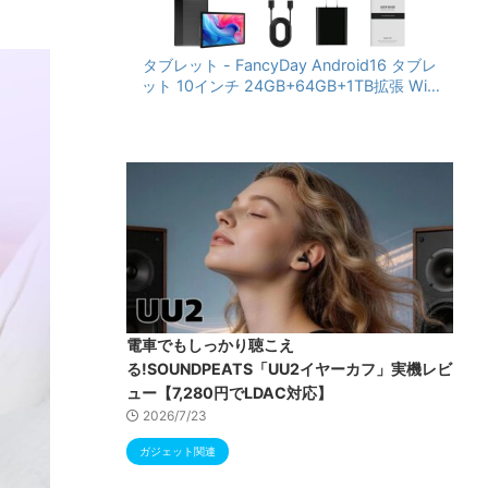
タブレット - FancyDay Android16 タブレ
ット 10インチ 24GB+64GB+1TB拡張 WiFi
6&Bluetooth5.4対応 高性能CPU 1280*80
0画面 6000mAh Widevine L1 GMS認証 T
ype-C充電 顔認識 アンドロイド 無線投影
RGBライト 児童守護 IPS画面 日本語説明書
電車でもしっかり聴こえ
る!SOUNDPEATS「UU2イヤーカフ」実機レビ
ュー【7,280円でLDAC対応】
2026/7/23
ガジェット関連