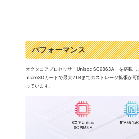
パフォーマンス
オクタコアプロセッサ「Unisoc SC9863A」を搭
microSDカードで最大2TBまでのストレージ拡張
っています。