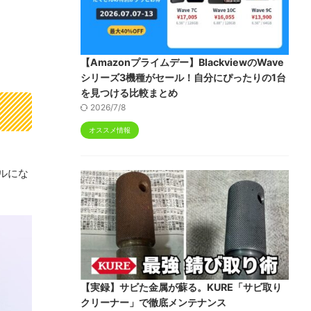
【Amazonプライムデー】BlackviewのWave
シリーズ3機種がセール！自分にぴったりの1台
を見つける比較まとめ
2026/7/8
オススメ情報
ルにな
【実録】サビた金属が蘇る。KURE「サビ取り
クリーナー」で徹底メンテナンス