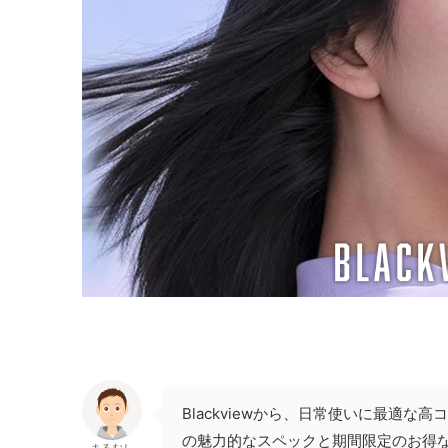
Blackviewから、日常使いに最適な
の魅力的なスペックと期間限定のお得
まるむし