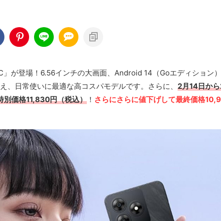
8C」が登場！6.56インチの大画面、Android 14（Goエディション
を備え、日常使いに最適な高コスパモデルです。さらに、
2月14日から
別価格11,830円（税込）
！
さらにさらに値下げして最終価格10,9