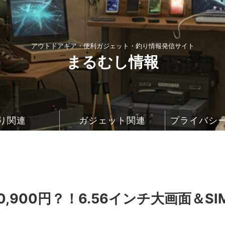
アウトドアギア・便利ガジェット・釣り情報発信サイト
まるむし情報
り関連
ガジェット関連
プライバシ
10,900円？！6.56インチ大画面＆SI