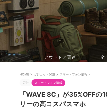
アウトドア関連
釣
HOME
>
ガジェット関連
>
スマートフォン情報
>
広告
スマートフォン情報
「WAVE 8C」が35%OFFの
リーの高コスパスマホ