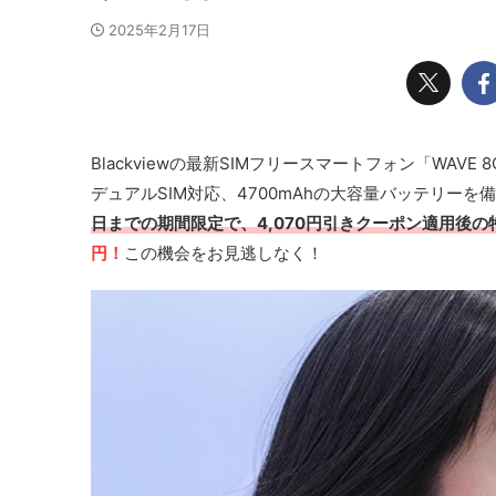
2025年2月17日
Blackviewの最新SIMフリースマートフォン「WAVE 
デュアルSIM対応、4700mAhの大容量バッテリー
日までの期間限定で、4,070円引きクーポン適用後の特
円！
この機会をお見逃しなく！