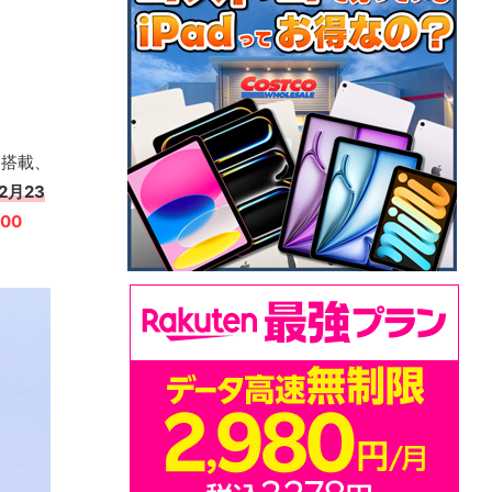
）搭載、
2月23
00