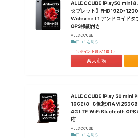
ALLDOCUBE iPlay50 m
タブレット】FHD1920*1200 
Widevine L1 アンドロイドタ
GPS機能付き
ALLDOCUBE
口コミを見る
＼ポイント最大11倍！／
楽天市場
ALLDOCUBE iPlay 50 min
16GB(8+8仮想)RAM 256GB
4G LTE WiFi Bluetoot
応
ALLDOCUBE
口コミを見る