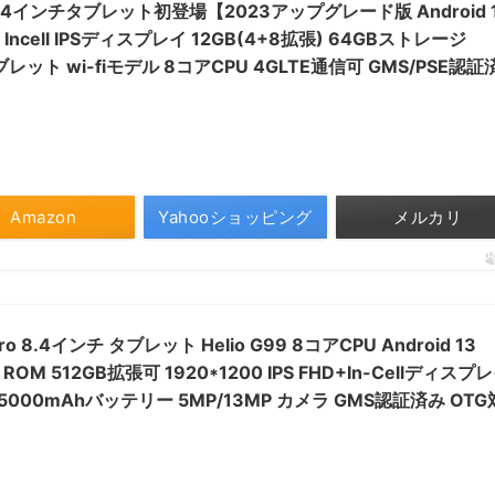
ini 8.4インチタブレット初登場【2023アップグレード版 Android 
Incell IPSディスプレイ 12GB(4+8拡張) 64GBストレージ
ブレット wi-fiモデル 8コアCPU 4GLTE通信可 GMS/PSE認証
Amazon
Yahooショッピング
メルカリ
i Pro 8.4インチ タブレット Helio G99 8コアCPU Android 13
 ROM 512GB拡張可 1920*1200 IPS FHD+In-Cellディスプ
h GPS 5000mAhバッテリー 5MP/13MP カメラ GMS認証済み OTG