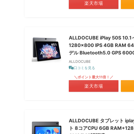
楽天市場
ALLDOCUBE iPlay 50S 1
1280×800 IPS 4GB RAM 
デル Bluetooth5.0 GPS 
ALLDOCUBE
口コミを見る
＼ポイント最大11倍！／
楽天市場
ALLDOCUBE タブレット ipl
ト 8コアCPU 6GB RAM+12