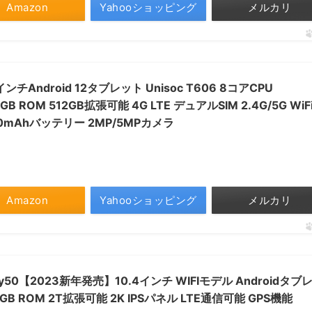
Amazon
Yahooショッピング
メルカリ
0.1インチAndroid 12タブレット Unisoc T606 8コアCPU
64GB ROM 512GB拡張可能 4G LTE デュアルSIM 2.4G/5G WiF
6000mAhバッテリー 2MP/5MPカメラ
Amazon
Yahooショッピング
メルカリ
ay50【2023新年発売】10.4インチ WIFIモデル Androidタブ
8GB ROM 2T拡張可能 2K IPSパネル LTE通信可能 GPS機能