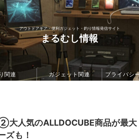
アウトドアギア・便利ガジェット・釣り情報発信サイト
まるむし情報
り関連
ガジェット関連
プライバシ
②大人気のALLDOCUBE商品が最大
シリーズも！