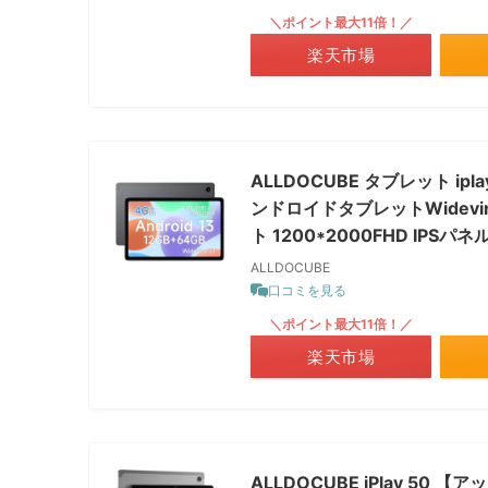
＼ポイント最大11倍！／
楽天市場
ALLDOCUBE タブレット ipl
ンドロイドタブレットWidevine 
ト 1200*2000FHD IPSパネ
ALLDOCUBE
口コミを見る
＼ポイント最大11倍！／
楽天市場
ALLDOCUBE iPlay 50 【アップ