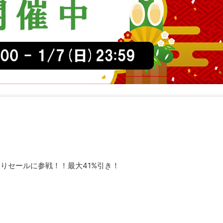
売りセールに参戦！！最大41%引き！