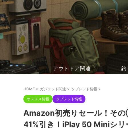
アウトドア関連
釣
HOME
>
ガジェット関連
>
タブレット情報
>
オススメ情報
タブレット情報
Amazon初売りセール！その
41%引き！iPlay 50 Mini