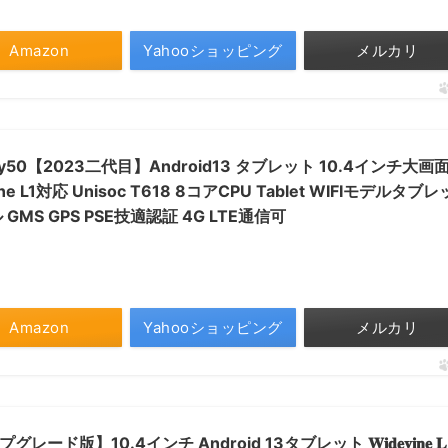
Amazon
Yahooショッピング
メルカリ
ay50【2023二代目】Android13 タブレット 10.4インチ大画面
L1対応 Unisoc T618 8コアCPU Tablet WIFIモデルタブレ
ル GMS GPS PSE技適認証 4G LTE通信可
Amazon
Yahooショッピング
メルカリ
グレード版】10.4インチ Android 13タブレット 𝐖𝐢𝐝𝐞𝐯𝐢𝐧𝐞 𝐋