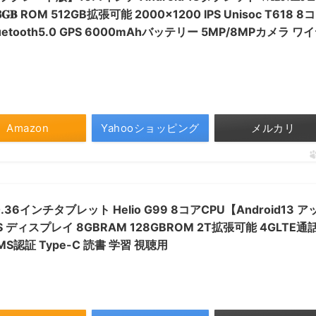
𝟐𝟖𝐆𝐁 ROM 512GB拡張可能 2000×1200 IPS Unisoc T618 8
luetooth5.0 GPS 6000mAhバッテリー 5MP/8MPカメラ ワ
Amazon
Yahooショッピング
メルカリ
o 10.36インチタブレット Helio G99 8コアCPU【Android13 
PS ディスプレイ 8GBRAM 128GBROM 2T拡張可能 4GLTE通
.2 GMS認証 Type-C 読書 学習 視聴用