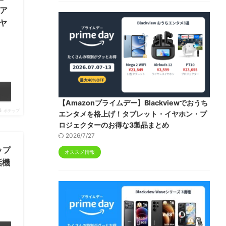
コア
イヤ
【Amazonプライムデー】Blackviewでおうち
ポチップ
エンタメを格上げ！タブレット・イヤホン・プ
ロジェクターのお得な3製品まとめ
2026/7/27
アップ
オススメ情報
話機