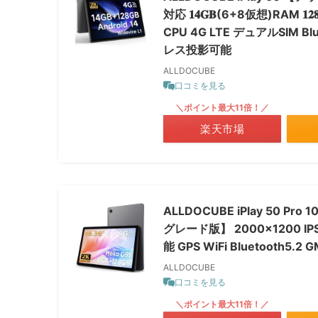
対応 𝟏𝟒𝐆𝐁(6+8仮想)RAM 𝟏
CPU 4G LTE デュアルSIM B
レス投影可能
ALLDOCUBE
口コミを見る
＼ポイント最大11倍！／
楽天市場
ALLDOCUBE iPlay 50 Pr
グレード版】 2000×1200 I
能 GPS WiFi Bluetooth5
ALLDOCUBE
口コミを見る
＼ポイント最大11倍！／