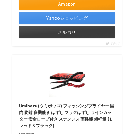
Amazon
Yahooショッピング
メルカリ
ポチップ
Umibozu(ウミボウズ) フィッシングプライヤー 国
内 防錆 多機能 針はずし フックはずし ラインカッ
ター 安全ロープ付き ステンレス 高性能 超軽量 (1.
レッド＆ブラック)
Umibozu