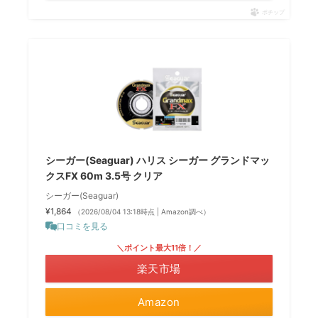
ポチップ
シーガー(Seaguar) ハリス シーガー グランドマッ
クスFX 60m 3.5号 クリア
シーガー(Seaguar)
¥1,864
（2026/08/04 13:18時点 | Amazon調べ）
口コミを見る
＼ポイント最大11倍！／
楽天市場
Amazon