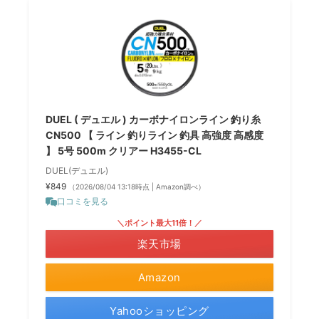
DUEL ( デュエル ) カーボナイロンライン 釣り糸
CN500 【 ライン 釣りライン 釣具 高強度 高感度
】 5号 500m クリアー H3455-CL
DUEL(デュエル)
¥849
（2026/08/04 13:18時点 | Amazon調べ）
口コミを見る
＼ポイント最大11倍！／
楽天市場
Amazon
Yahooショッピング