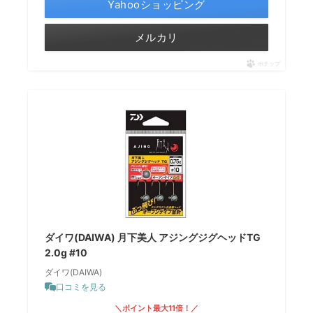
Yahooショッピング
メルカリ
ポチップ
ダイワ(DAIWA) 月下美人 アジングジグヘッドTG
2.0g #10
ダイワ(DAIWA)
口コミを見る
＼ポイント最大11倍！／