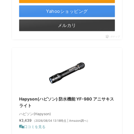
Yahooショッピング
メルカリ
ポチップ
Hapyson(ハピソン) 防水機能 YF-980 アニサキス
ライト
ハピソン(Hapyson)
¥3,439
（2026/08/04 13:18時点 | Amazon調べ）
口コミを見る