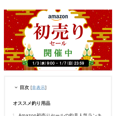
目次
[
非表示
]
オススメ釣り用品
Amazon初売りセールの釣具人気ランキ