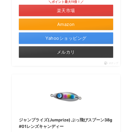
＼ポイント最大11倍！／
楽天市場
Amazon
Yahooショッピング
メルカリ
ポチップ
ジャンプライズ(Jumprize) ぶっ飛びスプーン38g
#01レンズキャンディー