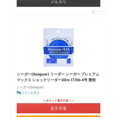
メルカリ
ポチップ
シーガー(Seaguar) リーダー シーガー プレミアム
マックス ショックリーダー30m 17.5lb 4号 透明
シーガー(Seaguar)
口コミを見る
＼ポイント最大11倍！／
楽天市場