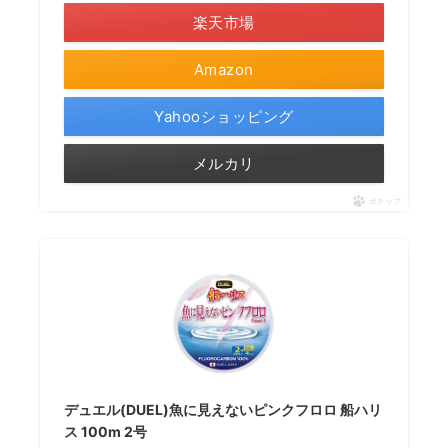
楽天市場
Amazon
Yahooショッピング
メルカリ
ポチップ
デュエル(DUEL)魚に見えないピンクフロロ 船ハリ
ス 100m 2号