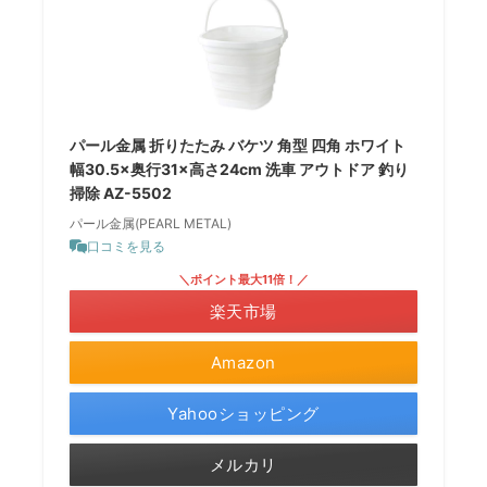
パール金属 折りたたみ バケツ 角型 四角 ホワイト
幅30.5×奥行31×高さ24cm 洗車 アウトドア 釣り
掃除 AZ-5502
パール金属(PEARL METAL)
口コミを見る
＼ポイント最大11倍！／
楽天市場
Amazon
Yahooショッピング
メルカリ