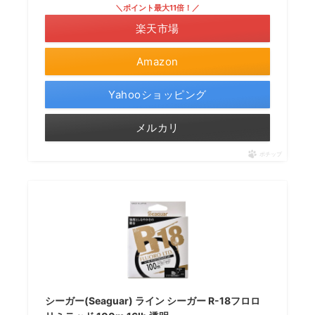
＼ポイント最大11倍！／
楽天市場
Amazon
Yahooショッピング
メルカリ
ポチップ
シーガー(Seaguar) ライン シーガー R-18フロロ