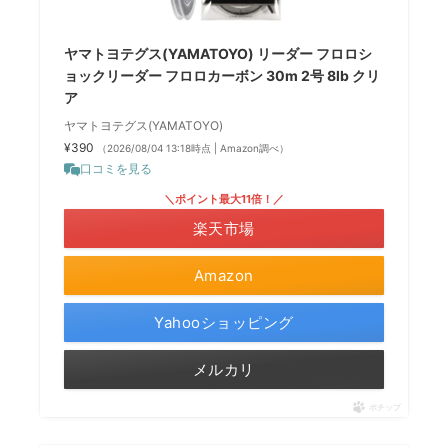
ヤマトヨテグス(YAMATOYO) リーダー フロロシ
ョックリーダー フロロカーボン 30m 2号 8lb クリ
ア
ヤマトヨテグス(YAMATOYO)
¥390
（2026/08/04 13:18時点 | Amazon調べ）
口コミを見る
＼ポイント最大11倍！／
楽天市場
Amazon
Yahooショッピング
メルカリ
ポチップ