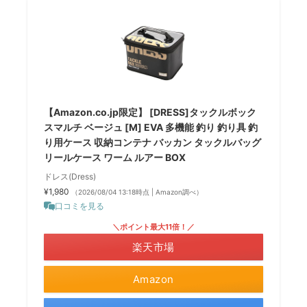
【Amazon.co.jp限定】 [DRESS]タックルボック
スマルチ ベージュ [M] EVA 多機能 釣り 釣り具 釣
り用ケース 収納コンテナ バッカン タックルバッグ
リールケース ワーム ルアー BOX
ドレス(Dress)
¥1,980
（2026/08/04 13:18時点 | Amazon調べ）
口コミを見る
＼ポイント最大11倍！／
楽天市場
Amazon