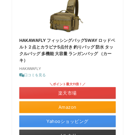
HAKAWAFLY フィッシングバッグ5WAY ロッドベ
ルト２点とカラビナ5点付き 釣りバッグ 防水 タッ
クルバッグ 多機能 大容量 ランガンバッグ （カー
キ）
HAKAWAFLY
口コミを見る
＼ポイント最大11倍！／
楽天市場
Amazon
Yahooショッピング