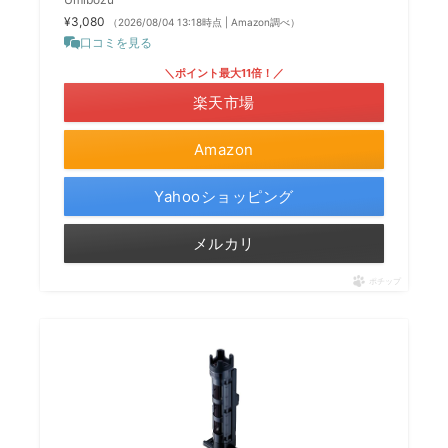
¥3,080
（2026/08/04 13:18時点 | Amazon調べ）
口コミを見る
＼ポイント最大11倍！／
楽天市場
Amazon
Yahooショッピング
メルカリ
ポチップ