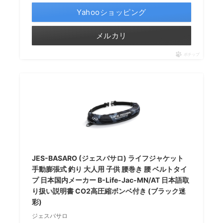
Yahooショッピング
メルカリ
ポチップ
JES-BASARO (ジェスバサロ) ライフジャケット
手動膨張式 釣り 大人用 子供 腰巻き 腰 ベルトタイ
プ 日本国内メーカー B-Life-Jac-MN/AT 日本語取
り扱い説明書 CO2高圧縮ボンベ付き (ブラック迷
彩)
ジェスバサロ