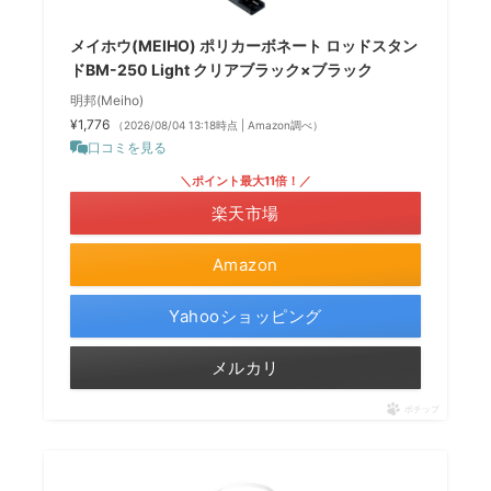
メイホウ(MEIHO) ポリカーボネート ロッドスタン
ドBM-250 Light クリアブラック×ブラック
明邦(Meiho)
¥1,776
（2026/08/04 13:18時点 | Amazon調べ）
口コミを見る
＼ポイント最大11倍！／
楽天市場
Amazon
Yahooショッピング
メルカリ
ポチップ