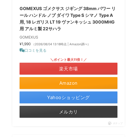
GOMEXUS ゴメクサス ジギング 38mm パワー リ
ール ハンドル ノブ ダイワ Type S シマノ Type A
用, 18 レガリス LT 19 ヴァンキッシュ 3000MHG
用 アルミ製 22サハラ
GOMEXUS
¥1,990
（2026/08/04 13:18時点 | Amazon調べ）
口コミを見る
＼ポイント最大11倍！／
楽天市場
Amazon
Yahooショッピング
メルカリ
ポチップ