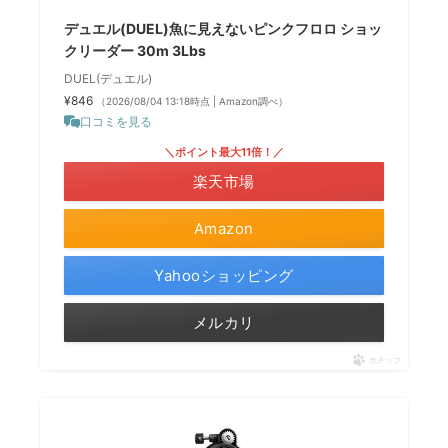
デュエル(DUEL)魚に見えないピンクフロロ ショッ
クリーダー 30m 3Lbs
DUEL(デュエル)
¥846
（2026/08/04 13:18時点 | Amazon調べ）
口コミを見る
＼ポイント最大11倍！／
楽天市場
Amazon
Yahooショッピング
メルカリ
ポチップ