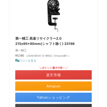
第一精工 高速リサイクラー2.0
215x95x90mm(シャフト除く) 33198
第一精工
¥5,190
（2026/08/04 13:18時点 | Amazon調べ）
口コミを見る
＼ポイント最大11倍！／
楽天市場
Amazon
Yahooショッピング