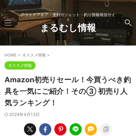
アウトドアギア・便利ガジェット・釣り情報発信サイ
ト
まるむし情報
HOME
>
オススメ情報
>
オススメ情報
Amazon初売りセール！今買うべき釣
具を一気にご紹介！その③ 初売り人
気ランキング！
2024年4月13日