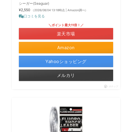
シーガー(Seaguar)
¥2,550
（2026/08/04 13:18時点 | Amazon調べ）
口コミを見る
＼ポイント最大11倍！／
楽天市場
Amazon
Yahooショッピング
メルカリ
ポチップ