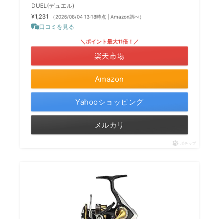
DUEL(デュエル)
¥1,231
（2026/08/04 13:18時点 | Amazon調べ）
口コミを見る
＼ポイント最大11倍！／
楽天市場
Amazon
Yahooショッピング
メルカリ
ポチップ