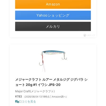
Amazon
Yahooショッピング
メルカリ
ポチップ
メジャークラフト ルアー メタルジグ ジグパラ シ
ョート 20g #1 イワシ JPS-20
Major Craft(メジャークラフト)
¥783
（2026/08/04 13:18時点 | Amazon調べ）
口コミを見る