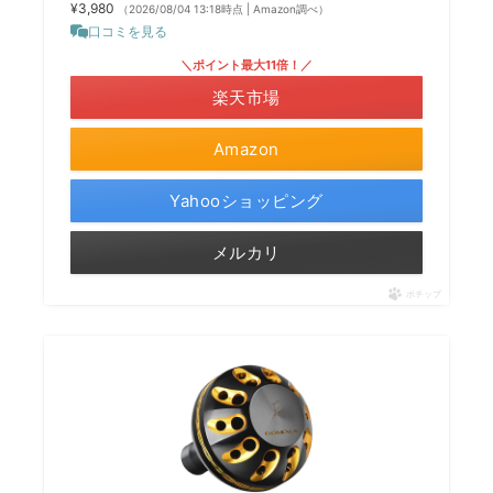
¥3,980
（2026/08/04 13:18時点 | Amazon調べ）
口コミを見る
＼ポイント最大11倍！／
楽天市場
Amazon
Yahooショッピング
メルカリ
ポチップ