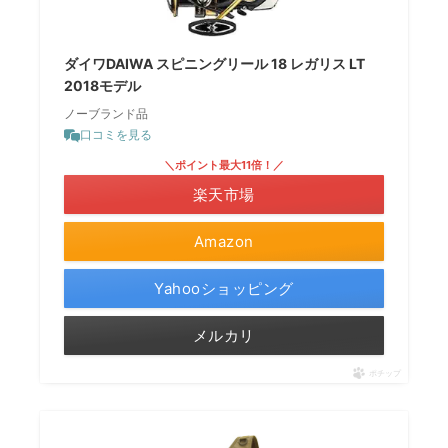
ダイワDAIWA スピニングリール 18 レガリス LT
2018モデル
ノーブランド品
口コミを見る
＼ポイント最大11倍！／
楽天市場
Amazon
Yahooショッピング
メルカリ
ポチップ