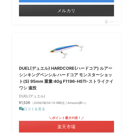
メルカリ
ポチップ
DUEL(デュエル) HARDCORE(ハードコア) ルアー
シンキングペンシル ハードコア モンスターショッ
ト(S) 95mm 重量:40g F1196-HSTI-ストライクイ
ワシ 遠投
DUEL(デュエル)
¥1,536
（2026/08/04 13:18時点 | Amazon調べ）
口コミを見る
＼ポイント最大11倍！／
楽天市場