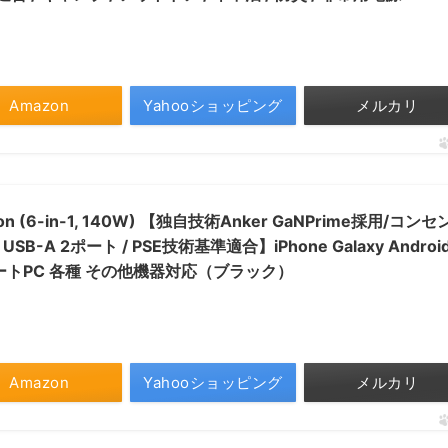
Amazon
Yahooショッピング
メルカリ
tation (6-in-1, 140W) 【独自技術Anker GaNPrime採用/コン
 USB-A 2ポート / PSE技術基準適合】iPhone Galaxy Androi
ノートPC 各種 その他機器対応（ブラック）
Amazon
Yahooショッピング
メルカリ