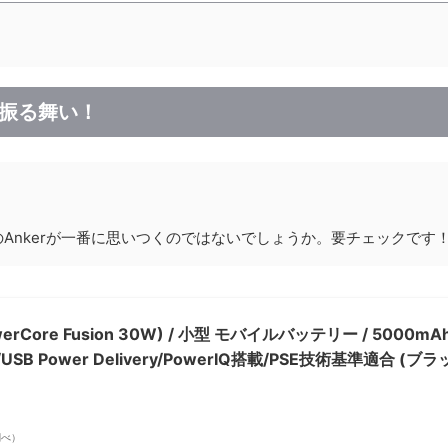
盤振る舞い！
Ankerが一番に思いつくのではないでしょうか。要チェックです
PowerCore Fusion 30W) / 小型 モバイルバッテリー / 5000mA
B Power Delivery/PowerIQ搭載/PSE技術基準適合 (ブラ
n調べ）