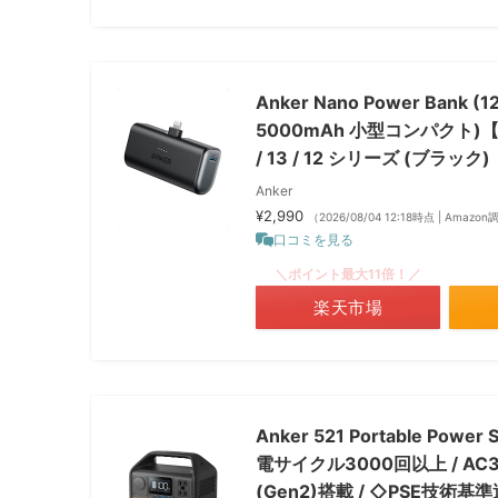
Anker Nano Power Bank (
5000mAh 小型コンパクト)【
/ 13 / 12 シリーズ (ブラック)
Anker
¥2,990
（2026/08/04 12:18時点 | Amazo
口コミを見る
＼ポイント最大11倍！／
楽天市場
Anker 521 Portable Powe
電サイクル3000回以上 / AC3
(Gen2)搭載 / ◇PSE技術基準