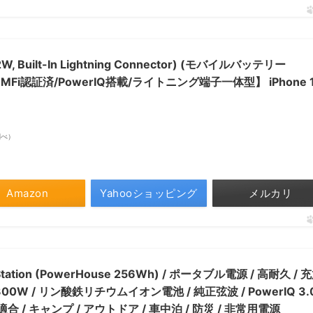
12W, Built-In Lightning Connector) (モバイルバッテリー
MFi認証済/PowerIQ搭載/ライトニング端子一体型】 iPhone 
n調べ）
Amazon
Yahooショッピング
メルカリ
r Station (PowerHouse 256Wh) / ポータブル電源 / 高耐久 / 
00W / リン酸鉄リチウムイオン電池 / 純正弦波 / PowerIQ 3.
適合 / キャンプ / アウトドア / 車中泊 / 防災 / 非常用電源