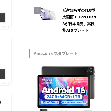
反射知らずの11.6型
大画面！OPPO Pad
3が日本発売、高性
ポチップ
能AIタブレット
Amazon人気タブレット
ポチップ
り