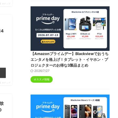
ポチップ
14
【Amazonプライムデー】Blackviewでおうち
エンタメを格上げ！タブレット・イヤホン・プ
ロジェクターのお得な3製品まとめ
2026/7/27
オススメ情報
ポチップ
充放
0