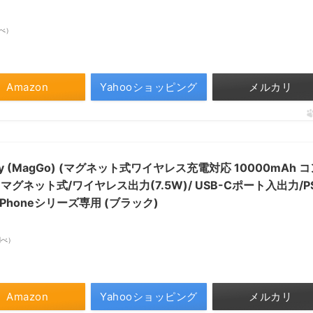
調べ）
Amazon
Yahooショッピング
メルカリ
attery (MagGo) (マグネット式ワイヤレス充電対応 10000mAh 
グネット式/ワイヤレス出力(7.5W)/ USB-Cポート入出力/P
Phoneシリーズ専用 (ブラック)
n調べ）
Amazon
Yahooショッピング
メルカリ