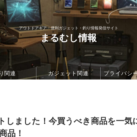
アウトドアギア・便利ガジェット・釣り情報発信サイト
まるむし情報
り関連
ガジェット関連
プライバシ
ートしました！今買うべき商品を一気
r商品！