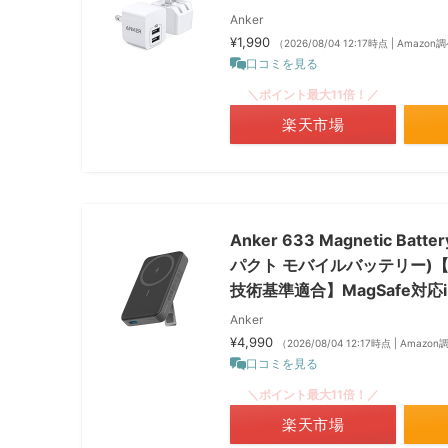
Anker
¥1,990
（2026/08/04 12:17時点 | Amazon
口コミを見る
＼ポイント最大11倍！／
楽天市場
Anker 633 Magnetic B
パクト モバイルバッテリー)【マ
技術基準適合】MagSafe対応i
Anker
¥4,990
（2026/08/04 12:17時点 | Amazo
口コミを見る
＼ポイント最大11倍！／
楽天市場