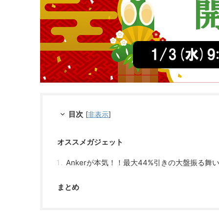
目次
[
非表示
]
オススメガジェット
Ankerが本気！！最大44%引きの大盤振る舞
まとめ