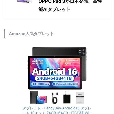
OPPO Pad 3が日本発売、高性
能AIタブレット
Amazon人気タブレット
タブレット - FancyDay Android16 タブレ
ット 10インチ 24GB+64GB+1TB拡張 WiFi