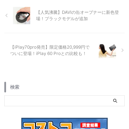
詳細スペック、一緒に買いたいア
クセサリ、コストコで購入する際
【人気沸騰】DAVIの缶オープナーに新色登
の注意点まで詳しく解説します。
場！ブラックモデルが追加
【iPlay70pro発売】限定価格20,999円で
ついに登場！iPlay 60 Proとの比較も！
検索