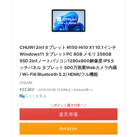
CHUWI 2in1タブレット N150 Hi10 X1 10.1インチ
Windows11 タブレットPC 8GB メモリ 256GB
SSD 2in1ノートパソコン1280x800解像度 IPSタ
ッチパネル タブレット 500万画素Webカメラ内蔵
/ Wi-Fi6 Bluetooth 5.2/ HDMI/フル機能
CHUWI
¥33,900
（2025/02/08 10:24時点 | Amazon調べ）
口コミを見る
＼ポイント最大11倍！／
楽天市場
Amazon