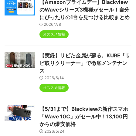
【Amazonプライムデー】Blackview
のWaveシリーズ3機種がセール！自分
にぴったりの1台を見つける比較まとめ
2026/7/8
オススメ情報
【実録】サビた金属が蘇る。KURE「サ
ビ取りクリーナー」で徹底メンテナン
ス
2026/6/14
オススメ情報
【5/31まで】Blackviewの新作スマホ
「Wave 10C」がセール中！13,100円
からの爆安価格
2026/5/24