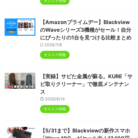
オススメ情報
【Amazonプライムデー】Blackview
のWaveシリーズ3機種がセール！自分
にぴったりの1台を見つける比較まとめ
2026/7/8
オススメ情報
【実録】サビた金属が蘇る。KURE「サ
ビ取りクリーナー」で徹底メンテナン
ス
2026/6/14
オススメ情報
【5/31まで】Blackviewの新作スマホ