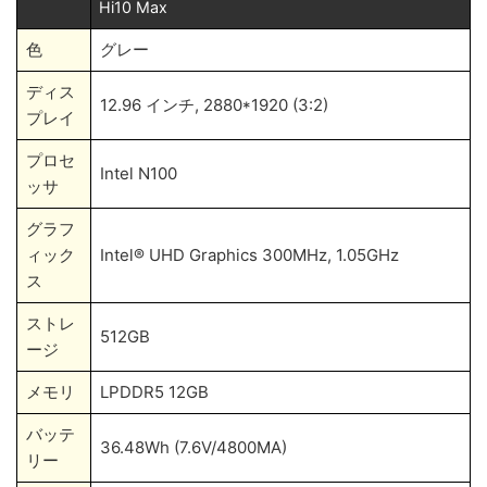
Hi10 Max
色
グレー
ディス
12.96 インチ, 2880*1920 (3:2)
プレイ
プロセ
Intel N100
ッサ
グラフ
ィック
Intel® UHD Graphics 300MHz, 1.05GHz
ス
ストレ
512GB
ージ
メモリ
LPDDR5 12GB
バッテ
36.48Wh (7.6V/4800MA)
リー