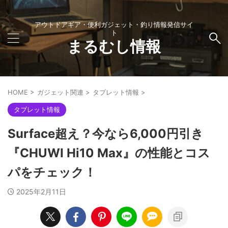
アウトドアギア・便利ガジェット・釣り情報発信サイ
ト
まるむし情報
HOME
>
ガジェット関連
>
タブレット情報
>
タブレット情報
Surface超え？今なら6,000円引き
『CHUWI Hi10 Max』の性能とコス
パをチェック！
2025年2月11日