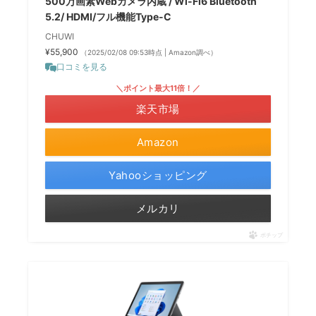
500万画素Webカメラ内蔵 / Wi-Fi6 Bluetooth
5.2/ HDMI/フル機能Type-C
CHUWI
¥55,900
（2025/02/08 09:53時点 | Amazon調べ）
口コミを見る
＼ポイント最大11倍！／
楽天市場
Amazon
Yahooショッピング
メルカリ
ポチップ