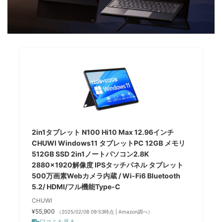
2in1タブレット N100 Hi10 Max 12.96インチ
CHUWI Windows11 タブレットPC 12GB メモリ
512GB SSD 2in1ノートパソコン2.8K
2880x1920解像度 IPSタッチパネル タブレット
500万画素Webカメラ内蔵 / Wi-Fi6 Bluetooth
5.2/ HDMI/フル機能Type-C
CHUWI
¥55,900
（2025/02/08 09:53時点 | Amazon調べ）
口コミを見る