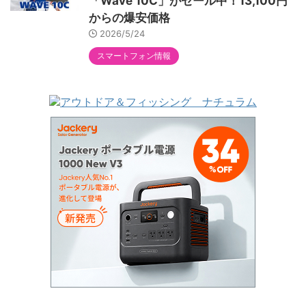
「Wave 10C」がセール中！13,100円
からの爆安価格
2026/5/24
スマートフォン情報