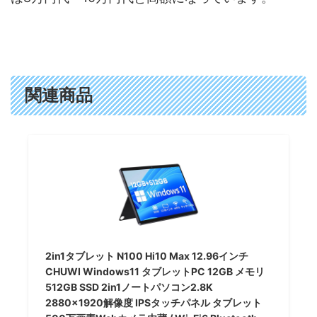
関連商品
2in1タブレット N100 Hi10 Max 12.96インチ
CHUWI Windows11 タブレットPC 12GB メモリ
512GB SSD 2in1ノートパソコン2.8K
2880x1920解像度 IPSタッチパネル タブレット