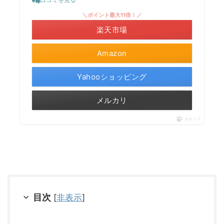
＼ポイント最大11倍！／
楽天市場
Amazon
Yahooショッピング
メルカリ
ポチップ
目次
[
非表示
]