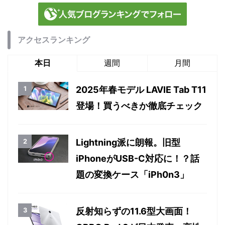
アクセスランキング
本日
週間
月間
2025年春モデル LAVIE Tab T11
登場！買うべきか徹底チェック
Lightning派に朗報。旧型
iPhoneがUSB-C対応に！？話
題の変換ケース「iPh0n3」
反射知らずの11.6型大画面！