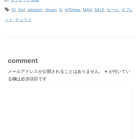
-
10
,
2in1
,
amazon
,
chuwi
,
hi
,
hi10max
,
MAX
,
SALE
,
セール
,
タブレ
ット
,
チュウイ
comment
メールアドレスが公開されることはありません。
※
が付いてい
る欄は必須項目です