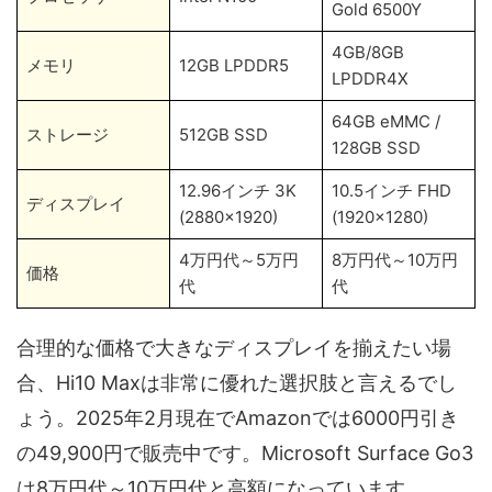
Gold 6500Y
4GB/8GB
メモリ
12GB LPDDR5
LPDDR4X
64GB eMMC /
ストレージ
512GB SSD
128GB SSD
12.96インチ 3K
10.5インチ FHD
ディスプレイ
(2880×1920)
(1920×1280)
4万円代～5万円
8万円代～10万円
価格
代
代
合理的な価格で大きなディスプレイを揃えたい場
合、Hi10 Maxは非常に優れた選択肢と言えるでし
ょう。2025年2月現在でAmazonでは6000円引き
の49,900円で販売中です。Microsoft Surface Go3
は8万円代～10万円代と高額になっています。