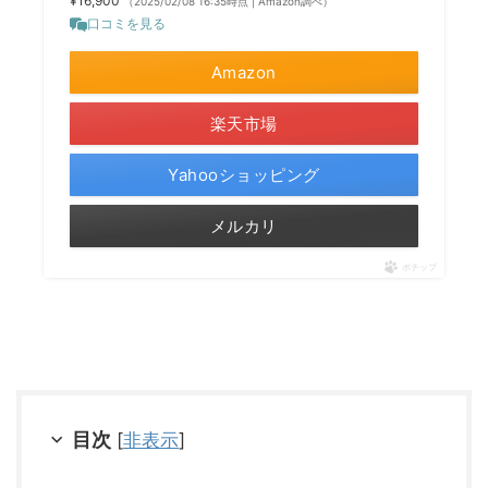
¥16,900
（2025/02/08 16:35時点 | Amazon調べ）
口コミを見る
Amazon
楽天市場
Yahooショッピング
メルカリ
ポチップ
目次
[
非表示
]