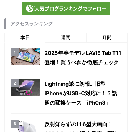
アクセスランキング
本日
週間
月間
2025年春モデル LAVIE Tab T11
登場！買うべきか徹底チェック
Lightning派に朗報。旧型
iPhoneがUSB-C対応に！？話
題の変換ケース「iPh0n3」
反射知らずの11.6型大画面！