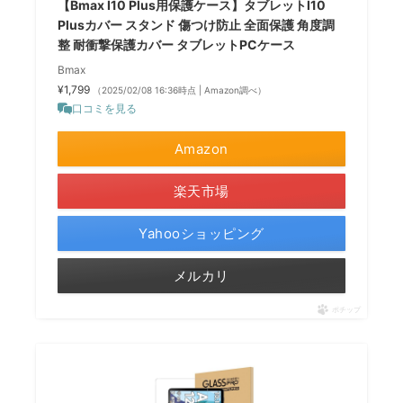
【Bmax I10 Plus用保護ケース】タブレットI10
Plusカバー スタンド 傷つけ防止 全面保護 角度調
整 耐衝撃保護カバー タブレットPCケース
Bmax
¥1,799
（2025/02/08 16:36時点 | Amazon調べ）
口コミを見る
Amazon
楽天市場
Yahooショッピング
メルカリ
ポチップ