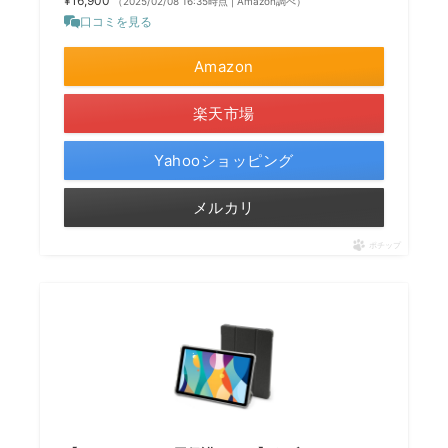
¥16,900
（2025/02/08 16:35時点 | Amazon調べ）
口コミを見る
Amazon
楽天市場
Yahooショッピング
メルカリ
ポチップ