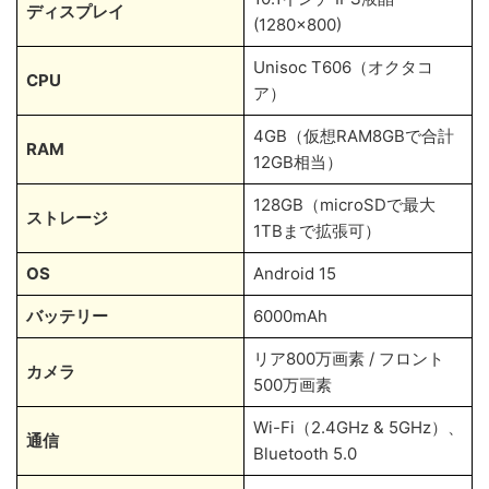
ディスプレイ
(1280×800)
Unisoc T606（オクタコ
CPU
ア）
4GB（仮想RAM8GBで合計
RAM
12GB相当）
128GB（microSDで最大
ストレージ
1TBまで拡張可）
OS
Android 15
バッテリー
6000mAh
リア800万画素 / フロント
カメラ
500万画素
Wi-Fi（2.4GHz & 5GHz）、
通信
Bluetooth 5.0