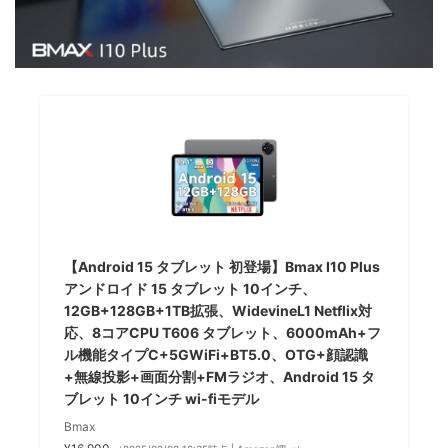
【Android 15 タブレット 初登場】Bmax I10 Plus
アンドロイド 15 タブレット 10インチ、
12GB+128GB+1TB拡張、WidevineL1 Netflix対
応、8コアCPU T606 タブレット、6000mAh+フ
ル機能タイプC+5GWiFi+BT5.0、OTG+顔認識
+無線投影+画面分割+FMラジオ、Android 15 タ
ブレット 10インチ wi-fiモデル
Bmax