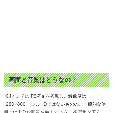
画面と音質はどうなの？
10.1インチのIPS液晶を搭載し、解像度は
1280×800。 フルHDではないものの、一般的な使
用には十分な画質を備えている。 視野角が広く、