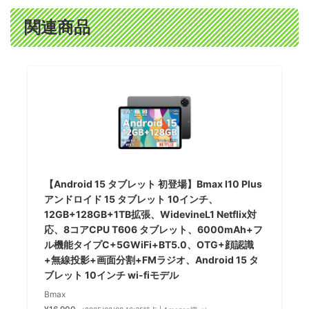
関連商品
【Android 15 タブレット 初登場】Bmax I10 Plus
アンドロイド 15 タブレット 10インチ、
12GB+128GB+1TB拡張、WidevineL1 Netflix対
応、8コアCPU T606 タブレット、6000mAh+フ
ル機能タイプC+5GWiFi+BT5.0、OTG+顔認識
+無線投影+画面分割+FMラジオ、Android 15 タ
ブレット 10インチ wi-fiモデル
Bmax