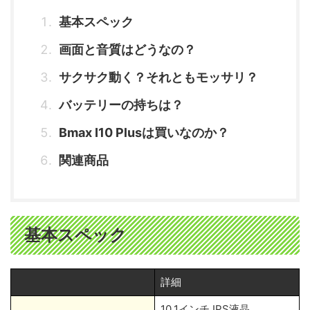
基本スペック
画面と音質はどうなの？
サクサク動く？それともモッサリ？
バッテリーの持ちは？
Bmax I10 Plusは買いなのか？
関連商品
基本スペック
詳細
10.1インチ IPS液晶