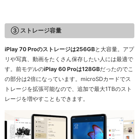
③ ストレージ容量
iPlay 70 Proのストレージは256GB
と大容量。アプ
リや写真、動画をたくさん保存したい人には最適で
す。前モデルの
iPlay 60 Proは128GB
だったのでこ
の部分は2倍になっています。microSDカードでス
トレージを拡張可能なので、追加で最大1TBのスト
レージを増やすこともできます。