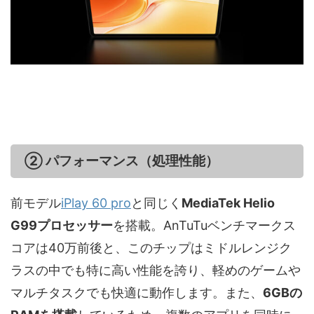
② パフォーマンス（処理性能）
前モデル
iPlay 60 pro
と同じく
MediaTek Helio
G99プロセッサー
を搭載。AnTuTuベンチマークス
コアは40万前後と、このチップはミドルレンジク
ラスの中でも特に高い性能を誇り、軽めのゲームや
マルチタスクでも快適に動作します。また、
6GBの