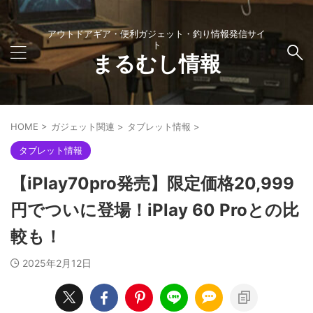
アウトドアギア・便利ガジェット・釣り情報発信サイ
ト
まるむし情報
HOME
>
ガジェット関連
>
タブレット情報
>
タブレット情報
【iPlay70pro発売】限定価格20,999
円でついに登場！iPlay 60 Proとの比
較も！
2025年2月12日