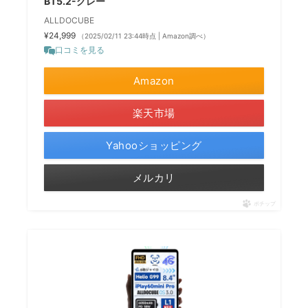
BT5.2-グレー
ALLDOCUBE
¥24,999
（2025/02/11 23:44時点 | Amazon調べ）
口コミを見る
Amazon
楽天市場
Yahooショッピング
メルカリ
ポチップ