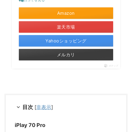
Amazon
楽天市場
Yahooショッピング
メルカリ
ポチップ
目次
[
非表示
]
iPlay 70 Pro