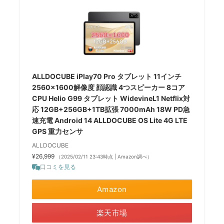
ALLDOCUBE iPlay70 Pro タブレット 11インチ
2560×1600解像度 顔認識 4つスピーカー 8コア
CPU Helio G99 タブレット WidevineL1 Netflix対
応 12GB+256GB+1TB拡張 7000mAh 18W PD急
速充電 Android 14 ALLDOCUBE OS Lite 4G LTE
GPS 重力センサ
ALLDOCUBE
¥26,999
（2025/02/11 23:43時点 | Amazon調べ）
口コミを見る
Amazon
楽天市場