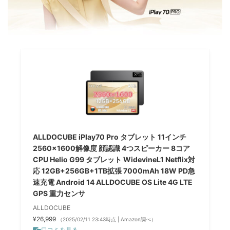
ALLDOCUBE iPlay70 Pro タブレット 11インチ
2560×1600解像度 顔認識 4つスピーカー 8コア
CPU Helio G99 タブレット WidevineL1 Netflix対
応 12GB+256GB+1TB拡張 7000mAh 18W PD急
速充電 Android 14 ALLDOCUBE OS Lite 4G LTE
GPS 重力センサ
ALLDOCUBE
¥26,999
（2025/02/11 23:43時点 | Amazon調べ）
口コミを見る