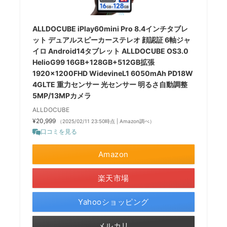
ALLDOCUBE iPlay60mini Pro 8.4インチタブレ
ット デュアルスピーカーステレオ 顔認証 6軸ジャ
イロ Android14タブレット ALLDOCUBE OS3.0
HelioG99 16GB+128GB+512GB拡張
1920×1200FHD WidevineL1 6050mAh PD18W
4GLTE 重力センサー 光センサー 明るさ自動調整
5MP/13MPカメラ
ALLDOCUBE
¥20,999
（2025/02/11 23:50時点 | Amazon調べ）
口コミを見る
Amazon
楽天市場
Yahooショッピング
メルカリ