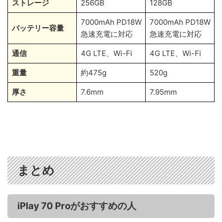
ストレージ
256GB
128GB
7000mAh PD18W
7000mAh PD18W
バッテリー容量
急速充電に対応
急速充電に対応
通信
4G LTE、Wi-Fi
4G LTE、Wi-Fi
重量
約475g
520g
厚さ
7.6mm
7.95mm
まとめ
iPlay 70 Proがおすすめの人