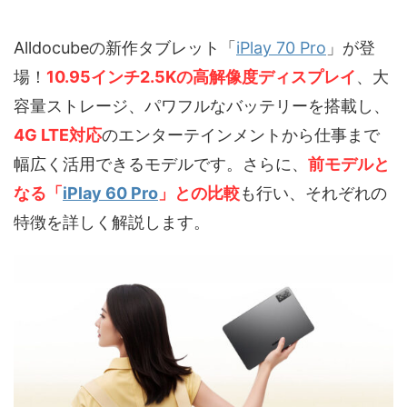
Alldocubeの新作タブレット「
iPlay 70 Pro
」が登
場！
10.95インチ2.5Kの高解像度ディスプレイ
、大
容量ストレージ、パワフルなバッテリーを搭載し、
4G LTE対応
のエンターテインメントから仕事まで
幅広く活用できるモデルです。さらに、
前モデルと
なる「
iPlay 60 Pro
」との比較
も行い、それぞれの
特徴を詳しく解説します。