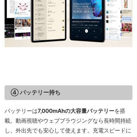
④ バッテリー持ち
バッテリーは
7,000mAhの大容量バッテリー
を搭
載。動画視聴やウェブブラウジングなら長時間持続
し、外出先でも安心して使えます。充電スピードに