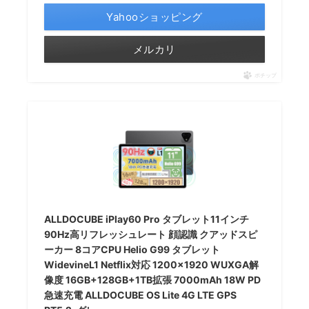
Yahooショッピング
メルカリ
ポチップ
ALLDOCUBE iPlay60 Pro タブレット11インチ
90Hz高リフレッシュレート 顔認識 クアッドスピ
ーカー 8コアCPU Helio G99 タブレット
WidevineL1 Netflix対応 1200×1920 WUXGA解
像度 16GB+128GB+1TB拡張 7000mAh 18W PD
急速充電 ALLDOCUBE OS Lite 4G LTE GPS