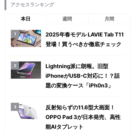
アクセスランキング
本日
週間
月間
2025年春モデル LAVIE Tab T11
登場！買うべきか徹底チェック
Lightning派に朗報。旧型
iPhoneがUSB-C対応に！？話
題の変換ケース「iPh0n3」
反射知らずの11.6型大画面！
OPPO Pad 3が日本発売、高性
能AIタブレット