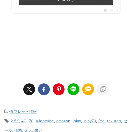
ポチップ
-
タブレット情報
-
2.5K
,
4G
,
70
,
Alldocube
,
amazon
,
iplay
,
iplay70
,
Pro
,
rakuten
,
セ
ール
,
価格
,
楽天
,
限定