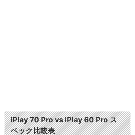
iPlay 70 Pro vs iPlay 60 Pro ス
ペック比較表