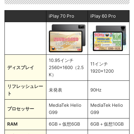
iPlay 70 Pro
iPlay 60 Pro
10.95インチ
11インチ
ディスプレイ
2560×1600（2.5
1920×1200
K）
リフレッシュレー
未発表
90Hz
ト
MediaTek Helio
MediaTek Helio
プロセッサー
G99
G99
RAM
6GB＋仮想6GB
6GB＋仮想10GB