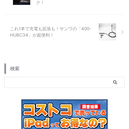
ク！
これ1本で充電も拡張も！サンワの「400-
HUBC34」が超便利！
検索