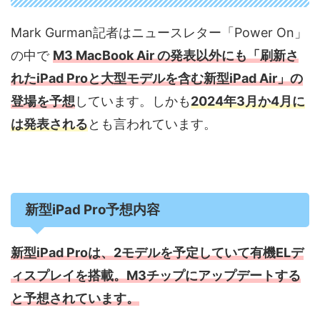
Mark Gurman記者はニュースレター「Power On」
の中で
M3 MacBook Air の発表以外にも「刷新さ
れたiPad Proと大型モデルを含む新型iPad Air」の
登場を予想
しています。しかも
2024年3月か4月に
は発表される
とも言われています。
新型iPad Pro予想内容
新型iPad Proは、2モデルを予定していて有機ELデ
ィスプレイを搭載。M3チップにアップデートする
と予想されています。