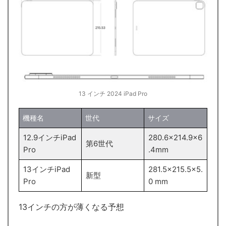
13 インチ 2024 ‌iPad Pro‌
機種名
世代
サイズ
12.9インチiPad
280.6×214.9×6
第6世代
Pro
.4mm
13インチiPad
281.5×215.5×5.
新型
Pro
0 mm
13インチの方が薄くなる予想