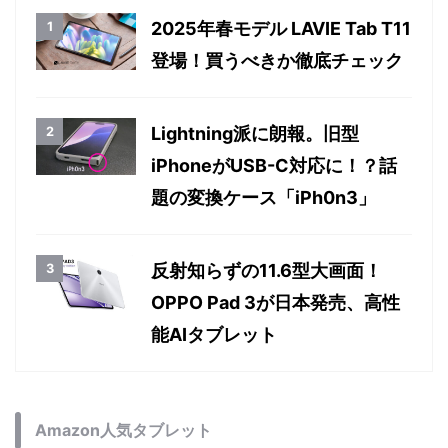
2025年春モデル LAVIE Tab T11
登場！買うべきか徹底チェック
Lightning派に朗報。旧型
iPhoneがUSB-C対応に！？話
題の変換ケース「iPh0n3」
反射知らずの11.6型大画面！
OPPO Pad 3が日本発売、高性
能AIタブレット
Amazon人気タブレット