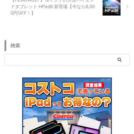
ドタブレット HPad6 新登場【今なら8,00
0円OFF！】
検索