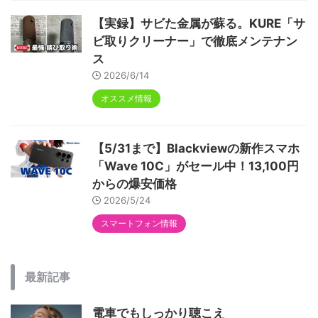
【実録】サビた金属が蘇る。KURE「サ
ビ取りクリーナー」で徹底メンテナン
ス
2026/6/14
オススメ情報
【5/31まで】Blackviewの新作スマホ
「Wave 10C」がセール中！13,100円
からの爆安価格
2026/5/24
スマートフォン情報
最新記事
電車でもしっかり聴こえ