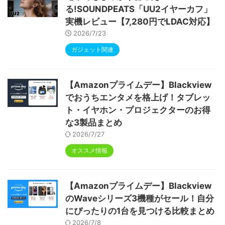
る!SOUNDPEATS「UU2イヤーカフ」
実機レビュー【7,280円でLDAC対応】
2026/7/23
ガジェット関連
【Amazonプライムデー】Blackview
でおうちエンタメを格上げ！タブレッ
ト・イヤホン・プロジェクターのお得
な3製品まとめ
2026/7/27
オススメ情報
【Amazonプライムデー】Blackview
のWaveシリーズ3機種がセール！自分
にぴったりの1台を見つける比較まとめ
2026/7/8