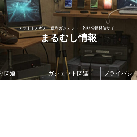
アウトドアギア・便利ガジェット・釣り情報発信サイト
まるむし情報
り関連
ガジェット関連
プライバシ