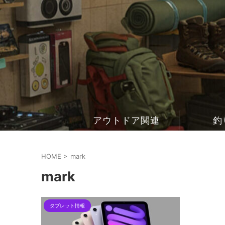
アウトドア関連
釣
HOME
>
mark
mark
タブレット情報