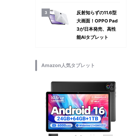
反射知らずの11.6型
大画面！OPPO Pad
3が日本発売、高性
能AIタブレット
Amazon人気タブレット