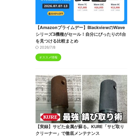
【Amazonプライムデー】BlackviewのWave
シリーズ3機種がセール！自分にぴったりの1台
を見つける比較まとめ
2026/7/8
オススメ情報
【実録】サビた金属が蘇る。KURE「サビ取り
クリーナー」で徹底メンテナンス