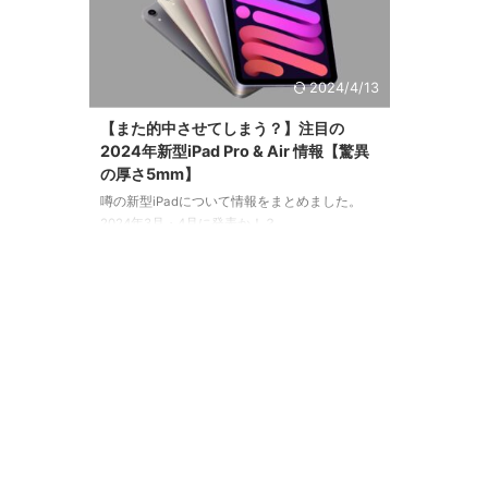
2024/4/13
【また的中させてしまう？】注目の
2024年新型iPad Pro & Air 情報【驚異
の厚さ5mm】
噂の新型iPadについて情報をまとめました。
2024年3月・4月に発表か！？