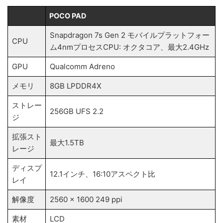
POCO PAD
Snapdragon 7s Gen 2 モバイルプラットフォー
CPU
ム4nmプロセスCPU: オクタコア、最大2.4GHz
GPU
Qualcomm Adreno
メモリ
8GB LPDDR4X
ストレー
256GB UFS 2.2
ジ
拡張スト
最大1.5TB
レージ
ディスプ
12.1インチ、16:10アスペクト比
レイ
解像度
2560 x 1600 249 ppi
素材
LCD