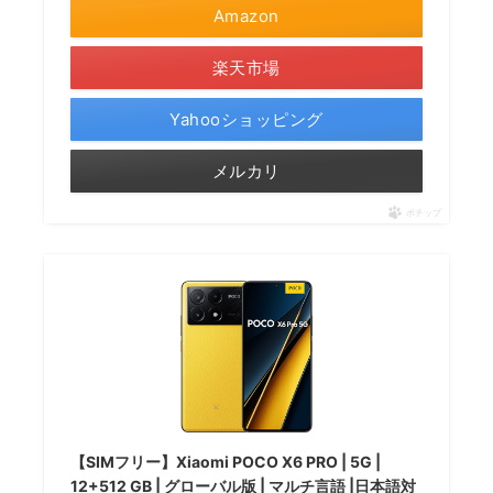
Amazon
楽天市場
Yahooショッピング
メルカリ
ポチップ
【SIMフリー】Xiaomi POCO X6 PRO | 5G |
12+512 GB | グローバル版 | マルチ言語 |日本語対