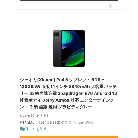
ポチップ
シャオミ(Xiaomi) Pad 6 タブレット 6GB +
128GB Wi-fi版 11インチ 8840mAh 大容量バッテ
リー 33W急速充電 Snapdragon 870 Android 13
軽量ボディ Dolby Atmos 対応 エンターテインメ
ント 作業 会議 適用 グラビティグレー
xiaomi(シャオミ)
¥44,800
（2024/05/25 21:01時点 | Amazon調べ）
口コミを見る