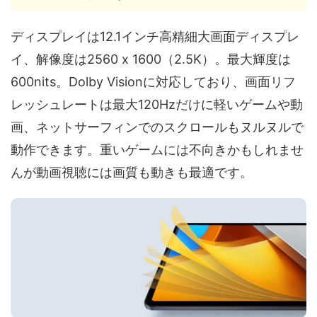
ディスプレイは12.1インチ高精細大画面ディスプレ
イ、解像度は2560 x 1600（2.5K）。最大輝度は
600nits。Dolby Visionに対応しており、画面リフ
レッシュレートは最大120Hzだけに軽いゲームや動
画、ネットサーフィンでのスクロールもヌルヌルで
動作できます。重いゲームには不向きかもしれませ
んが動画視聴には画質も動きも最適です。