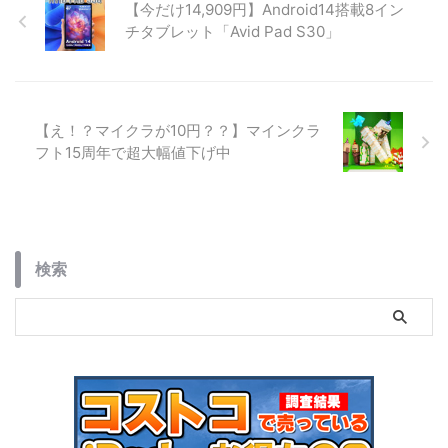
【今だけ14,909円】Android14搭載8イン
の注意点まで詳しく解説します。
チタブレット「Avid Pad S30」
【え！？マイクラが10円？？】マインクラ
フト15周年で超大幅値下げ中
検索