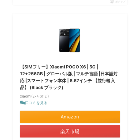
ポチップ
【SIMフリー】Xiaomi POCO X6 | 5G |
12+256GB | グローバル版 | マルチ言語 |日本語対
応 |スマートフォン本体 | 6.67インチ 【並行輸入
品】 (Black ブラック)
xiaomi(シャオミ)
口コミを見る
Amazon
楽天市場