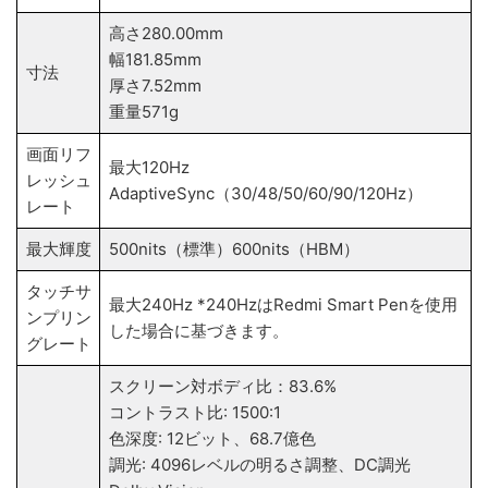
高さ280.00mm
幅181.85mm
寸法
厚さ7.52mm
重量571g
画面リフ
最大120Hz
レッシュ
AdaptiveSync（30/48/50/60/90/120Hz）
レート
最大輝度
500nits（標準）600nits（HBM）
タッチサ
最大240Hz *240HzはRedmi Smart Penを使用
ンプリン
した場合に基づきます。
グレート
スクリーン対ボディ比：83.6%
コントラスト比: 1500:1
色深度: 12ビット、68.7億色
調光: 4096レベルの明るさ調整、DC調光