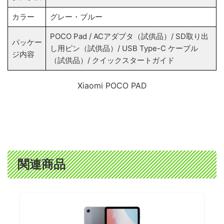
カラー
グレー・ブルー
POCO Pad / ACアダプタ（試供品）/ SD取り出
パッケー
し用ピン（試供品）/ USB Type-C ケーブル
ジ内容
（試供品）/ クイックスタートガイド
Xiaomi POCO PAD
関連商品