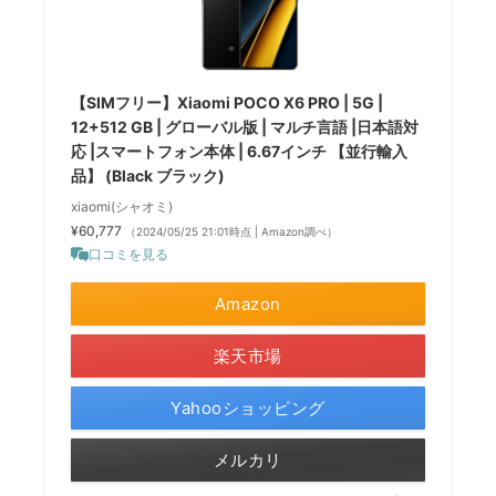
【SIMフリー】Xiaomi POCO X6 PRO | 5G |
12+512 GB | グローバル版 | マルチ言語 |日本語対
応 |スマートフォン本体 | 6.67インチ 【並行輸入
品】 (Black ブラック)
xiaomi(シャオミ)
¥60,777
（2024/05/25 21:01時点 | Amazon調べ）
口コミを見る
Amazon
楽天市場
Yahooショッピング
メルカリ