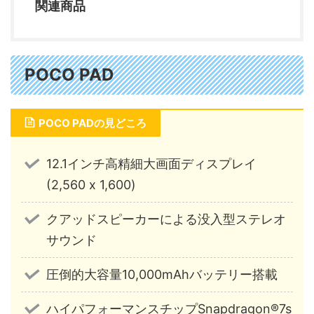
関連商品
POCO PAD
POCO PADの見どころ
12.1インチ高精細大画面ディスプレイ
(2,560 x 1,600)
クアッドスピーカーによる没入型ステレオ
サウンド
圧倒的大容量10,000mAhバッテリー搭載
ハイパフォーマンスチップSnapdragon®7s