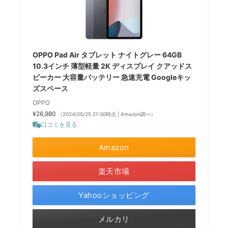
OPPO Pad Air タブレット ナイトグレー 64GB
10.3インチ 薄型軽量 2K ディスプレイ クアッドス
ピーカー 大容量バッテリー 急速充電 Googleキッ
ズスペース
OPPO
¥26,980
（2024/05/25 21:00時点 | Amazon調べ）
口コミを見る
Amazon
楽天市場
Yahooショッピング
メルカリ