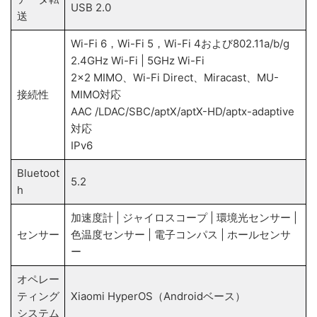
USB 2.0
送
Wi-Fi 6，Wi-Fi 5，Wi-Fi 4および802.11a/b/g
2.4GHz Wi-Fi | 5GHz Wi-Fi
2x2 MIMO、Wi-Fi Direct、Miracast、MU-
接続性
MIMO対応
AAC /LDAC/SBC/aptX/aptX-HD/aptx-adaptive
対応
IPv6
Bluetoot
5.2
h
加速度計 | ジャイロスコープ | 環境光センサー |
センサー
色温度センサー | 電子コンパス | ホールセンサ
ー
オペレー
ティング
Xiaomi HyperOS（Androidベース）
システム