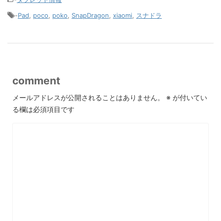
-
Pad
,
poco
,
poko
,
SnapDragon
,
xiaomi
,
スナドラ
comment
メールアドレスが公開されることはありません。
※
が付いてい
る欄は必須項目です