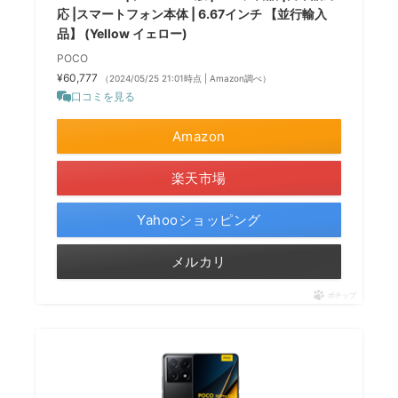
応 |スマートフォン本体 | 6.67インチ 【並行輸入
品】 (Yellow イェロー)
POCO
¥60,777
（2024/05/25 21:01時点 | Amazon調べ）
口コミを見る
Amazon
楽天市場
Yahooショッピング
メルカリ
ポチップ