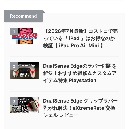
Recommend
【2026年7月最新】コストコで売
1
っている『 iPad 』はお得なのか
検証【 iPad Pro Air Mini 】
DualSense Edgeのラバー問題を
2
解決！おすすめ補修＆カスタムア
イテム特集 Playstation
DualSense Edge グリップラバー
3
剥がれ解決！eXtremeRate 交換
シェル レビュー