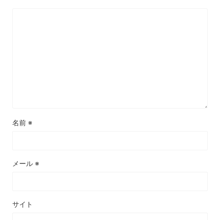
名前
※
メール
※
サイト