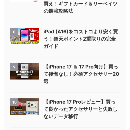
買え！ギフトカード＆リーベイツ
の最強攻略法
iPad (A16)をコストコより安く買
8
う！楽天ポイント2重取りの完全
ガイド
【iPhone 17 ＆ 17 Pro向け】買っ
9
て後悔なし！必須アクセサリー20
選
【iPhone 17 Proレビュー】買っ
10
て良かったアクセサリーと失敗し
ないデータ移行