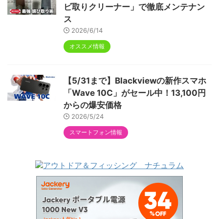
ビ取りクリーナー」で徹底メンテナン
ス
2026/6/14
オススメ情報
【5/31まで】Blackviewの新作スマホ
「Wave 10C」がセール中！13,100円
からの爆安価格
2026/5/24
スマートフォン情報