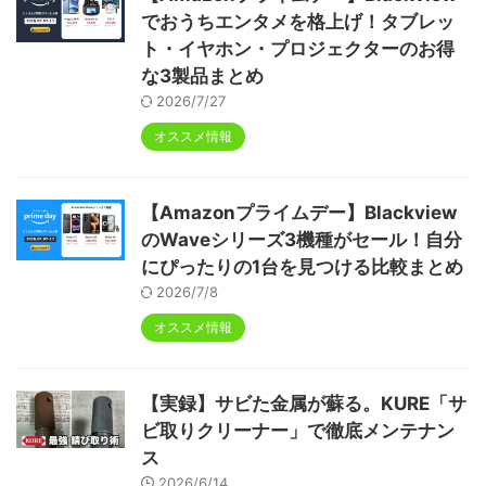
でおうちエンタメを格上げ！タブレッ
ト・イヤホン・プロジェクターのお得
な3製品まとめ
2026/7/27
オススメ情報
【Amazonプライムデー】Blackview
のWaveシリーズ3機種がセール！自分
にぴったりの1台を見つける比較まとめ
2026/7/8
オススメ情報
【実録】サビた金属が蘇る。KURE「サ
ビ取りクリーナー」で徹底メンテナン
ス
2026/6/14