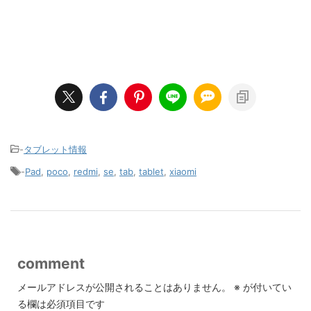
-
タブレット情報
-
Pad
,
poco
,
redmi
,
se
,
tab
,
tablet
,
xiaomi
comment
メールアドレスが公開されることはありません。
※
が付いてい
る欄は必須項目です