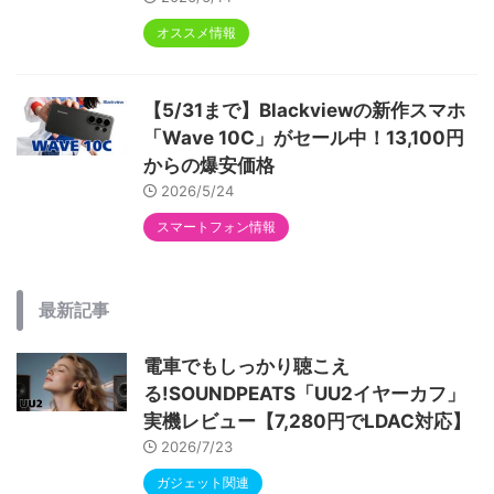
オススメ情報
【5/31まで】Blackviewの新作スマホ
「Wave 10C」がセール中！13,100円
からの爆安価格
2026/5/24
スマートフォン情報
最新記事
電車でもしっかり聴こえ
る!SOUNDPEATS「UU2イヤーカフ」
実機レビュー【7,280円でLDAC対応】
2026/7/23
ガジェット関連