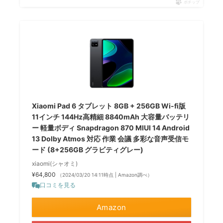
ポチップ
Xiaomi Pad 6 タブレット 8GB + 256GB Wi-fi版
11インチ 144Hz高精細 8840mAh 大容量バッテリ
ー 軽量ボディ Snapdragon 870 MIUI 14 Android
13 Dolby Atmos 対応 作業 会議 多彩な音声受信モ
ード (8+256GB グラビティグレー)
xiaomi(シャオミ)
¥64,800
（2024/03/20 14:11時点 | Amazon調べ）
口コミを見る
Amazon