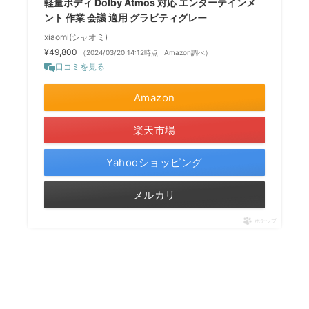
軽量ボディ Dolby Atmos 対応 エンターテインメ
ント 作業 会議 適用 グラビティグレー
xiaomi(シャオミ)
¥49,800
（2024/03/20 14:12時点 | Amazon調べ）
口コミを見る
Amazon
楽天市場
Yahooショッピング
メルカリ
ポチップ