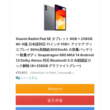
Xiaomi Redmi Pad SE タブレット 8GB + 256GB
Wi-fi版 日本語対応 11インチ FHD+ アイケア ディ
スプレイ 90Hz高精細 8000mAh 大容量バッテリ
ー 軽量ボディ Snapdragon 680 MIUI 14 Android
13 Dolby Atmos 対応 Bluetooth 5.0 AI顔認証ロ
ック解除 (8+256GB グラファイトグレー)
¥39,800
（2024/03/20 13:57時点 | Amazon調べ）
口コミを見る
Amazon
楽天市場