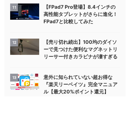
【FPad7 Pro登場】8.4インチの
11
高性能タブレットがさらに進化！
FPad7と比較してみた
【売り切れ続出】100均のダイソ
12
ーで見つけた便利なマグネットリ
リーサー付きカラビナが凄すぎる
意外に知られていない超お得な
13
『楽天リーベイツ』完全マニュア
ル【最大20%ポイント還元】
アウトドアギア・便利ガジェット・釣り情報発信サイト