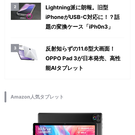
Lightning派に朗報。旧型
iPhoneがUSB-C対応に！？話
題の変換ケース「iPh0n3」
反射知らずの11.6型大画面！
OPPO Pad 3が日本発売、高性
能AIタブレット
Amazon人気タブレット