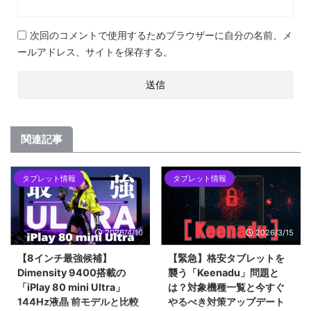
次回のコメントで使用するためブラウザーに自分の名前、メ
ールアドレス、サイトを保存する。
関連記事
タブレット情報
タブレット情報
2026/4/10
2026/3/15
【8インチ最強候補】
【緊急】格安タブレットを
Dimensity 9400搭載の
襲う「Keenadu」問題と
「iPlay 80 mini Ultra」
は？対象機種一覧と今すぐ
144Hz液晶 前モデルと比較
やるべき対策アップデート