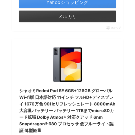
Yahooショッピング
メルカリ
ポチップ
シャオミRedmi Pad SE 6GB+128GB グローバル
Wi-fi版 日本語対応 11インチ フルHD+ディスプレ
イ 1670万色 90Hzリフレッシュレート 8000mAh
大容量バッテリー バッテリー 1TBまでmicroSDカ
ード拡張 Dolby Atmos® 対応クアッド 6nm
Snapdragon® 680 プロセッサ 低ブルーライト認
証 薄型軽量