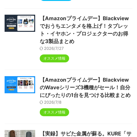
【Amazonプライムデー】Blackview
でおうちエンタメを格上げ！タブレッ
ト・イヤホン・プロジェクターのお得
な3製品まとめ
2026/7/27
オススメ情報
【Amazonプライムデー】Blackview
のWaveシリーズ3機種がセール！自分
にぴったりの1台を見つける比較まとめ
2026/7/8
オススメ情報
【実録】サビた金属が蘇る。KURE「サ