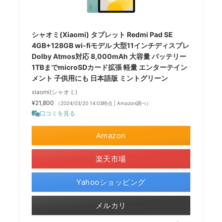
シャオミ(Xiaomi) タブレット Redmi Pad SE
4GB+128GB wi-fiモデル 大型11インチディスプレ
Dolby Atmos対応 8,000mAh 大容量 バッテリー
1TBまでmicroSDカード拡張 軽量 エンターテイン
メント 子供用にも 日本語版 ミントグリーン
xiaomi(シャオミ)
¥21,800
（2024/03/20 14:03時点 | Amazon調べ）
口コミを見る
Amazon
楽天市場
Yahooショッピング
メルカリ