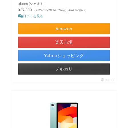
xiaomi(シャオミ)
¥32,800
（2024/03/20 14:02時点 | Amazon調べ）
口コミを見る
Amazon
楽天市場
Yahooショッピング
メルカリ
ポチップ