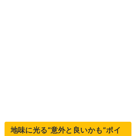
地味に光る“意外と良いかも”ポイ