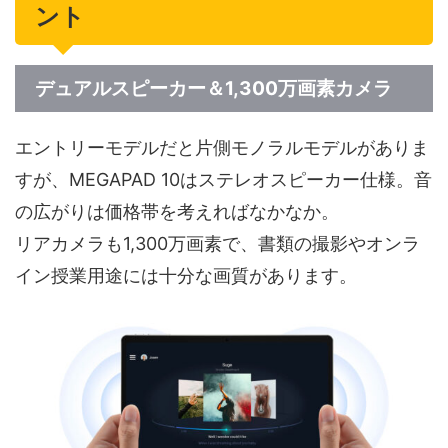
ント
デュアルスピーカー＆1,300万画素カメラ
エントリーモデルだと片側モノラルモデルがありま
すが、MEGAPAD 10はステレオスピーカー仕様。音
の広がりは価格帯を考えればなかなか。
リアカメラも1,300万画素で、書類の撮影やオンラ
イン授業用途には十分な画質があります。