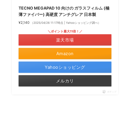
TECNO MEGAPAD 10 向けの ガラスフィルム (極
薄ファイバー) 高硬度 アンチグレア 日本製
¥2,140
（2025/04/26 11:17時点 | Yahooショッピング調べ）
＼ポイント最大11倍！／
楽天市場
Amazon
Yahooショッピング
メルカリ
ポチップ