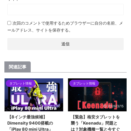
次回のコメントで使用するためブラウザーに自分の名前、メ
ールアドレス、サイトを保存する。
関連記事
タブレット情報
タブレット情報
2026/4/10
2026/3/15
【8インチ最強候補】
【緊急】格安タブレットを
Dimensity 9400搭載の
襲う「Keenadu」問題と
「iPlay 80 mini Ultra」
は？対象機種一覧と今すぐ