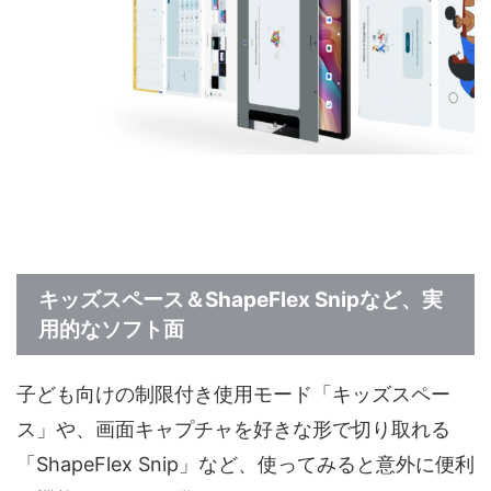
キッズスペース＆ShapeFlex Snipなど、実
用的なソフト面
子ども向けの制限付き使用モード「キッズスペー
ス」や、画面キャプチャを好きな形で切り取れる
「ShapeFlex Snip」など、使ってみると意外に便利