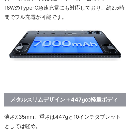
18WのType-C急速充電にも対応しており、約2.5時
間でフル充電が可能です。
メタルスリムデザイン＋447gの軽量ボディ
薄さ7.35mm、重さは447gと10インチタブレット
としては軽め。