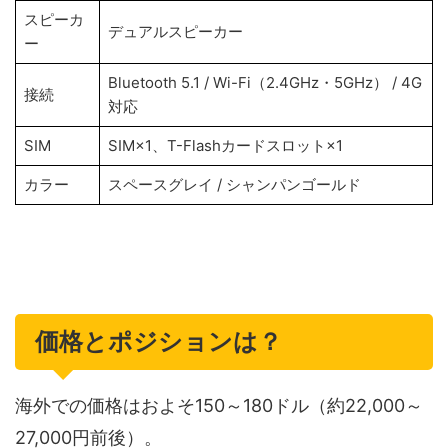
スピーカ
デュアルスピーカー
ー
Bluetooth 5.1 / Wi-Fi（2.4GHz・5GHz） / 4G
接続
対応
SIM
SIM×1、T-Flashカードスロット×1
カラー
スペースグレイ / シャンパンゴールド
価格とポジションは？
海外での価格はおよそ150～180ドル（約22,000～
27,000円前後）。