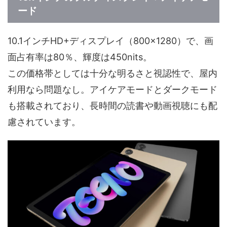
ード
10.1インチHD+ディスプレイ（800×1280）で、画
面占有率は80％、輝度は450nits。
この価格帯としては十分な明るさと視認性で、屋内
利用なら問題なし。アイケアモードとダークモード
も搭載されており、長時間の読書や動画視聴にも配
慮されています。