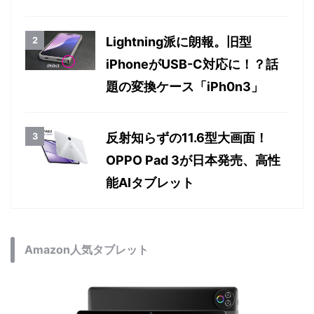
Lightning派に朗報。旧型
iPhoneがUSB-C対応に！？話
題の変換ケース「iPh0n3」
反射知らずの11.6型大画面！
OPPO Pad 3が日本発売、高性
能AIタブレット
Amazon人気タブレット