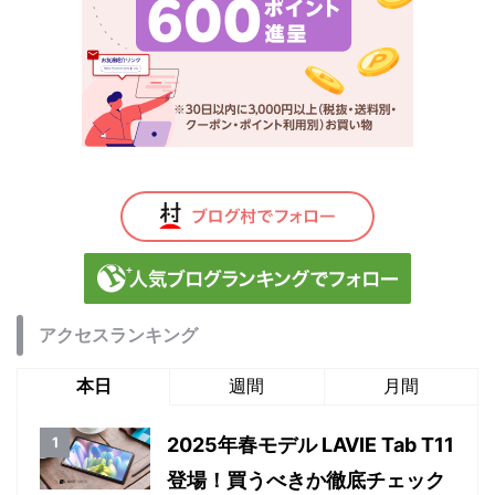
アクセスランキング
本日
週間
月間
2025年春モデル LAVIE Tab T11
登場！買うべきか徹底チェック