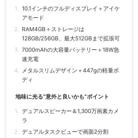
10.1インチのフルディスプレイ＋アイケ
アモード
RAM4GB＋ストレージは
128GB/256GB、最大512GBまで拡張可
7000mAhの大容量バッテリー＋18W急
速充電
メタルスリムデザイン＋447gの軽量ボ
ディ
地味に光る“意外と良いかも”ポイント
デュアルスピーカー＆1,300万画素カメ
ラ
デュアルタスクビューで画面2分割