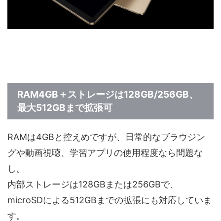
RAM4GB＋ストレージは128GB/256GB、
最大512GBまで拡張可
RAMは4GBと控えめですが、日常的なブラウジン
グや動画視聴、学習アプリの使用程度なら問題な
し。
内部ストレージは128GBまたは256GBで、
microSDによる512GBまでの拡張にも対応していま
す。