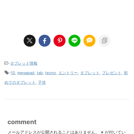
-
タブレット情報
-
10
,
megapad
,
tab
,
tecno
,
エントリー
,
タブレット
,
プレゼント
,
初
めてのタブレット
,
子供
comment
メールアドレスが公開されることはありません。
※
が付いてい