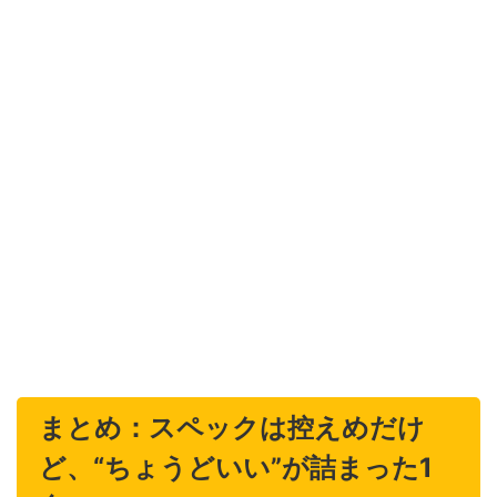
まとめ：スペックは控えめだけ
ど、“ちょうどいい”が詰まった1