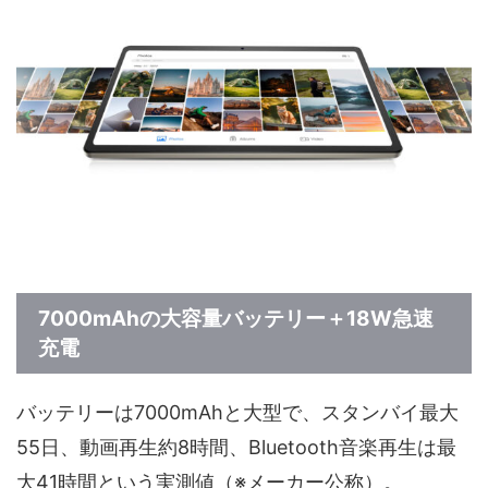
7000mAhの大容量バッテリー＋18W急速
充電
バッテリーは7000mAhと大型で、スタンバイ最大
55日、動画再生約8時間、Bluetooth音楽再生は最
大41時間という実測値（※メーカー公称）。