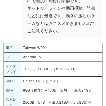
ので過度の期待は禁物です。
ネットサーフィンや動画視聴、読書
などには最適です。動きの激しいゲ
ームなどはおススメできませんので
ご注意ください。
項目
Tabwee W90
OS
Android 15
ディス
11インチ FHD IPS（1920×1200）
プレイ
SoC
Unisoc T615（8コア）
RAM
8GB（物理）＋16GB（仮想）＝最大24GB
ストレ
256GB（UFS）＋最大2TBのmicroSD対応
ージ