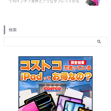
で10インチ？意外とアリなタブレットかも
検索