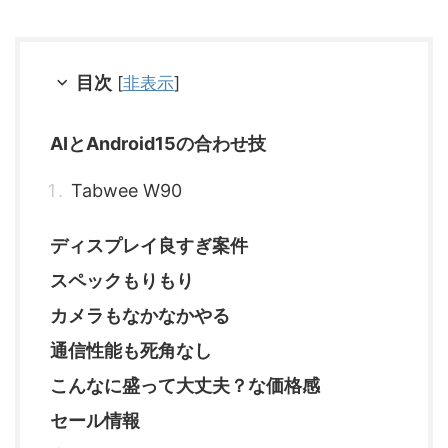
目次
[
非表示
]
AIとAndroid15の合わせ技
Tabwee W90
ディスプレイ良すぎ案件
スペックもりもり
カメラもなかなかやる
通信性能も死角なし
こんなに盛って大丈夫？な価格感
セール情報