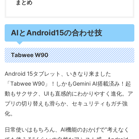
まとめ
AIとAndroid15の合わせ技
Tabwee W90
Android 15タブレット、いきなり来ました
「Tabwee W90」！しかもGemini AI搭載済み！起
動もサクサク、UIも直感的にわかりやすく進化。ア
プリの切り替えも滑らか、セキュリティもガチ強
化。​
日常使いはもちろん、AI機能のおかげで“考えなく