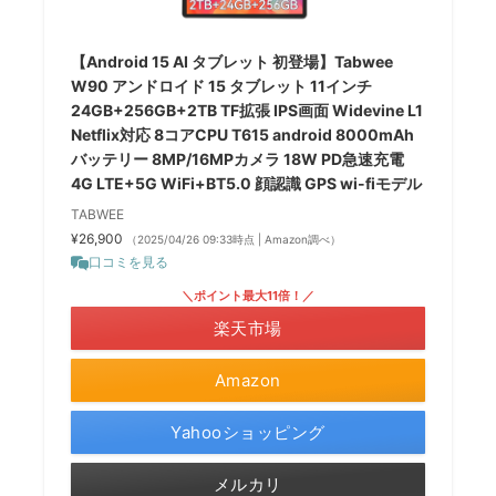
【Android 15 AI タブレット 初登場】Tabwee
W90 アンドロイド 15 タブレット 11インチ
24GB+256GB+2TB TF拡張 IPS画面 Widevine L1
Netflix対応 8コアCPU T615 android 8000mAh
バッテリー 8MP/16MPカメラ 18W PD急速充電
4G LTE+5G WiFi+BT5.0 顔認識 GPS wi-fiモデル
TABWEE
¥26,900
（2025/04/26 09:33時点 | Amazon調べ）
口コミを見る
＼ポイント最大11倍！／
楽天市場
Amazon
Yahooショッピング
メルカリ