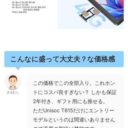
こんなに盛って大丈夫？な価格感
この価格でこの全部入り。これホン
トにコスパ良すぎない？ しかも保証
まるむし
2年付き、ギフト用にも推せる。​
ただUnisoc T615だけにエントリー
モデルというのは間違いありません