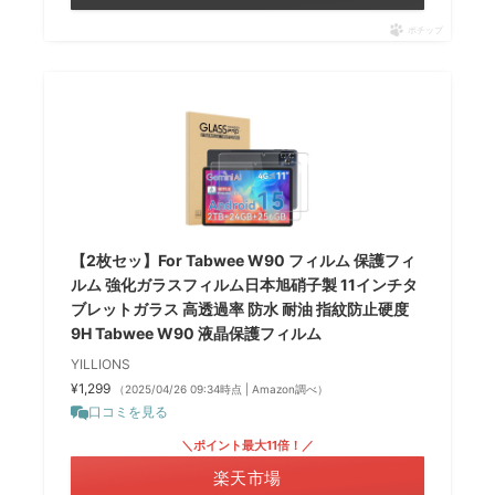
ポチップ
【2枚セッ】For Tabwee W90 フィルム 保護フィ
ルム 強化ガラスフィルム日本旭硝子製 11インチタ
ブレットガラス 高透過率 防水 耐油 指紋防止硬度
9H Tabwee W90 液晶保護フィルム
YILLIONS
¥1,299
（2025/04/26 09:34時点 | Amazon調べ）
口コミを見る
＼ポイント最大11倍！／
楽天市場