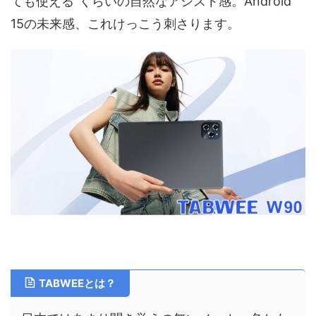
ても使える”くらいの自然なアシスト感。Android
15の未来感、これけっこう刺さります。​
TABWEEとは？