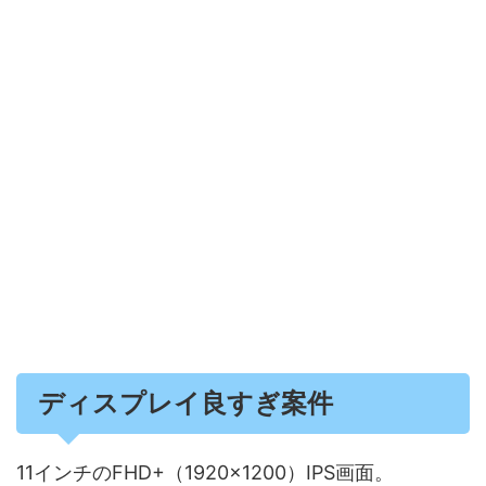
ディスプレイ良すぎ案件
11インチのFHD+（1920×1200）IPS画面。