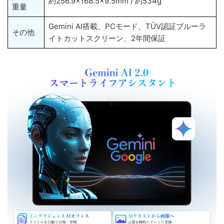
約256.9×168.5×9.5mm / 約534g
重量
Gemini AI搭載、PCモード、TÜV認証ブルーラ
その他
イトカットスクリーン、2年間保証