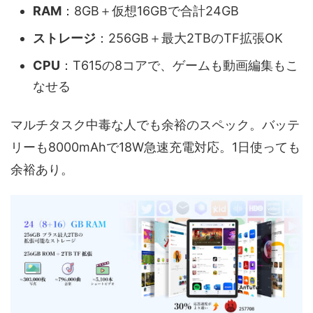
RAM
：​8GB＋仮想16GBで合計24GB
ストレージ
：​256GB＋最大2TBのTF拡張OK
CPU
：​T615の8コアで、ゲームも動画編集もこ
なせる​
マルチタスク中毒な人でも余裕のスペック。バッテ
リーも8000mAhで18W急速充電対応。1日使っても
余裕あり。​