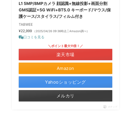
L1 5MP/8MPカメラ 顔認識+無線投影+画面分割
GMS認証+5G WiFi+BT5.0 キーボード/マウス/保
護ケース/スタイラス/フィルム付き
TABWEE
¥22,999
（2025/04/26 09:36時点 | Amazon調べ）
口コミを見る
＼ポイント最大11倍！／
楽天市場
Amazon
Yahooショッピング
メルカリ
ポチップ