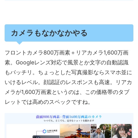
カメラもなかなかやる
フロントカメラ800万画素＋リアカメラ1,600万画
素。Googleレンズ対応で風景とか文字の自動認識
もバッチリ。ちょっとした写真撮影ならスマホ並に
いけるレベル。顔認証のレスポンスも高速。​リアカ
メラが1,600万画素というのは、この価格帯のタブ
レットでは高めのスペックですね。