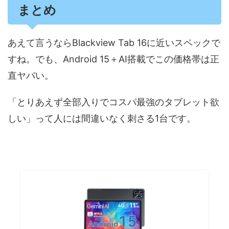
まとめ
あえて言うならBlackview Tab 16に近いスペックで
すね。​でも、Android 15＋AI搭載でこの価格帯は正
直ヤバい。​
「とりあえず全部入りでコスパ最強のタブレット欲
しい」って人には間違いなく刺さる1台です。​