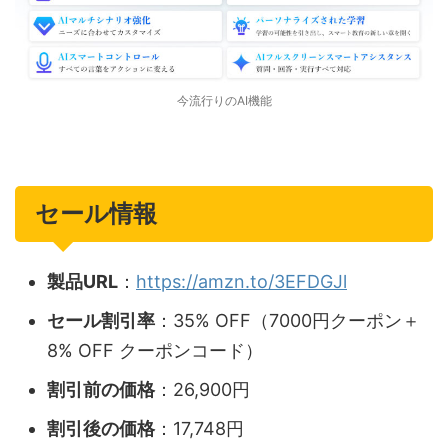
今流行りのAI機能
セール情報
製品URL
：
​https://amzn.to/3EFDGJl
セール割引率
：​35% OFF（7000円クーポン＋
8% OFF クーポンコード）
割引前の価格
：​26,900円
割引後の価格
：​17,748円