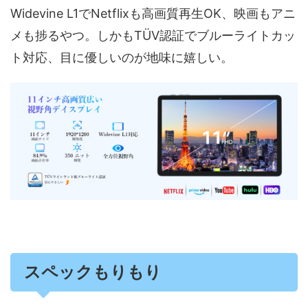
Widevine L1でNetflixも高画質再生OK、映画もアニ
メも捗るやつ。しかもTÜV認証でブルーライトカッ
ト対応、目に優しいのが地味に嬉しい。​
スペックもりもり