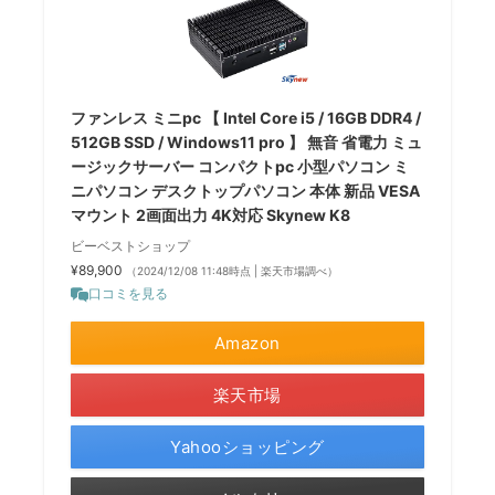
ファンレス ミニpc 【 Intel Core i5 / 16GB DDR4 /
512GB SSD / Windows11 pro 】 無音 省電力 ミュ
ージックサーバー コンパクトpc 小型パソコン ミ
ニパソコン デスクトップパソコン 本体 新品 VESA
マウント 2画面出力 4K対応 Skynew K8
ビーベストショップ
¥89,900
（2024/12/08 11:48時点 | 楽天市場調べ）
口コミを見る
Amazon
楽天市場
Yahooショッピング