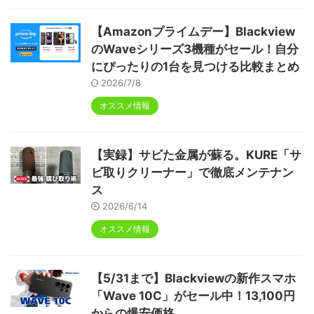
【Amazonプライムデー】Blackview
のWaveシリーズ3機種がセール！自分
にぴったりの1台を見つける比較まとめ
2026/7/8
オススメ情報
【実録】サビた金属が蘇る。KURE「サ
ビ取りクリーナー」で徹底メンテナン
ス
2026/6/14
オススメ情報
【5/31まで】Blackviewの新作スマホ
「Wave 10C」がセール中！13,100円
からの爆安価格