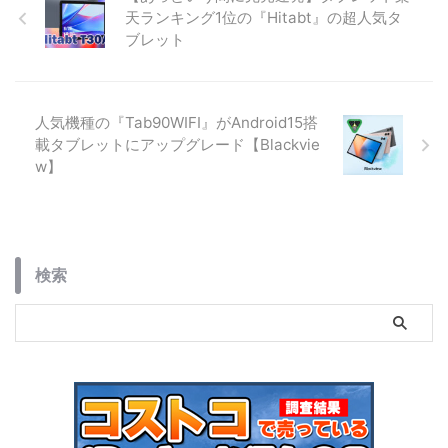
天ランキング1位の『Hitabt』の超人気タ
ブレット
人気機種の『Tab90WIFI』がAndroid15搭
載タブレットにアップグレード【Blackvie
w】
検索