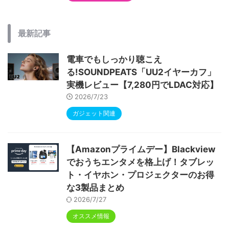
最新記事
電車でもしっかり聴こえ
る!SOUNDPEATS「UU2イヤーカフ」
実機レビュー【7,280円でLDAC対応】
2026/7/23
ガジェット関連
【Amazonプライムデー】Blackview
でおうちエンタメを格上げ！タブレッ
ト・イヤホン・プロジェクターのお得
な3製品まとめ
2026/7/27
オススメ情報