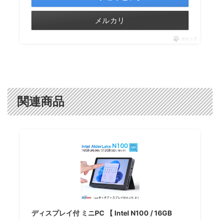
メルカリ
ポチップ
関連商品
ディスプレイ付 ミニPC 【 Intel N100 / 16GB