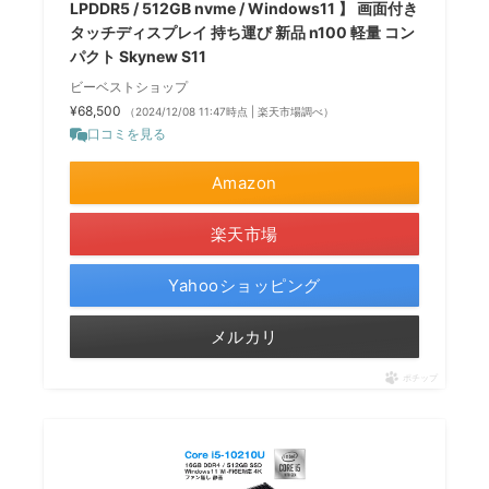
LPDDR5 / 512GB nvme / Windows11 】 画面付き
タッチディスプレイ 持ち運び 新品 n100 軽量 コン
パクト Skynew S11
ビーベストショップ
¥68,500
（2024/12/08 11:47時点 | 楽天市場調べ）
口コミを見る
Amazon
楽天市場
Yahooショッピング
メルカリ
ポチップ