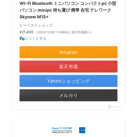
WI-Fi Bluetooth ミニパソコン コンパクトpc 小型
パソコン minipc 持ち運び 携帯 在宅 テレワーク
Skynew M1S+
ビーベストショップ
¥21,400
（2024/12/08 11:50時点 | 楽天市場調べ）
口コミを見る
Amazon
楽天市場
Yahooショッピング
メルカリ
ポチップ