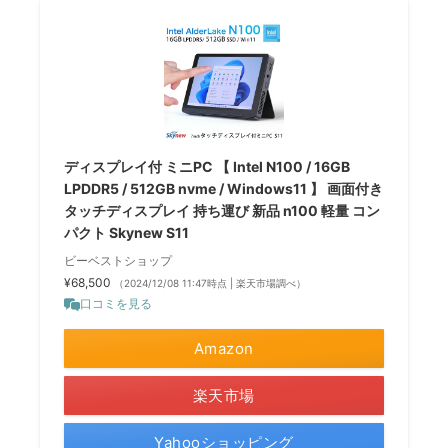
ディスプレイ付 ミニPC 【 Intel N100 / 16GB
LPDDR5 / 512GB nvme / Windows11 】 画面付き
タッチディスプレイ 持ち運び 新品 n100 軽量 コン
パクト Skynew S11
ビーベストショップ
¥68,500
（2024/12/08 11:47時点 | 楽天市場調べ）
口コミを見る
Amazon
楽天市場
Yahooショッピング