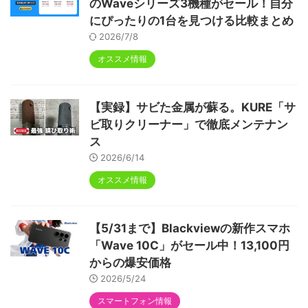
のWaveシリーズ3機種がセール！自分
にぴったりの1台を見つける比較まとめ
2026/7/8
オススメ情報
【実録】サビた金属が蘇る。KURE「サ
ビ取りクリーナー」で徹底メンテナン
ス
2026/6/14
オススメ情報
【5/31まで】Blackviewの新作スマホ
「Wave 10C」がセール中！13,100円
からの爆安価格
2026/5/24
スマートフォン情報