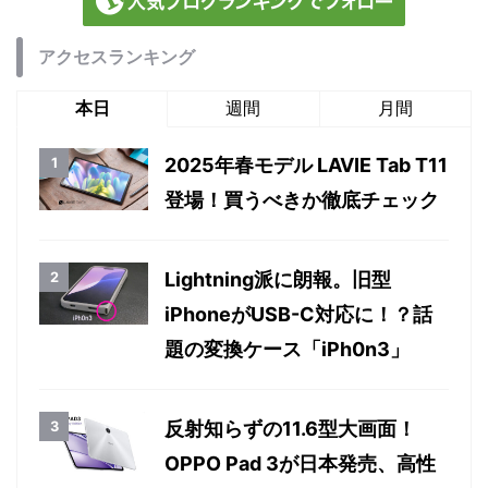
アクセスランキング
本日
週間
月間
2025年春モデル LAVIE Tab T11
登場！買うべきか徹底チェック
Lightning派に朗報。旧型
iPhoneがUSB-C対応に！？話
題の変換ケース「iPh0n3」
反射知らずの11.6型大画面！
OPPO Pad 3が日本発売、高性