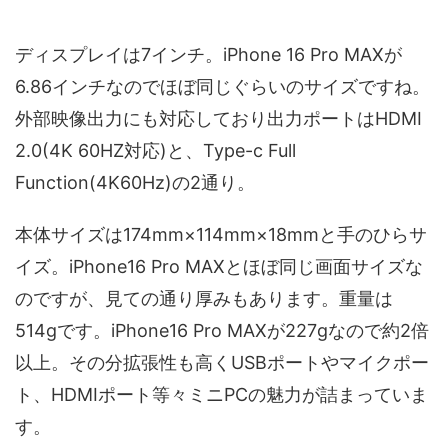
ディスプレイは7インチ。iPhone 16 Pro MAXが
6.86インチなのでほぼ同じぐらいのサイズですね。
外部映像出力にも対応しており出力ポートはHDMI
2.0(4K 60HZ対応)と、Type-c Full
Function(4K60Hz)の2通り。
本体サイズは174mm×114mm×18mmと手のひらサ
イズ。iPhone16 Pro MAXとほぼ同じ画面サイズな
のですが、見ての通り厚みもあります。重量は
514gです。iPhone16 Pro MAXが227gなので約2倍
以上。その分拡張性も高くUSBポートやマイクポー
ト、HDMIポート等々ミニPCの魅力が詰まっていま
す。