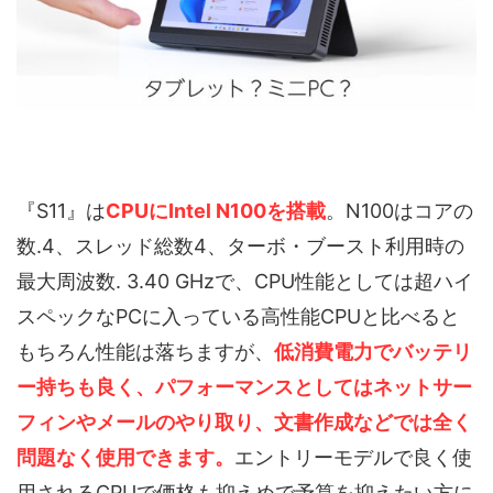
『S11』は
CPUにIntel N100を搭載
。N100はコアの
数.4、スレッド総数4、ターボ・ブースト利用時の
最大周波数. 3.40 GHzで、CPU性能としては超ハイ
スペックなPCに入っている高性能CPUと比べると
もちろん性能は落ちますが、
低消費電力でバッテリ
ー持ちも良く、パフォーマンスとしてはネットサー
フィンやメールのやり取り、文書作成などでは全く
問題なく使用できます。
エントリーモデルで良く使
用されるCPUで価格も抑えめで予算を抑えたい方に