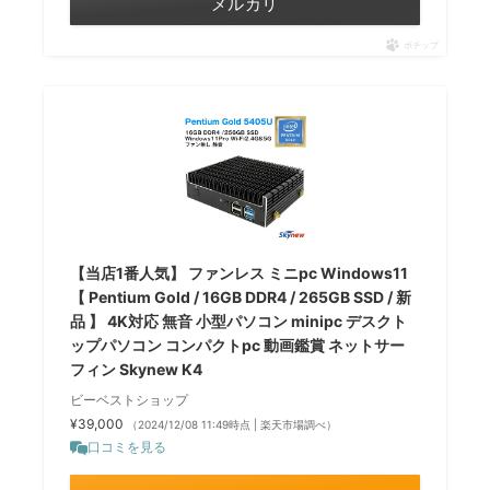
メルカリ
ポチップ
【当店1番人気】 ファンレス ミニpc Windows11
【 Pentium Gold / 16GB DDR4 / 265GB SSD / 新
品 】 4K対応 無音 小型パソコン minipc デスクト
ップパソコン コンパクトpc 動画鑑賞 ネットサー
フィン Skynew K4
ビーベストショップ
¥39,000
（2024/12/08 11:49時点 | 楽天市場調べ）
口コミを見る