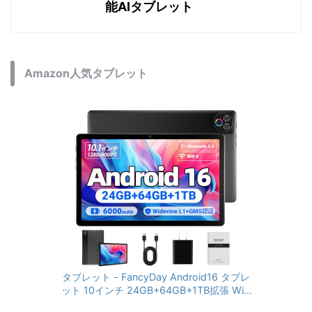
能AIタブレット
Amazon人気タブレット
タブレット - FancyDay Android16 タブレ
ット 10インチ 24GB+64GB+1TB拡張 WiFi
6&Bluetooth5.4対応 高性能CPU 1280*80