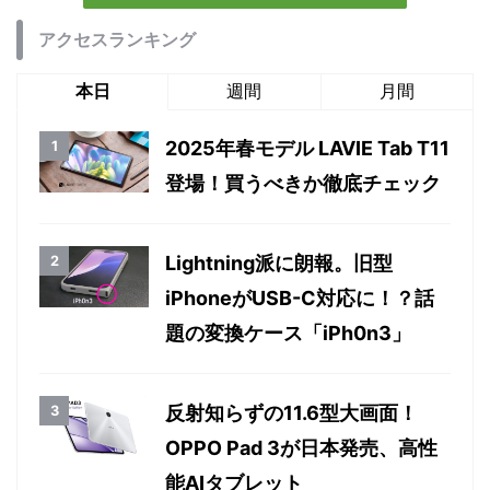
アクセスランキング
本日
週間
月間
2025年春モデル LAVIE Tab T11
登場！買うべきか徹底チェック
Lightning派に朗報。旧型
iPhoneがUSB-C対応に！？話
題の変換ケース「iPh0n3」
反射知らずの11.6型大画面！
OPPO Pad 3が日本発売、高性
能AIタブレット