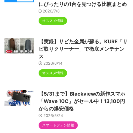
にぴったりの1台を見つける比較まとめ
2026/7/8
オススメ情報
【実録】サビた金属が蘇る。KURE「サ
ビ取りクリーナー」で徹底メンテナン
ス
2026/6/14
オススメ情報
【5/31まで】Blackviewの新作スマホ
「Wave 10C」がセール中！13,100円
からの爆安価格
2026/5/24
スマートフォン情報