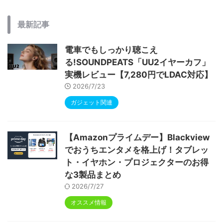
最新記事
電車でもしっかり聴こえ
る!SOUNDPEATS「UU2イヤーカフ」
実機レビュー【7,280円でLDAC対応】
2026/7/23
ガジェット関連
【Amazonプライムデー】Blackview
でおうちエンタメを格上げ！タブレッ
ト・イヤホン・プロジェクターのお得
な3製品まとめ
2026/7/27
オススメ情報