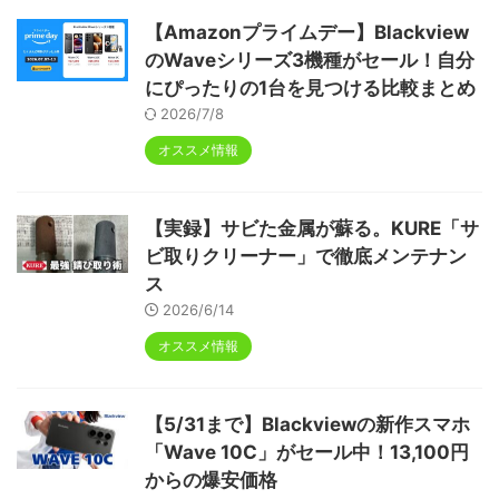
【Amazonプライムデー】Blackview
のWaveシリーズ3機種がセール！自分
にぴったりの1台を見つける比較まとめ
2026/7/8
オススメ情報
【実録】サビた金属が蘇る。KURE「サ
ビ取りクリーナー」で徹底メンテナン
ス
2026/6/14
オススメ情報
【5/31まで】Blackviewの新作スマホ
「Wave 10C」がセール中！13,100円
からの爆安価格