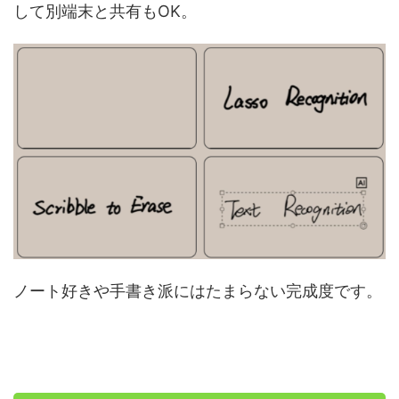
して別端末と共有もOK。
ノート好きや手書き派にはたまらない完成度です。