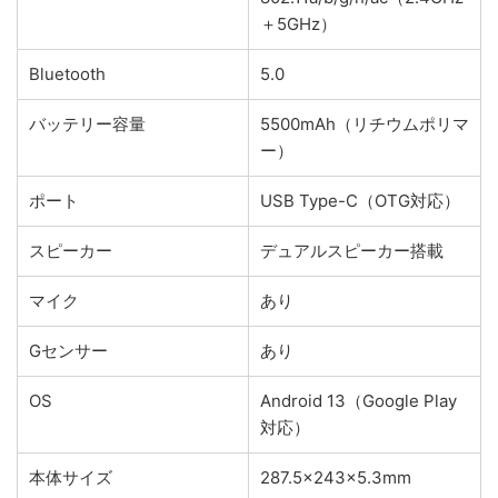
＋5GHz）
Bluetooth
5.0
バッテリー容量
5500mAh（リチウムポリマ
ー）
ポート
USB Type-C（OTG対応）
スピーカー
デュアルスピーカー搭載
マイク
あり
Gセンサー
あり
OS
Android 13（Google Play
対応）
本体サイズ
287.5×243×5.3mm