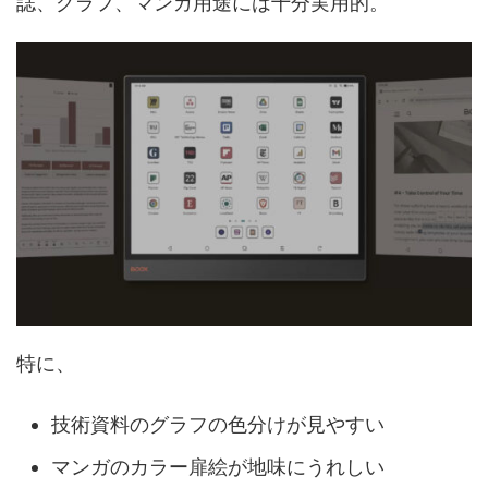
誌、グラフ、マンガ用途には十分実用的。
特に、
技術資料のグラフの色分けが見やすい
マンガのカラー扉絵が地味にうれしい