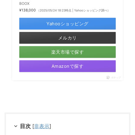
BOOX
¥138,000
（2025/05/24 18:23時点 | Yahooショッピング調べ）
Yahooショッピング
メルカリ
楽天市場で探す
Amazonで探す
ポチップ
目次
[
非表示
]