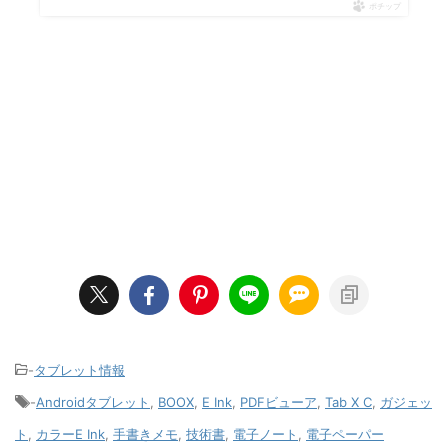
ポチップ
-
タブレット情報
-
Androidタブレット
,
BOOX
,
E Ink
,
PDFビューア
,
Tab X C
,
ガジェッ
ト
,
カラーE Ink
,
手書きメモ
,
技術書
,
電子ノート
,
電子ペーパー