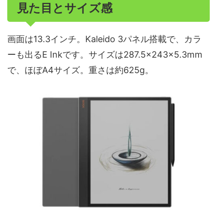
見た目とサイズ感
画面は13.3インチ。Kaleido 3パネル搭載で、カラ
ーも出るE Inkです。サイズは287.5×243×5.3mm
で、ほぼA4サイズ。重さは約625g。