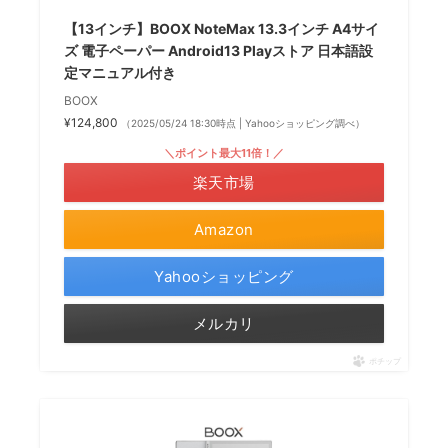
【13インチ】BOOX NoteMax 13.3インチ A4サイ
ズ 電子ペーパー Android13 Playストア 日本語設
定マニュアル付き
BOOX
¥124,800
（2025/05/24 18:30時点 | Yahooショッピング調べ）
＼ポイント最大11倍！／
楽天市場
Amazon
Yahooショッピング
メルカリ
ポチップ