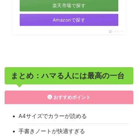
楽天市場で探す
Amazonで探す
ポチップ
まとめ：ハマる人には最高の一台
おすすめポイント
A4サイズでカラーが読める
手書きノートが快適すぎる