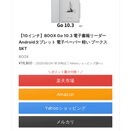
【10インチ】BOOX Go 10.3 電子書籍リーダー
Androidタブレット 電子ペーパー 軽い ブークス
SKT
BOOX
¥76,800
（2025/05/24 18:31時点 | Yahooショッピング調べ）
＼ポイント最大11倍！／
楽天市場
Amazon
Yahooショッピング
メルカリ