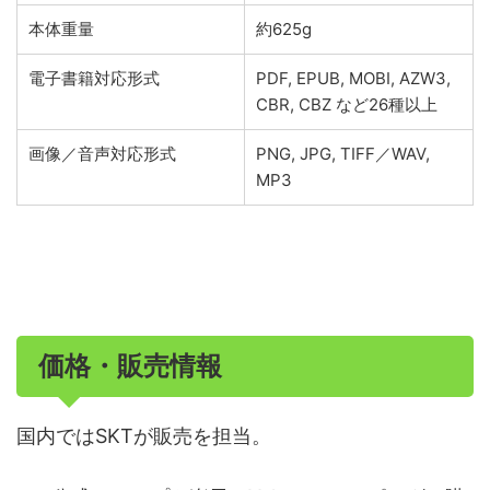
本体重量
約625g
電子書籍対応形式
PDF, EPUB, MOBI, AZW3,
CBR, CBZ など26種以上
画像／音声対応形式
PNG, JPG, TIFF／WAV,
MP3
価格・販売情報
国内ではSKTが販売を担当。