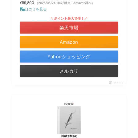
¥59,800
（2025/05/24 18:28時点 | Amazon調べ）
口コミを見る
＼ポイント最大11倍！／
楽天市場
Amazon
Yahooショッピング
メルカリ
ポチップ