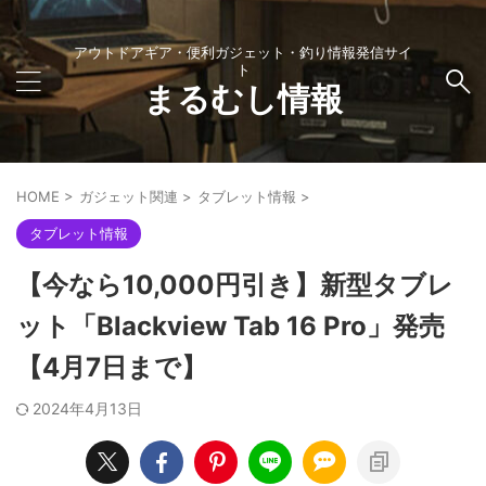
アウトドアギア・便利ガジェット・釣り情報発信サイ
ト
まるむし情報
HOME
>
ガジェット関連
>
タブレット情報
>
タブレット情報
【今なら10,000円引き】新型タブレ
ット「Blackview Tab 16 Pro」発売
【4月7日まで】
2024年4月13日