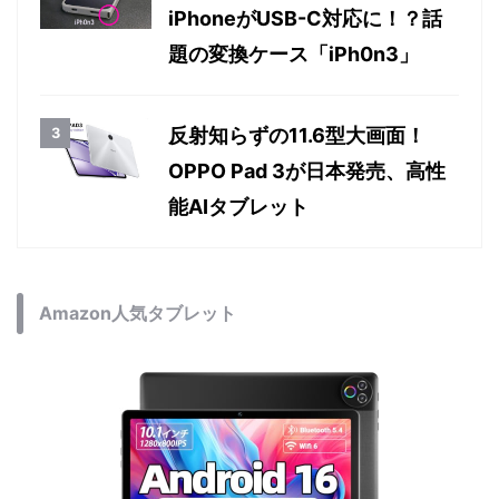
iPhoneがUSB-C対応に！？話
題の変換ケース「iPh0n3」
反射知らずの11.6型大画面！
OPPO Pad 3が日本発売、高性
能AIタブレット
Amazon人気タブレット