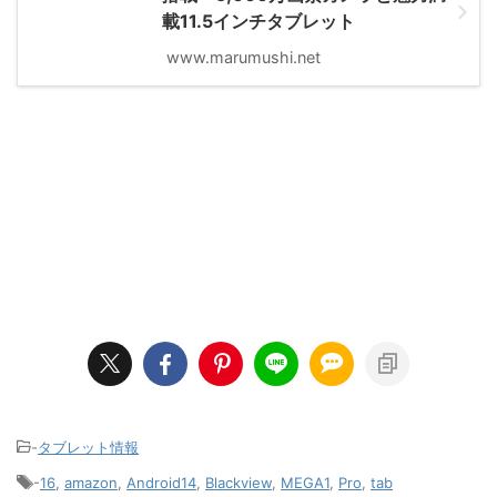
載11.5インチタブレット
www.marumushi.net
-
タブレット情報
-
16
,
amazon
,
Android14
,
Blackview
,
MEGA1
,
Pro
,
tab