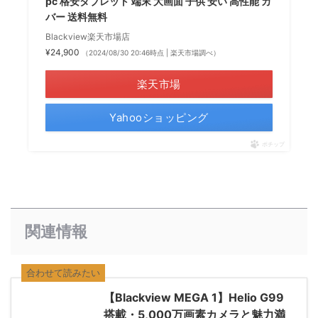
pc 格安タブレット 端末 大画面 子供 安い 高性能 カ
バー 送料無料
Blackview楽天市場店
¥24,900
（2024/08/30 20:46時点 | 楽天市場調べ）
楽天市場
Yahooショッピング
ポチップ
関連情報
合わせて読みたい
【Blackview MEGA 1】Helio G99
搭載・5,000万画素カメラと魅力満