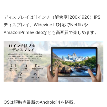
ディスプレイは11インチ（解像度1200x1920）IPS
ディスプレイ。Widevine L1対応でNetflixや
AmazonPrimeVideoなども高画質で楽しめます。
OSは現時点最新のAndroid14を搭載。