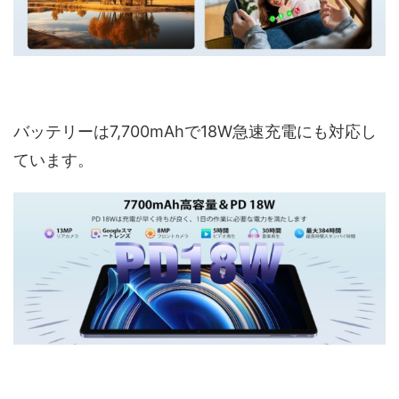
バッテリーは7,700mAhで18W急速充電にも対応し
ています。