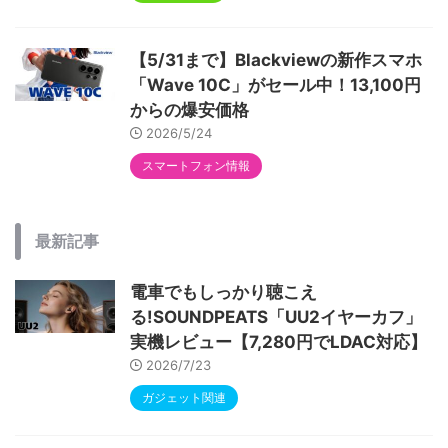
【5/31まで】Blackviewの新作スマホ
「Wave 10C」がセール中！13,100円
からの爆安価格
2026/5/24
スマートフォン情報
最新記事
電車でもしっかり聴こえ
る!SOUNDPEATS「UU2イヤーカフ」
実機レビュー【7,280円でLDAC対応】
2026/7/23
ガジェット関連