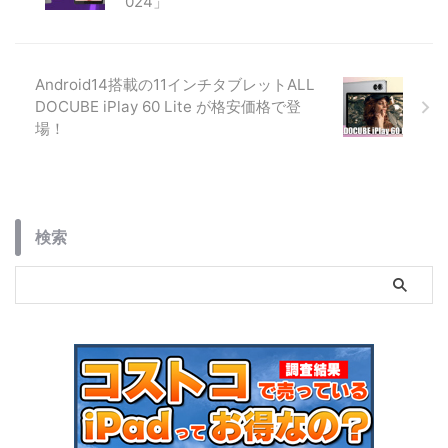
024」
Android14搭載の11インチタブレットALL
DOCUBE iPlay 60 Lite が格安価格で登
場！
検索