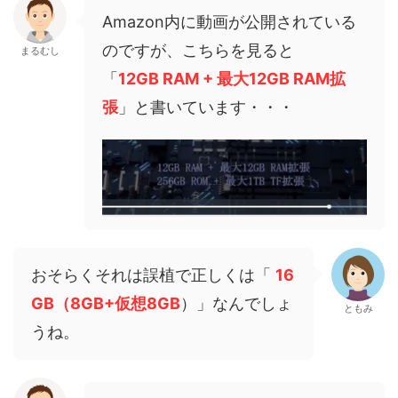
Amazon内に動画が公開されている
のですが、こちらを見ると
まるむし
「
12GB RAM + 最大12GB RAM拡
張
」と書いています・・・
おそらくそれは誤植で正しくは「
16
GB（8GB+仮想8GB
）」なんでしょ
ともみ
うね。