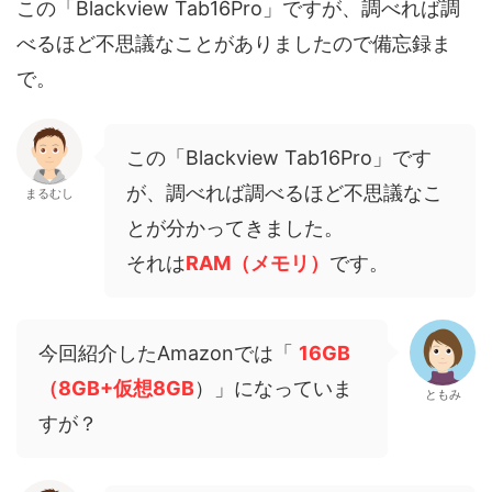
この「Blackview Tab16Pro」ですが、調べれば調
べるほど不思議なことがありましたので備忘録ま
で。
この「Blackview Tab16Pro」です
が、調べれば調べるほど不思議なこ
まるむし
とが分かってきました。
それは
RAM（メモリ）
です。
今回紹介したAmazonでは「
16GB
（8GB+仮想8GB
）」になっていま
ともみ
すが？