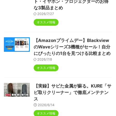
ト・イヤホン・プロジェクターのお得
な3製品まとめ
2026/7/27
オススメ情報
【Amazonプライムデー】Blackview
のWaveシリーズ3機種がセール！自分
にぴったりの1台を見つける比較まとめ
2026/7/8
オススメ情報
【実録】サビた金属が蘇る。KURE「サ
ビ取りクリーナー」で徹底メンテナン
ス
2026/6/14
オススメ情報