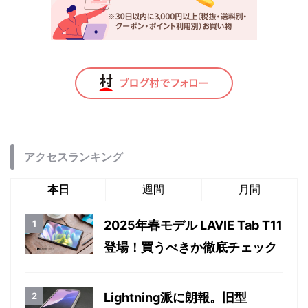
アクセスランキング
本日
週間
月間
2025年春モデル LAVIE Tab T11
登場！買うべきか徹底チェック
Lightning派に朗報。旧型