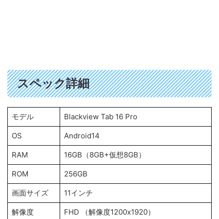
スペック詳細
モデル
Blackview Tab 16 Pro
OS
Android14
RAM
16GB（8GB+仮想8GB）
ROM
256GB
画面サイズ
11インチ
解像度
FHD （解像度1200x1920）