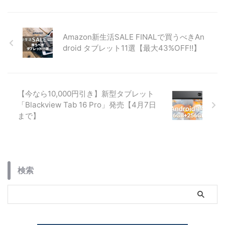
す。BCNランキング1位の理由や
しめる最新モデルの魅力を紹介。
詳細スペック、一緒に買いたいア
クセサリ、コストコで購入する際
Amazon新生活SALE FINALで買うべきAn
の注意点まで詳しく解説します。
droid タブレット11選【最大43%OFF‼】
【今なら10,000円引き】新型タブレット
「Blackview Tab 16 Pro」発売【4月7日
まで】
検索