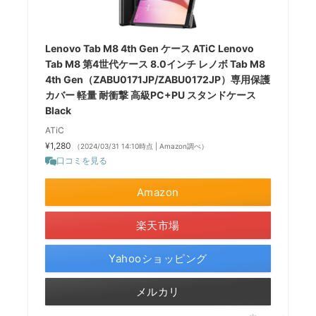
Lenovo Tab M8 4th Gen ケース ATiC Lenovo
Tab M8 第4世代ケース 8.0インチ レノボ Tab M8
4th Gen（ZABU0171JP/ZABU0172JP）専用保護
カバー 軽量 耐衝撃 高級PC+PU スタンドケース
Black
ATiC
¥1,280
（2024/03/31 14:10時点 | Amazon調べ）
口コミを見る
Amazon
楽天市場
Yahooショッピング
メルカリ