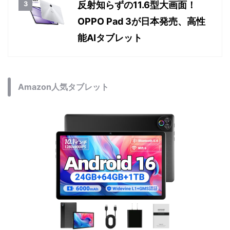
反射知らずの11.6型大画面！
OPPO Pad 3が日本発売、高性
能AIタブレット
Amazon人気タブレット