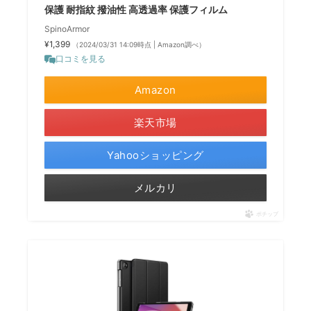
保護 耐指紋 撥油性 高透過率 保護フィルム
SpinoArmor
¥1,399
（2024/03/31 14:09時点 | Amazon調べ）
口コミを見る
Amazon
楽天市場
Yahooショッピング
メルカリ
ポチップ