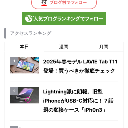
アクセスランキング
本日
週間
月間
2025年春モデル LAVIE Tab T11
登場！買うべきか徹底チェック
Lightning派に朗報。旧型
iPhoneがUSB-C対応に！？話
題の変換ケース「iPh0n3」