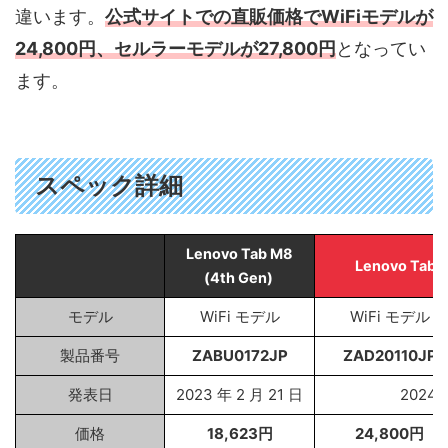
違います。
公式サイトでの直販価格でWiFiモデルが
24,800円、セルラーモデルが27,800円
となってい
ます。
スペック詳細
Lenovo Tab M8
Lenovo Tab 
(4th Gen)
モデル
WiFi モデル
WiFi モデル
製品番号
ZABU0172JP
ZAD20110JP
発表日
2023 年 2 月 21 日
2024 
価格
18,623円
24,800円