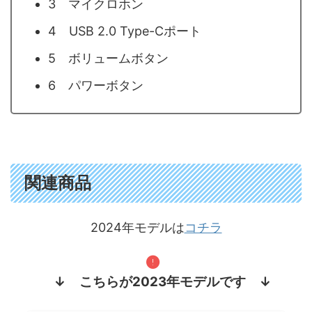
3 マイクロホン
4 USB 2.0 Type-Cポート
5 ボリュームボタン
6 パワーボタン
関連商品
2024年モデルは
コチラ
↓ こちらが2023年モデルです ↓