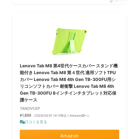
ポチップ
Lenovo Tab M8 第4世代ケースカバー スタンド機
能付き Lenovo Tab M8 第４世代 適用ソフトTPU
カバー Lenovo Tab M8 4th Gen TB-300FU用シ
リコンソフトカバー 耐衝撃 Lenovo Tab M8 4th
Gen TB-300FU 8インチインチタブレット対応保
護ケース
TANOVCEP
¥1,899
（2024/03/31 14:11時点 | Amazon調べ）
口コミを見る
Amazon