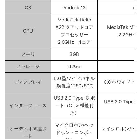
OS
Android12
An
MediaTek Helio
A22 クアッドコア
MediaTek 
CPU
プロセッサー
2.2GHz
2.0GHz 4コア
メモリ
3GB
ストレージ
32GB
8.0 型ワイドパネル
ディスプレイ
8.0 型ワイドパネ
(解像度1280x800)
USB 2.0 Type-C ポ
USB 2.0 Typ
インターフェース
ート（OTG 機能付
き）
マイクロホン/ヘッ
オーディオ関連ポ
マイクロホン/ヘ
ドホン・コンボ・
ート