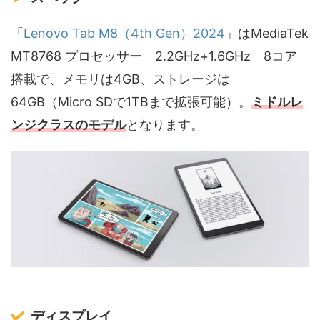
「
Lenovo Tab M8（4th Gen）2024
」はMediaTek
MT8768 プロセッサー 2.2GHz+1.6GHz 8コア
搭載で、メモリは4GB、ストレージは
64GB（Micro SDで1TBまで拡張可能）。
ミドルレ
ンジクラスのモデル
となります。
ディスプレイ