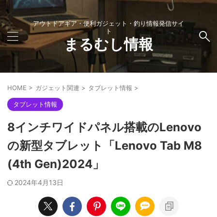
アウトドアギア・便利ガジェット・釣り情報発信サイ
ト
まるむし情報
HOME
>
ガジェット関連
>
タブレット情報
>
タブレット情報
8インチワイドパネル搭載のLenovo
の新型タブレット「Lenovo Tab M8
(4th Gen)2024」
2024年4月13日