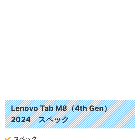
Lenovo Tab M8（4th Gen）
2024 スペック
スペック