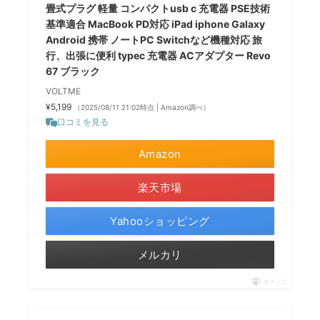
畳式プラグ 軽量 コンパクトusb c 充電器 PSE技術
基準適合 MacBook PD対応 iPad iphone Galaxy
Android 携帯 ノートPC Switchなど機種対応 旅
行、出張に便利 typec 充電器 ACアダプター Revo
67 ブラック
VOLTME
¥5,199
（2025/08/11 21:02時点 | Amazon調べ）
口コミを見る
Amazon
楽天市場
Yahooショッピング
メルカリ
ポチップ