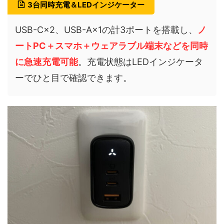
3台同時充電＆LEDインジケーター
USB-C×2、USB-A×1の計3ポートを搭載し、
ノ
ートPC＋スマホ＋ウェアラブル端末などを同時
に急速充電可能
。充電状態はLEDインジケータ
ーでひと目で確認できます。