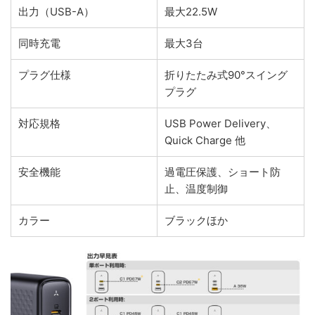
出力（USB-A）
最大22.5W
同時充電
最大3台
プラグ仕様
折りたたみ式90°スイング
プラグ
対応規格
USB Power Delivery、
Quick Charge 他
安全機能
過電圧保護、ショート防
止、温度制御
カラー
ブラックほか