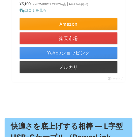
¥5,199
（2025/08/11 21:02時点 | Amazon調べ）
口コミを見る
Amazon
楽天市場
Yahooショッピング
メルカリ
ポチップ
快適さを底上げする相棒 ― L字型