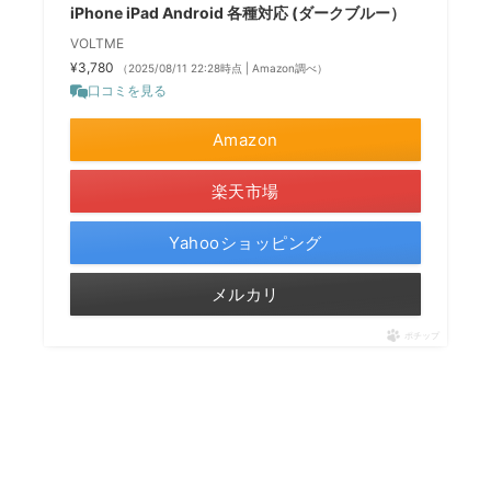
iPhone iPad Android 各種対応 (ダークブルー）
VOLTME
¥3,780
（2025/08/11 22:28時点 | Amazon調べ）
口コミを見る
Amazon
楽天市場
Yahooショッピング
メルカリ
ポチップ