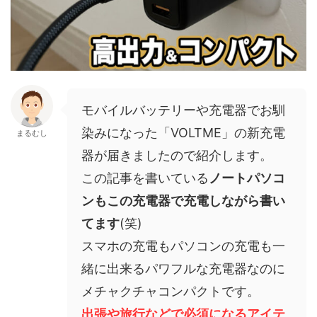
モバイルバッテリーや充電器でお馴
染みになった「VOLTME」の新充電
まるむし
器が届きましたので紹介します。
この記事を書いている
ノートパソコ
ンもこの充電器で充電しながら書い
てます
(笑)
スマホの充電もパソコンの充電も一
緒に出来るパワフルな充電器なのに
メチャクチャコンパクトです。
出張や旅行などで必須になるアイテ