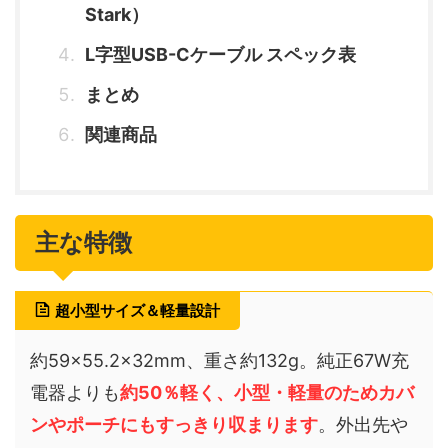
Stark）
L字型USB-Cケーブル スペック表
まとめ
関連商品
主な特徴
超小型サイズ＆軽量設計
約59×55.2×32mm、重さ約132g。純正67W充
電器よりも
約50％軽く、小型・軽量のためカバ
ンやポーチにもすっきり収まります
。外出先や