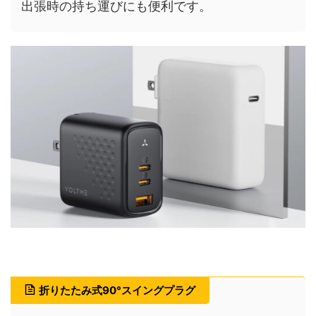
出張時の持ち運びにも便利です。
折りたたみ式90°スイングプラグ