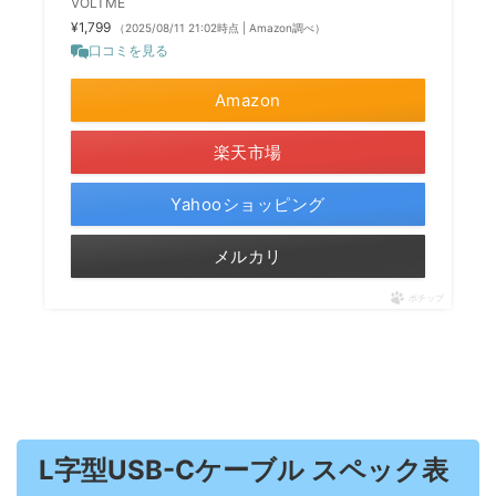
VOLTME
¥1,799
（2025/08/11 21:02時点 | Amazon調べ）
口コミを見る
Amazon
楽天市場
Yahooショッピング
メルカリ
ポチップ
L字型USB-Cケーブル スペック表