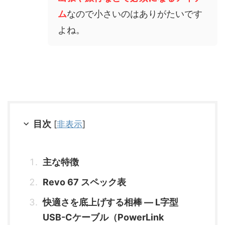
ム
なので小さいのはありがたいです
よね。
目次
[
非表示
]
主な特徴
Revo 67 スペック表
快適さを底上げする相棒 ― L字型
USB-Cケーブル（PowerLink