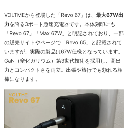
VOLTMEから登場した「Revo 67」は、
最大67W出
力
を誇る3ポート急速充電器です。本体刻印にも
「Revo 67」「Max 67W」と明記されており、一部
の販売サイトやページで「Revo 65」と記載されて
いますが、実際の製品は67W仕様となっています。
GaN（窒化ガリウム）第3世代技術を採用し、高出
力とコンパクトさを両立。出張や旅行でも頼れる相
棒になります。