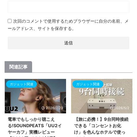
次回のコメントで使用するためブラウザーに自分の名前、メ
ールアドレス、サイトを保存する。
関連記事
ガジェット関連
ガジェット関連
2026/7/23
2026/5/2
電車でもしっかり聴こえ
【旅に必携！】9台同時接続
る!SOUNDPEATS「UU2イ
できる「コンセントお化
ヤーカフ」実機レビュー
け」を色んなホテルで使っ