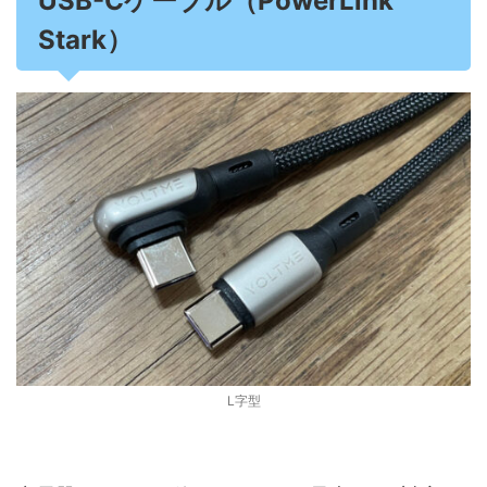
USB-Cケーブル（PowerLink
Stark）
L字型