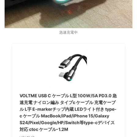
急速充電中
VOLTME USB C ケーブル L型 100W/5A PD3.0 急
速充電 ナイロン編み タイプc ケーブル 充電ケーブ
ル L字 E-markerチップ内蔵 LEDライト付き type-
c ケーブル MacBook/iPad/iPhone 15/Galaxy
S24/Pixel/Google/HP/Switch等type-cデバイス
対応 ctoc ケーブル-1.2M