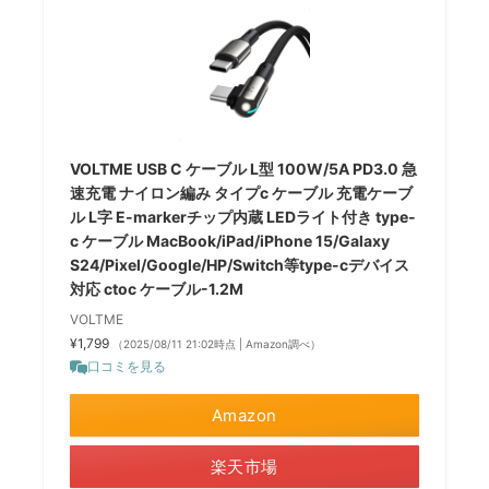
VOLTME USB C ケーブル L型 100W/5A PD3.0 急
速充電 ナイロン編み タイプc ケーブル 充電ケーブ
ル L字 E-markerチップ内蔵 LEDライト付き type-
c ケーブル MacBook/iPad/iPhone 15/Galaxy
S24/Pixel/Google/HP/Switch等type-cデバイス
対応 ctoc ケーブル-1.2M
VOLTME
¥1,799
（2025/08/11 21:02時点 | Amazon調べ）
口コミを見る
Amazon
楽天市場