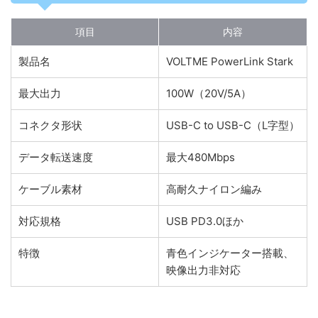
項目
内容
製品名
VOLTME PowerLink Stark
最大出力
100W（20V/5A）
コネクタ形状
USB-C to USB-C（L字型）
データ転送速度
最大480Mbps
ケーブル素材
高耐久ナイロン編み
対応規格
USB PD3.0ほか
特徴
青色インジケーター搭載、
映像出力非対応