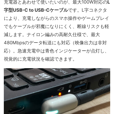
充電器とあわせて使いたいのが、最大100W対応の
L
字型USB-C to USB-Cケーブル
です。L字コネクタ
により、充電しながらのスマホ操作やゲームプレイ
でもケーブルが邪魔になりにくく、断線リスクも軽
減します。ナイロン編みの高耐久仕様で、最大
480Mbpsのデータ転送にも対応（映像出力は非対
応）。急速充電中は青色インジケーターが点灯し、
視覚的に充電状況を確認できます。