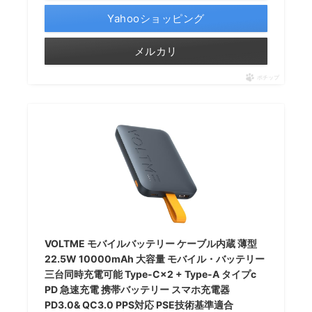
Yahooショッピング
メルカリ
ポチップ
VOLTME モバイルバッテリー ケーブル内蔵 薄型
22.5W 10000mAh 大容量 モバイル・バッテリー
三台同時充電可能 Type-C×2 + Type-A タイプc
PD 急速充電 携帯バッテリー スマホ充電器
PD3.0& QC3.0 PPS対応 PSE技術基準適合