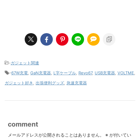
-
ガジェット関連
-
67W充電
,
GaN充電器
,
L字ケーブル
,
Revo67
,
USB充電器
,
VOLTME
,
ガジェット好き
,
出張便利グッズ
,
急速充電器
comment
メールアドレスが公開されることはありません。
※
が付いてい