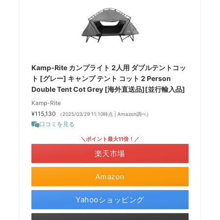
Kamp-Rite カンプライト 2人用 ダブルテントコッ
ト [グレー] キャンプ テント コット 2 Person
Double Tent Cot Grey [海外直送品][並行輸入品]
Kamp-Rite
¥115,130
（2025/03/29 11:10時点 | Amazon調べ）
口コミを見る
＼ポイント最大11倍！／
楽天市場
Amazon
Yahooショッピング