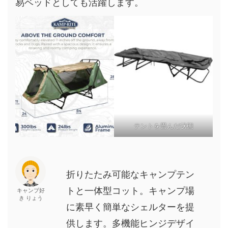
易ベッドとしても活躍します。
テントを畳んだ状態
折りたたみ可能なキャンプテン
トと一体型コット。キャンプ場
キャンプ好
き りょう
に素早く簡単なシェルターを提
供します。多機能ヒンジデザイ