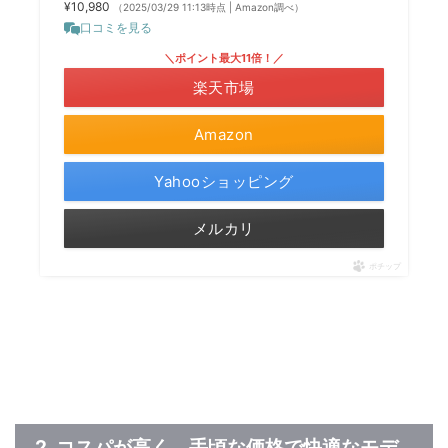
¥10,980
（2025/03/29 11:13時点 | Amazon調べ）
口コミを見る
＼ポイント最大11倍！／
楽天市場
Amazon
Yahooショッピング
メルカリ
ポチップ
2. コスパが高く、手頃な価格で快適なモデ