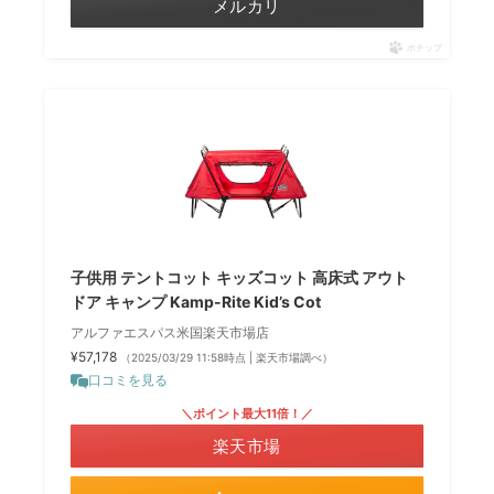
メルカリ
ポチップ
子供用 テントコット キッズコット 高床式 アウト
ドア キャンプ Kamp-Rite Kid’s Cot
アルファエスパス米国楽天市場店
¥57,178
（2025/03/29 11:58時点 | 楽天市場調べ）
口コミを見る
＼ポイント最大11倍！／
楽天市場