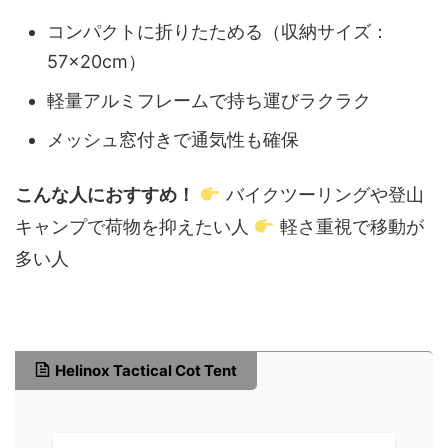
コンパクトに折りたためる（収納サイズ：
57×20cm）
軽量アルミフレームで持ち運びラクラク
メッシュ窓付きで通気性も確保
こんな人におすすめ！
バイクツーリングや登山
キャンプで荷物を抑えたい人
軽さ重視で移動が
多い人
Helinox Tactical Cot Tent