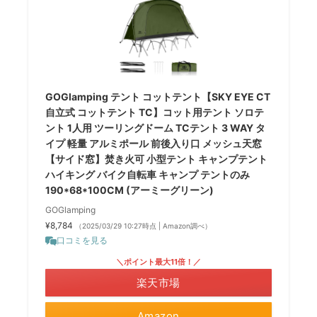
GOGlamping テント コットテント【SKY EYE CT
自立式 コットテント TC】コット用テント ソロテ
ント 1人用 ツーリングドーム TCテント 3 WAY タ
イプ 軽量 アルミポール 前後入り口 メッシュ天窓
【サイド窓】焚き火可 小型テント キャンプテント
ハイキング バイク自転車 キャンプ テントのみ
190*68*100CM (アーミーグリーン)
GOGlamping
¥8,784
（2025/03/29 10:27時点 | Amazon調べ）
口コミを見る
＼ポイント最大11倍！／
楽天市場
Amazon