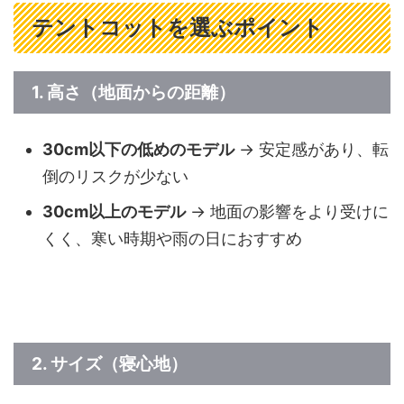
テントコットを選ぶポイント
1.
高さ（地面からの距離）
30cm以下の低めのモデル
→ 安定感があり、転
倒のリスクが少ない
30cm以上のモデル
→ 地面の影響をより受けに
くく、寒い時期や雨の日におすすめ
2.
サイズ（寝心地）