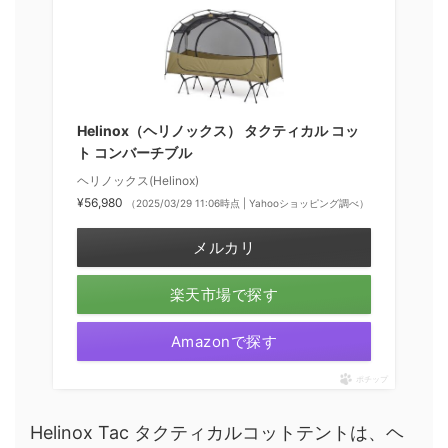
Helinox（ヘリノックス） タクティカル コッ
ト コンバーチブル
ヘリノックス(Helinox)
¥56,980
（2025/03/29 11:06時点 | Yahooショッピング調べ）
メルカリ
楽天市場で探す
Amazonで探す
ポチップ
Helinox Tac タクティカルコットテントは、ヘ