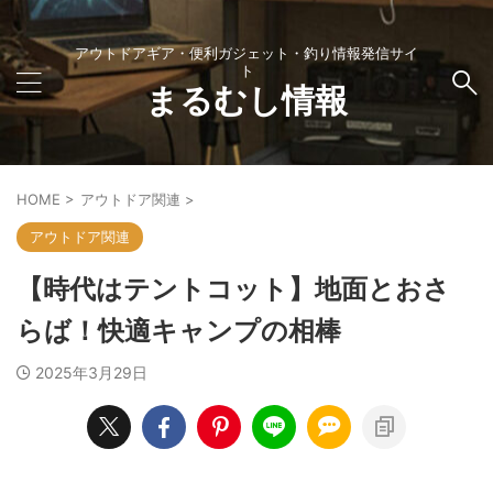
アウトドアギア・便利ガジェット・釣り情報発信サイ
ト
まるむし情報
HOME
>
アウトドア関連
>
アウトドア関連
【時代はテントコット】地面とおさ
らば！快適キャンプの相棒
2025年3月29日