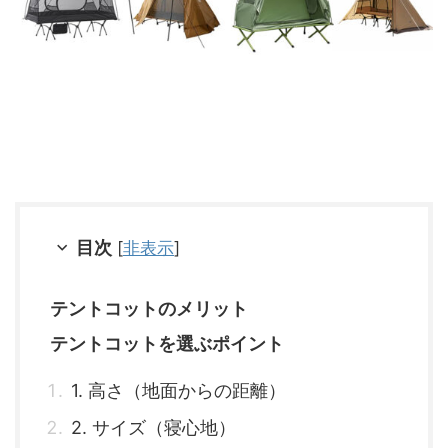
目次
[
非表示
]
テントコットのメリット
テントコットを選ぶポイント
1. 高さ（地面からの距離）
2. サイズ（寝心地）