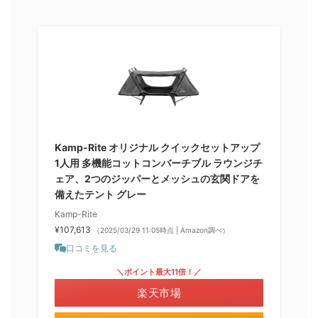
Kamp-Rite オリジナル クイックセットアップ
1人用 多機能コットコンバーチブル ラウンジチ
ェア、2つのジッパーとメッシュの玄関ドアを
備えたテント グレー
Kamp-Rite
¥107,613
（2025/03/29 11:05時点 | Amazon調べ）
口コミを見る
＼ポイント最大11倍！／
楽天市場