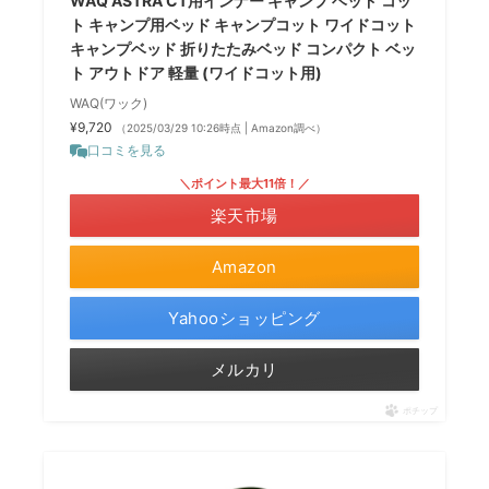
WAQ ASTRA CT用インナー キャンプ ベッド コッ
ト キャンプ用ベッド キャンプコット ワイドコット
キャンプベッド 折りたたみベッド コンパクト ベッ
ト アウトドア 軽量 (ワイドコット用)
WAQ(ワック)
¥9,720
（2025/03/29 10:26時点 | Amazon調べ）
口コミを見る
＼ポイント最大11倍！／
楽天市場
Amazon
Yahooショッピング
メルカリ
ポチップ