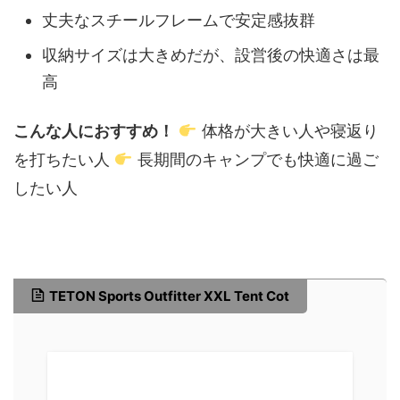
丈夫なスチールフレームで安定感抜群
収納サイズは大きめだが、設営後の快適さは最
高
こんな人におすすめ！
体格が大きい人や寝返り
を打ちたい人
長期間のキャンプでも快適に過ご
したい人
TETON Sports Outfitter XXL Tent Cot