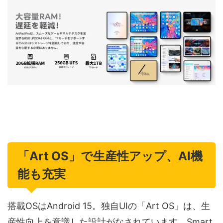
「Art OS」で生産性アップ、AI機
能も充実
搭載OSはAndroid 15。独自UIの「Art OS」は、生
産性向上を意識した設計がなされています。Smart