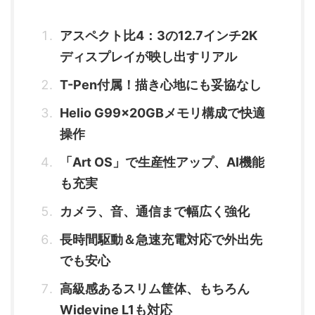
アスペクト比4：3の12.7インチ2K
ディスプレイが映し出すリアル
T-Pen付属！描き心地にも妥協なし
Helio G99×20GBメモリ構成で快適
操作
「Art OS」で生産性アップ、AI機能
も充実
カメラ、音、通信まで幅広く強化
長時間駆動＆急速充電対応で外出先
でも安心
高級感あるスリム筐体、もちろん
Widevine L1も対応