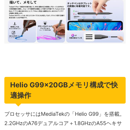
Helio G99×20GBメモリ構成で快
適操作
プロセッサにはMediaTekの「Helio G99」を搭載。
2.2GHzのA76デュアルコア＋1.8GHzのA55ヘキサ