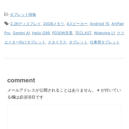
-
タブレット情報
-
2.2Kディスプレイ
,
20GBメモリ
,
4スピーカー
,
Android 15
,
ArtPad
Pro
,
Gemini AI
,
Helio G99
,
PD30W充電
,
TECLAST
,
Widevine L1
,
クリ
エイター向けタブレット
,
スタイラス
,
タブレット
,
仕事用タブレット
comment
メールアドレスが公開されることはありません。
※
が付いてい
る欄は必須項目です