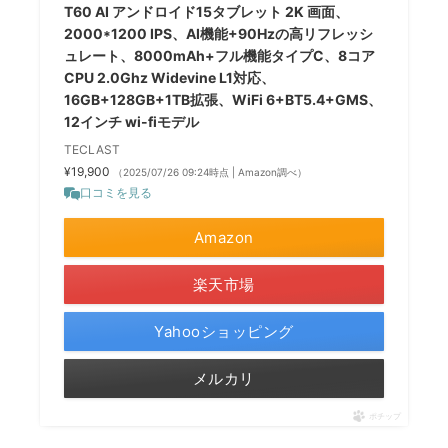
T60 AI アンドロイド15タブレット 2K 画面、
2000*1200 IPS、AI機能+90Hzの高リフレッシ
ュレート、8000mAh+フル機能タイプC、8コア
CPU 2.0Ghz Widevine L1対応、
16GB+128GB+1TB拡張、WiFi 6+BT5.4+GMS、
12インチ wi-fiモデル
TECLAST
¥19,900
（2025/07/26 09:24時点 | Amazon調べ）
口コミを見る
Amazon
楽天市場
Yahooショッピング
メルカリ
ポチップ