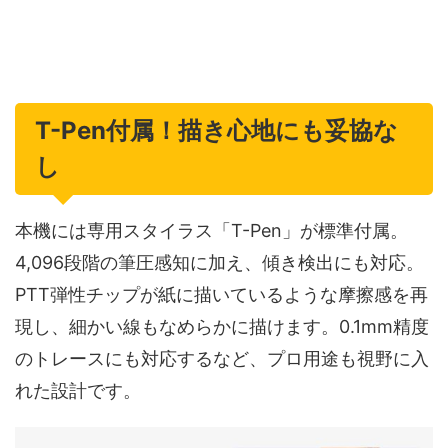
T-Pen付属！描き心地にも妥協な
し
本機には専用スタイラス「T-Pen」が標準付属。
4,096段階の筆圧感知に加え、傾き検出にも対応。
PTT弾性チップが紙に描いているような摩擦感を再
現し、細かい線もなめらかに描けます。0.1mm精度
のトレースにも対応するなど、プロ用途も視野に入
れた設計です。