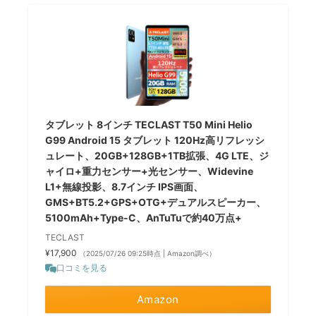
タブレット 8インチ TECLAST T50 Mini Helio
G99 Android 15 タブレット 120Hz高リフレッシ
ュレート、20GB+128GB+1TB拡張、4G LTE、ジ
ャイロ+重力センサー+光センサー、Widevine
L1+無線投影、8.7インチ IPS画面、
GMS+BT5.2+GPS+OTG+デュアルスピーカー、
5100mAh+Type-C、AnTuTuで約40万点+
TECLAST
¥17,900
（2025/07/26 09:25時点 | Amazon調べ）
口コミを見る
Amazon