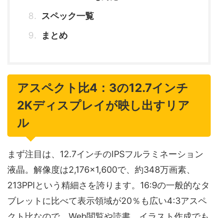
スペック一覧
まとめ
アスペクト比4：3の12.7インチ
2Kディスプレイが映し出すリア
ル
まず注目は、12.7インチのIPSフルラミネーション
液晶。解像度は2,176×1,600で、約348万画素、
213PPIという精細さを誇ります。16:9の一般的なタ
ブレットに比べて表示領域が20％も広い4:3アスペ
クト比なので、Web閲覧や読書、イラスト作成でも