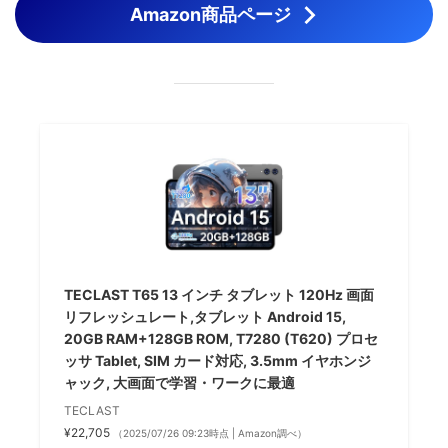
Amazon商品ページ
TECLAST T65 13 インチ タブレット 120Hz 画面
リフレッシュレート,タブレット Android 15,
20GB RAM+128GB ROM, T7280 (T620) プロセ
ッサ Tablet, SIM カード対応, 3.5mm イヤホンジ
ャック, 大画面で学習・ワークに最適
TECLAST
¥22,705
（2025/07/26 09:23時点 | Amazon調べ）