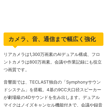
カメラ、音、通信まで幅広く強化
リアカメラは1,300万画素のAIデュアル構成、フロ
ントカメラは800万画素。会議や作業記録にも役立
つ画質です。
音響面では、TECLAST独自の「Symphonyサウン
ドシステム」を搭載。4基の9CC大口径スピーカー
が劇場級の4Dサウンドを生み出します。デュアル
マイクはノイズキャンセル機能付きで、会議や録音