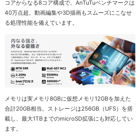
コアからなる8コア構成で、AnTuTuベンチマークは
40万点超。動画編集や3D描画もスムーズにこなせ
る処理性能を備えています。
メモリは実メモリ8GBに仮想メモリ12GBを加えた
合計20GB相当。ストレージは256GB（UFS）を搭
載し、最大1TBまでのmicroSD拡張にも対応してい
ます。