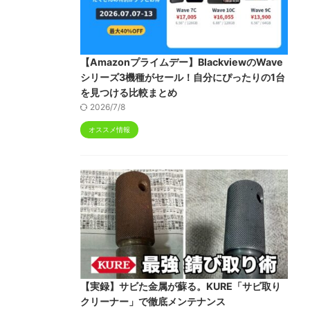
【Amazonプライムデー】BlackviewのWave
シリーズ3機種がセール！自分にぴったりの1台
を見つける比較まとめ
2026/7/8
オススメ情報
【実録】サビた金属が蘇る。KURE「サビ取り
クリーナー」で徹底メンテナンス