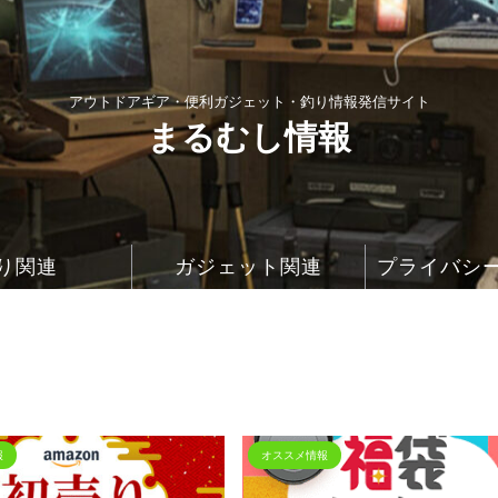
アウトドアギア・便利ガジェット・釣り情報発信サイト
まるむし情報
り関連
ガジェット関連
プライバシ
報
オススメ情報