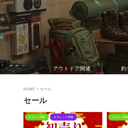
アウトドア関連
釣
HOME
>
セール
セール
オススメ情報
タブレット情報
オススメ情