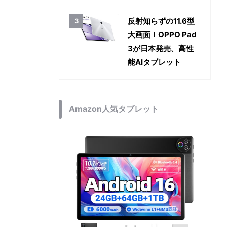
反射知らずの11.6型
大画面！OPPO Pad
3が日本発売、高性
能AIタブレット
Amazon人気タブレット