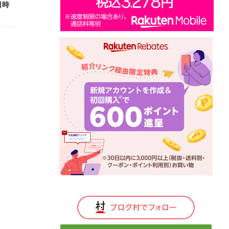
日時
9:00
開催 最