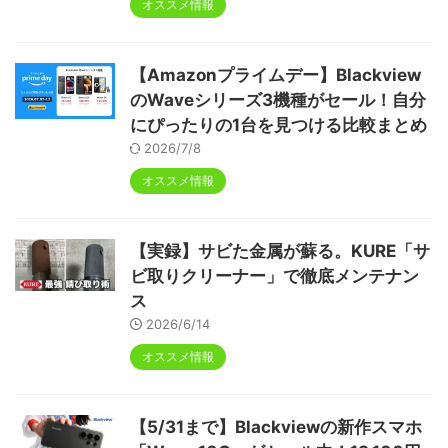
オススメ情報
【Amazonプライムデー】Blackview
のWaveシリーズ3機種がセール！自分
にぴったりの1台を見つける比較まとめ
2026/7/8
オススメ情報
【実録】サビた金属が蘇る。KURE「サ
ビ取りクリーナー」で徹底メンテナン
ス
2026/6/14
オススメ情報
【5/31まで】Blackviewの新作スマホ