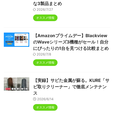
な3製品まとめ
2026/7/27
オススメ情報
【Amazonプライムデー】Blackview
のWaveシリーズ3機種がセール！自分
にぴったりの1台を見つける比較まとめ
2026/7/8
オススメ情報
【実録】サビた金属が蘇る。KURE「サ
ビ取りクリーナー」で徹底メンテナン
ス
2026/6/14
オススメ情報