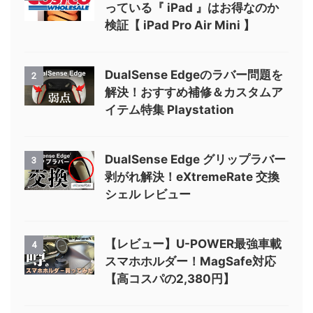
っている『 iPad 』はお得なのか
検証【 iPad Pro Air Mini 】
DualSense Edgeのラバー問題を
2
解決！おすすめ補修＆カスタムア
イテム特集 Playstation
DualSense Edge グリップラバー
3
剥がれ解決！eXtremeRate 交換
シェル レビュー
【レビュー】U-POWER最強車載
4
スマホホルダー！MagSafe対応
【高コスパの2,380円】