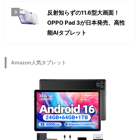
反射知らずの11.6型大画面！
OPPO Pad 3が日本発売、高性
能AIタブレット
Amazon人気タブレット