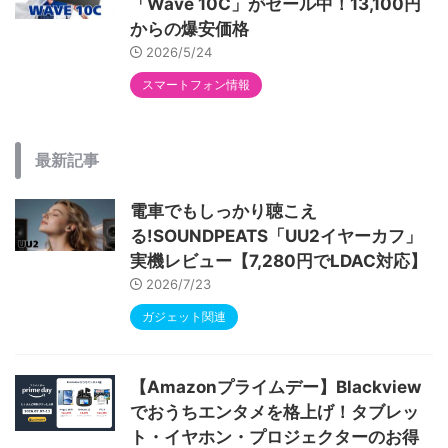
「Wave 10C」がセール中！13,100円
からの爆安価格
2026/5/24
スマートフォン情報
最新記事
電車でもしっかり聴こえ
る!SOUNDPEATS「UU2イヤーカフ」
実機レビュー【7,280円でLDAC対応】
2026/7/23
ガジェット関連
【Amazonプライムデー】Blackview
でおうちエンタメを格上げ！タブレッ
ト・イヤホン・プロジェクターのお得