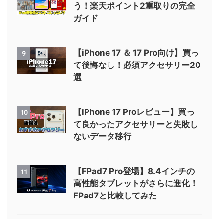
う！楽天ポイント2重取りの完全
ガイド
【iPhone 17 ＆ 17 Pro向け】買っ
9
て後悔なし！必須アクセサリー20
選
【iPhone 17 Proレビュー】買っ
10
て良かったアクセサリーと失敗し
ないデータ移行
【FPad7 Pro登場】8.4インチの
11
高性能タブレットがさらに進化！
FPad7と比較してみた