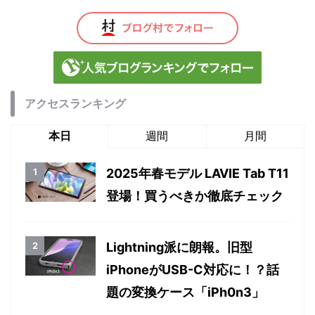
アクセスランキング
本日
週間
月間
2025年春モデル LAVIE Tab T11
登場！買うべきか徹底チェック
Lightning派に朗報。旧型
iPhoneがUSB-C対応に！？話
題の変換ケース「iPh0n3」