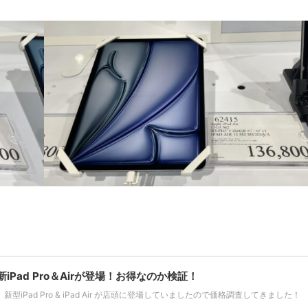
iPad Pro＆Airが登場！お得なのか検証！
iPad Pro & iPad Air が店頭に登場していましたので価格調査してきました！