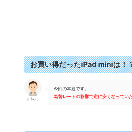
お買い得だったiPad miniは！
今回の本題です。
為替レートの影響で逆に安くなっていたコス
まるむし