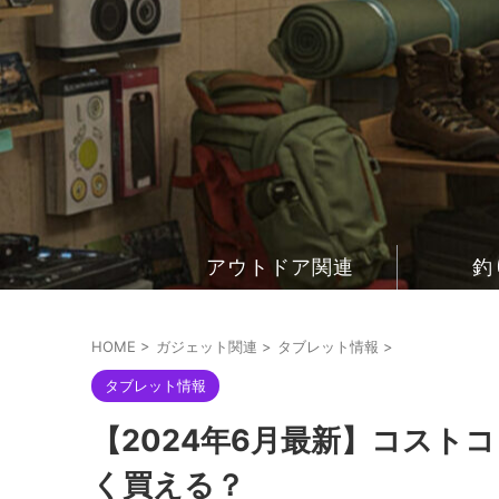
アウトドア関連
釣
HOME
>
ガジェット関連
>
タブレット情報
>
タブレット情報
【2024年6月最新】コストコ「
く買える？