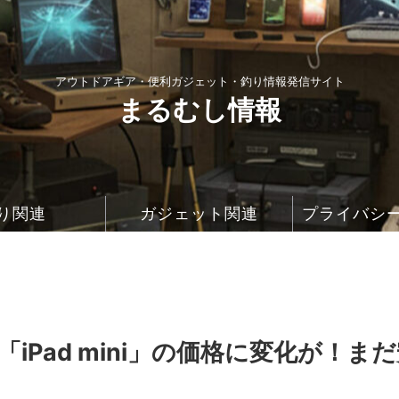
アウトドアギア・便利ガジェット・釣り情報発信サイト
まるむし情報
り関連
ガジェット関連
プライバシ
iPad mini」の価格に変化が！ま