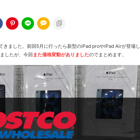
きました。前回5月に行ったら新型のiPad proやiPad Airが登場
てきましたが、今回
また価格変動がありました
のでまとめます。