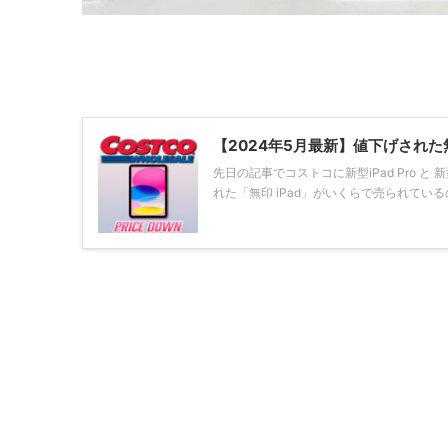
【2024年5月最新】値下げされた
先日の記事でコストコに新型iPad Pro と
れた「無印 iPad」がいくらで売られてい