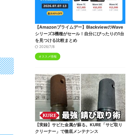
【Amazonプライムデー】BlackviewのWave
シリーズ3機種がセール！自分にぴったりの1台
を見つける比較まとめ
2026/7/8
オススメ情報
【実録】サビた金属が蘇る。KURE「サビ取り
クリーナー」で徹底メンテナンス