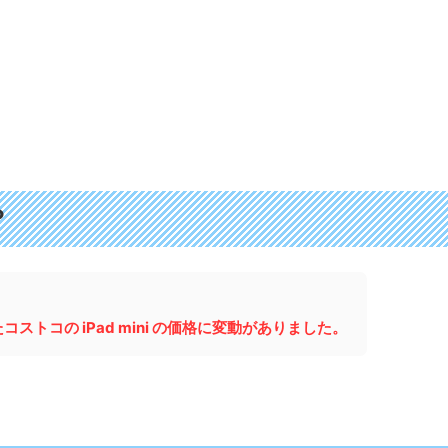
？
トコの iPad mini の価格に変動がありました。