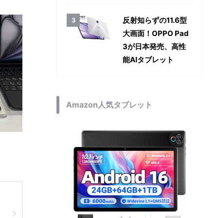
反射知らずの11.6型
大画面！OPPO Pad
3が日本発売、高性
能AIタブレット
Amazon人気タブレット