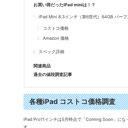
お買い得だったiPad miniは！？
iPad Mini 8.3インチ（第6世代）64GB パープル
コストコ価格
Amazon 価格
スペック詳細
関連商品
過去の値段調査記事
各種iPad コストコ価格調査
iPad Pro11インチは5月時点で「Coming Soo
す。