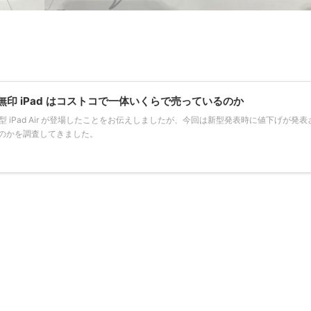
無印 iPad はコストコで一体いくらで売っているのか
 新型 iPad Air が登場したことをお伝えしましたが、今回は新型発表時に値下げが発表
るのかを調査してきました。