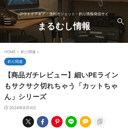
アウトドアギア・便利ガジェット・釣り情報発信サイ
ト
まるむし情報
HOME
>
釣り関連
>
釣り関連
【商品ガチレビュー】細いPEライン
もサクサク切れちゃう「カットちゃ
ん」シリーズ
2024年8月4日