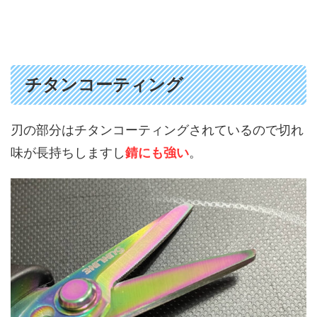
チタンコーティング
刃の部分はチタンコーティングされているので切れ
味が長持ちしますし
錆にも強い
。