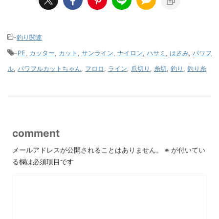
-
釣り関連
-
PE
,
カッター
,
カット
,
サンライン
,
ナイロン
,
ハサミ
,
はさみ
,
パワフ
ル
,
パワフルカットちゃん
,
フロロ
,
ライン
,
爪切り
,
糸切
,
釣り
,
釣り糸
comment
メールアドレスが公開されることはありません。
※
が付いてい
る欄は必須項目です