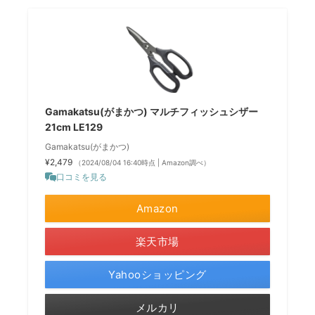
Gamakatsu(がまかつ) マルチフィッシュシザー
21cm LE129
Gamakatsu(がまかつ)
¥2,479
（2024/08/04 16:40時点 | Amazon調べ）
口コミを見る
Amazon
楽天市場
Yahooショッピング
メルカリ