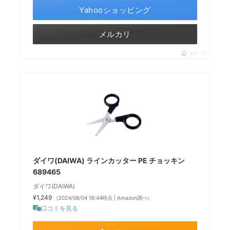
Yahooショッピング
メルカリ
ポチップ
ダイワ(DAIWA) ラインカッター PE チョッキン
689465
ダイワ(DAIWA)
¥1,249
（2024/08/04 16:44時点 | Amazon調べ）
口コミを見る