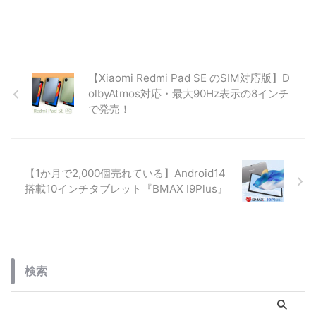
ドについて詳しく紹介。
実現した最新モデルの魅力を、釣
りやアウトドア目線で詳しく解説
します。
【Xiaomi Redmi Pad SE のSIM対応版】D
olbyAtmos対応・最大90Hz表示の8インチ
で発売！
【1か月で2,000個売れている】Android14
搭載10インチタブレット『BMAX I9Plus』
検索