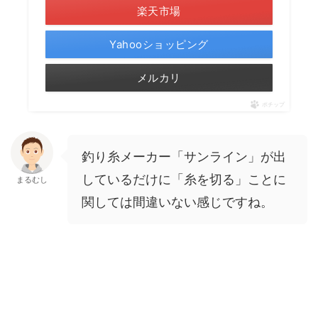
楽天市場
Yahooショッピング
メルカリ
ポチップ
釣り糸メーカー「サンライン」が出
しているだけに「糸を切る」ことに
まるむし
関しては間違いない感じですね。