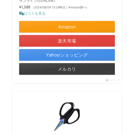
サンライン(SUNLINE)
¥1,388
（2024/08/04 13:24時点 | Amazon調べ）
口コミを見る
Amazon
楽天市場
Yahooショッピング
メルカリ
ポチップ