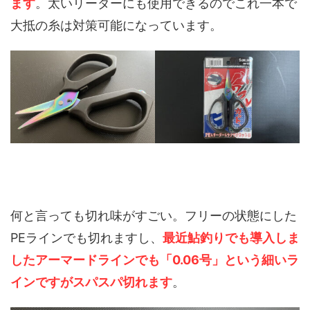
ます
。太いリーダーにも使用できるのでこれ一本で
大抵の糸は対策可能になっています。
何と言っても切れ味がすごい。フリーの状態にした
PEラインでも切れますし、
最近鮎釣りでも導入しま
したアーマードラインでも「0.06号」という細いラ
インですがスパスパ切れます
。