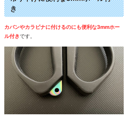
き
カバンやカラビナに付けるのにも便利な3mmホー
ル付き
です。