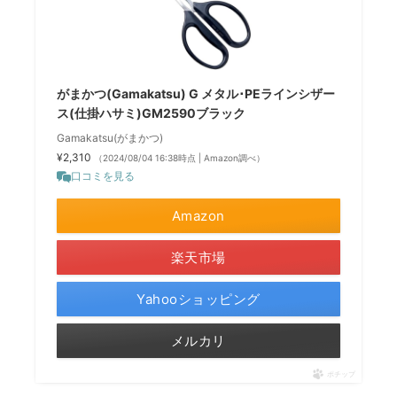
がまかつ(Gamakatsu) G メタル･PEラインシザー
ス(仕掛ハサミ)GM2590ブラック
Gamakatsu(がまかつ)
¥2,310
（2024/08/04 16:38時点 | Amazon調べ）
口コミを見る
Amazon
楽天市場
Yahooショッピング
メルカリ
ポチップ