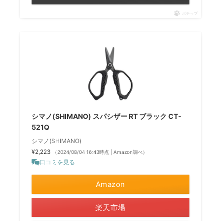
ポチップ
シマノ(SHIMANO) スパシザー RT ブラック CT-
521Q
シマノ(SHIMANO)
¥2,223
（2024/08/04 16:43時点 | Amazon調べ）
口コミを見る
Amazon
楽天市場