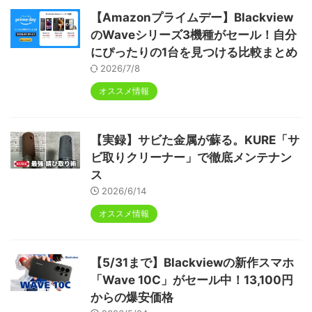
【Amazonプライムデー】Blackview
のWaveシリーズ3機種がセール！自分
にぴったりの1台を見つける比較まとめ
2026/7/8
オススメ情報
【実録】サビた金属が蘇る。KURE「サ
ビ取りクリーナー」で徹底メンテナン
ス
2026/6/14
オススメ情報
【5/31まで】Blackviewの新作スマホ
「Wave 10C」がセール中！13,100円
からの爆安価格