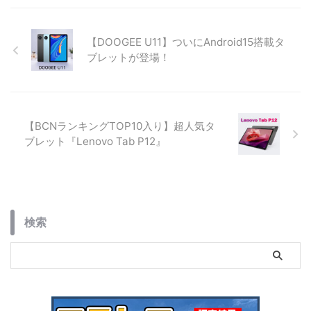
す。BCNランキング1位の理由や
しめる最新モデルの魅力を紹介。
詳細スペック、一緒に買いたいア
クセサリ、コストコで購入する際
【DOOGEE U11】ついにAndroid15搭載タ
の注意点まで詳しく解説します。
ブレットが登場！
【BCNランキングTOP10入り】超人気タ
ブレット『Lenovo Tab P12』
検索