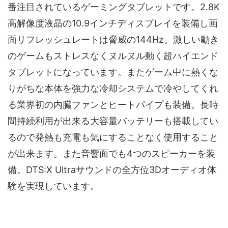
番注目されているゲーミングタブレットです。2.8K
高解像度液晶の10.9インチディスプレイを装備し画
面リフレッシュレートは脅威の144Hz。激しい動き
のゲームもストレスなくヌルヌル動く超ハイエンド
タブレットになっています。またゲーム中に熱くな
りがちな本体を強力な冷却システムで冷やしてくれ
る業界初の内臓ファンとヒートパイプも装備。長時
間持続利用が出来る大容量バッテリーも搭載してい
るので発熱も充電も気にすることなく使用すること
が出来ます。また音響面でも4つのスピーカーを装
備。DTS:X Ultraサウンドの全方位3Dオーディオ体
験を実現しています。