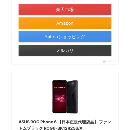
＼ポイント最大11倍！／
楽天市場
Amazon
Yahooショッピング
メルカリ
ポチップ
ASUS ROG Phone 6 【日本正規代理店品】 ファン
トムブラック ROG6-BK12R256/A