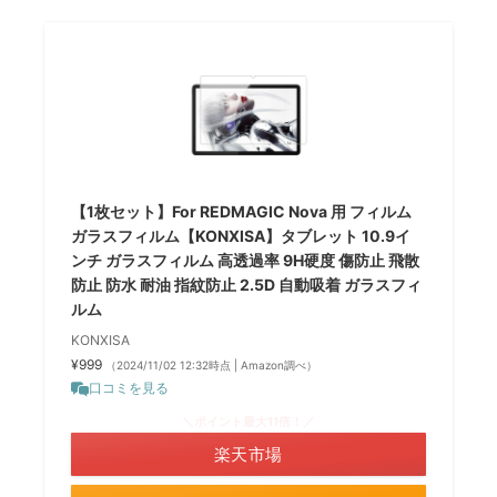
【1枚セット】For REDMAGIC Nova 用 フィルム
ガラスフィルム【KONXISA】タブレット 10.9イ
ンチ ガラスフィルム 高透過率 9H硬度 傷防止 飛散
防止 防水 耐油 指紋防止 2.5D 自動吸着 ガラスフィ
ルム
KONXISA
¥999
（2024/11/02 12:32時点 | Amazon調べ）
口コミを見る
＼ポイント最大11倍！／
楽天市場