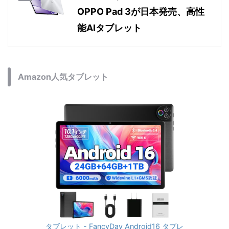
OPPO Pad 3が日本発売、高性
能AIタブレット
Amazon人気タブレット
タブレット - FancyDay Android16 タブレ