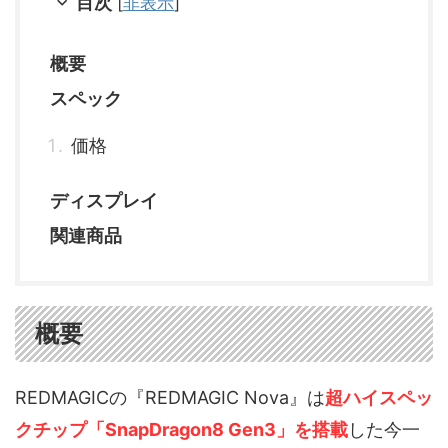
目次
[
非表示
]
概要
スペック
価格
ディスプレイ
関連商品
概要
REDMAGICの『REDMAGIC Nova』は
超ハイスペッ
クチップ「SnapDragon8 Gen3」を搭載
した今一