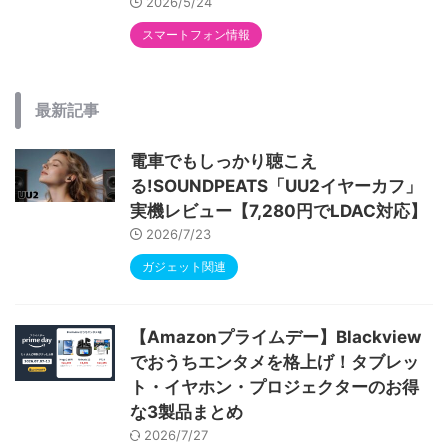
2026/5/24
スマートフォン情報
最新記事
電車でもしっかり聴こえ
る!SOUNDPEATS「UU2イヤーカフ」
実機レビュー【7,280円でLDAC対応】
2026/7/23
ガジェット関連
【Amazonプライムデー】Blackview
でおうちエンタメを格上げ！タブレッ
ト・イヤホン・プロジェクターのお得
な3製品まとめ
2026/7/27