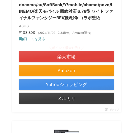
docomo/au/SoftBank/Y!mobile/ahamo/povo/L
INEMO/楽天モバイル 回線対応 6.78型 ワイド ファ
イナルファンタジーBE幻影戦争 コラボ壁紙
ASUS
¥103,800
（2024/11/02 12:34時点 | Amazon調べ）
口コミを見る
＼ポイント最大11倍！／
楽天市場
Amazon
Yahooショッピング
メルカリ
ポチップ