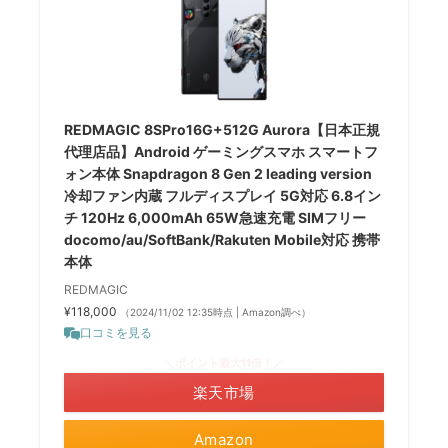
REDMAGIC 8SPro16G+512G Aurora【日本正規
代理店品】Android ゲーミングスマホ スマートフ
ォン本体 Snapdragon 8 Gen 2 leading version
冷却ファン内蔵 フルディスプレイ 5G対応 6.8イン
チ 120Hz 6,000mAh 65W急速充電 SIMフリー
docomo/au/SoftBank/Rakuten Mobile対応 携帯
本体
REDMAGIC
¥118,000
（2024/11/02 12:35時点 | Amazon調べ）
口コミを見る
＼ポイント最大11倍！／
楽天市場
Amazon