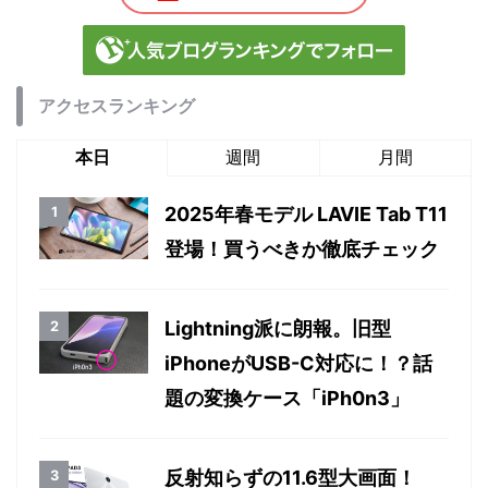
アクセスランキング
本日
週間
月間
2025年春モデル LAVIE Tab T11
登場！買うべきか徹底チェック
Lightning派に朗報。旧型
iPhoneがUSB-C対応に！？話
題の変換ケース「iPh0n3」
反射知らずの11.6型大画面！