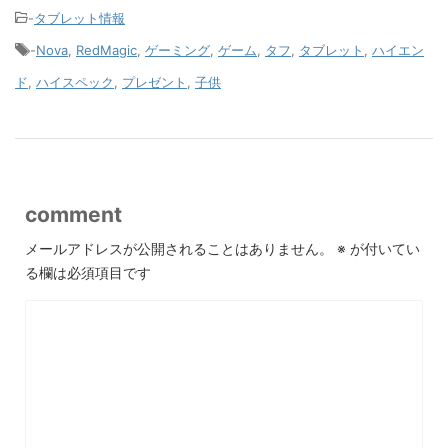
-
タブレット情報
-
Nova
,
RedMagic
,
ゲーミング
,
ゲーム
,
タフ
,
タブレット
,
ハイエン
ド
,
ハイスペック
,
プレゼント
,
子供
comment
メールアドレスが公開されることはありません。
※
が付いてい
る欄は必須項目です