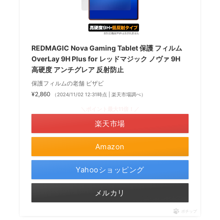
REDMAGIC Nova Gaming Tablet 保護 フィルム
OverLay 9H Plus for レッドマジック ノヴァ 9H
高硬度 アンチグレア 反射防止
保護フィルムの老舗 ビザビ
¥2,860
（2024/11/02 12:31時点 | 楽天市場調べ）
＼ポイント最大11倍！／
楽天市場
Amazon
Yahooショッピング
メルカリ
ポチップ