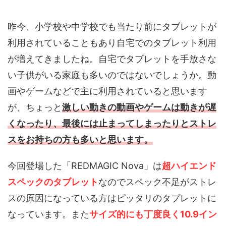
昨今、小学校や中学校でも当たり前にタブレットが
利用されていることもあり自宅でのタブレット利用
が増えてきましたね。自宅でタブレットを手放さな
い子供がいる家庭も多いのではないでしょうか。動
画やゲームなどで主に利用されていると思います
が、ちょっと
激しい動きの動画やゲームは動きが遅
くなったり、最後には止まってしまったりとストレ
スをお持ちの方も多いと思います。
今回登場した「REDMAGIC Nova」は
超ハイエンド
スペックのタブレット
なのでスペック不足がストレ
スの原因になっている方はピッタリのタブレットに
なっています。また
サイズ的にも丁度良く10.9イン