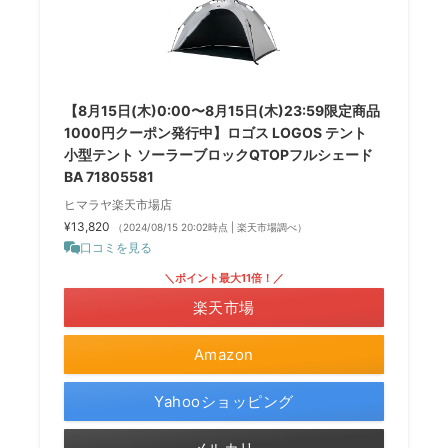
【8月15日(木)0:00〜8月15日(木)23:59限定商品
1000円クーポン発行中】ロゴス LOGOS テント
小型テント ソーラーブロックQTOPフルシェード
BA 71805581
ヒマラヤ楽天市場店
¥13,820
（2024/08/15 20:02時点 | 楽天市場調べ）
口コミを見る
＼ポイント最大11倍！／
楽天市場
Amazon
Yahooショッピング