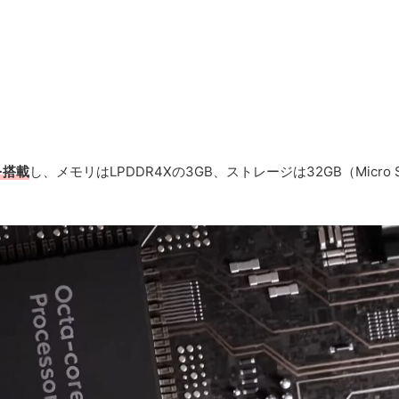
）を搭載
し、メモリはLPDDR4Xの3GB、ストレージは32GB（Micro 