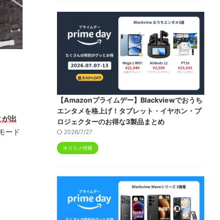
【Amazonプライムデー】Blackviewでおうち
エンタメを格上げ！タブレット・イヤホン・プ
とが出
ロジェクターのお得な3製品まとめ
モード
2026/7/27
オススメ情報