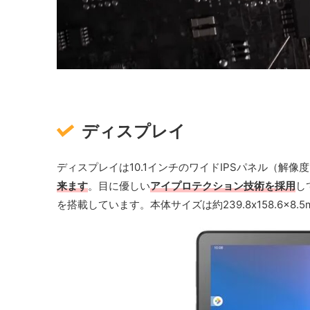
ディスプレイ
ディスプレイは10.1インチのワイドIPSパネル（解像度192
来ます
。目に優しい
アイプロテクション技術を採用
し
を搭載しています。本体サイズは約239.8x158.6x8