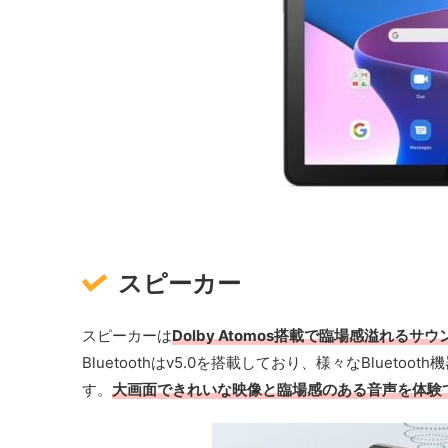
スピーカー
スピーカーは
Dolby Atomos搭載で臨場感溢れるサウ
Bluetoothはv5.0を搭載しており、様々なBlue
す。
大画面できれいな映像と臨場感のある音声を体験