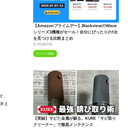
【Amazonプライムデー】BlackviewのWave
シリーズ3機種がセール！自分にぴったりの1台
を見つける比較まとめ
2026/7/8
オススメ情報
す。
出来ま
【実録】サビた金属が蘇る。KURE「サビ取り
クリーナー」で徹底メンテナンス