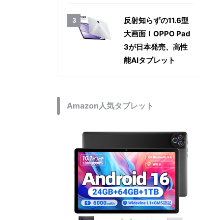
反射知らずの11.6型
大画面！OPPO Pad
3が日本発売、高性
能AIタブレット
Amazon人気タブレット