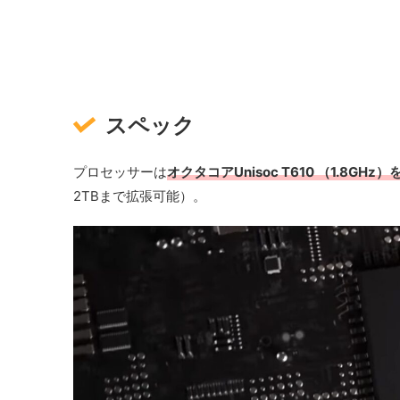
スペック
プロセッサーは
オクタコアUnisoc T610 （1.8GHz
2TBまで拡張可能）。