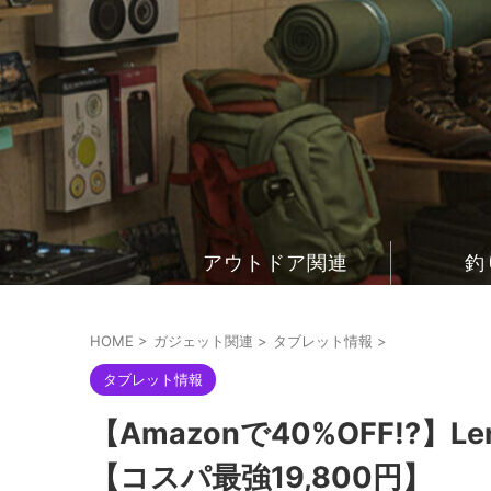
アウトドア関連
釣
HOME
>
ガジェット関連
>
タブレット情報
>
タブレット情報
【Amazonで40%OFF!?】Lenov
【コスパ最強19,800円】