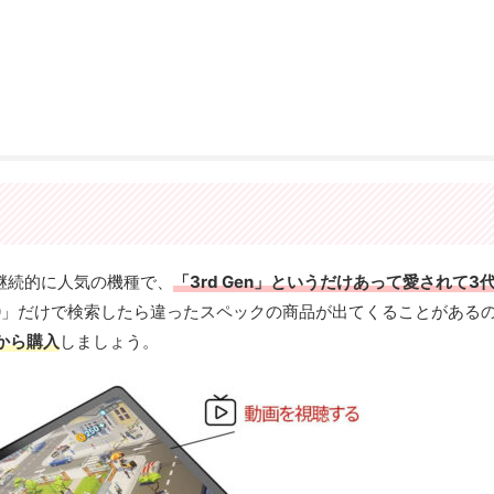
良く、継続的に人気の機種で、
「3rd Gen」というだけあって愛されて3
b B10」だけで検索したら違ったスペックの商品が出てくることがある
から購入
しましょう。