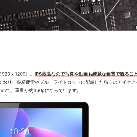
0 x 1200）。
IPS液晶なので写真や動画も綺麗な画質で観るこ
ており、眼精疲労やブルーライトカットに配慮した独自のアイケア
.5mmで、重量が約460gになっています。