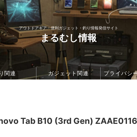
アウトドアギア・便利ガジェット・釣り情報発信サイト
まるむし情報
り関連
ガジェット関連
プライバシ
o Tab B10 (3rd Gen) ZAAE011