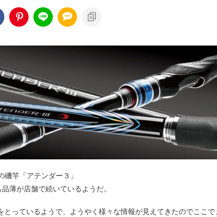
強の磯竿「アテンダー３」
も品薄が店舗で続いているようだ。
をとっているようで、ようやく様々な情報が見えてきたのでここで