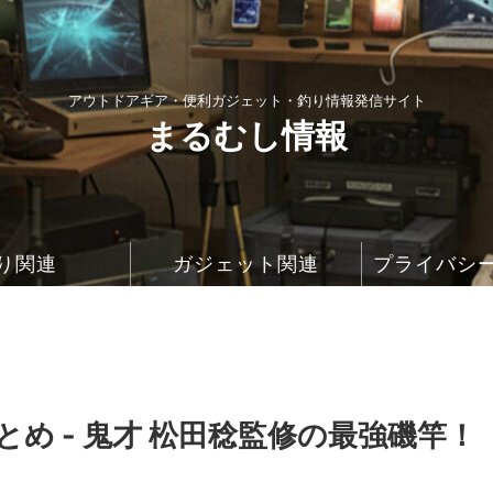
アウトドアギア・便利ガジェット・釣り情報発信サイト
まるむし情報
り関連
ガジェット関連
プライバシ
め - 鬼才 松田稔監修の最強磯竿！