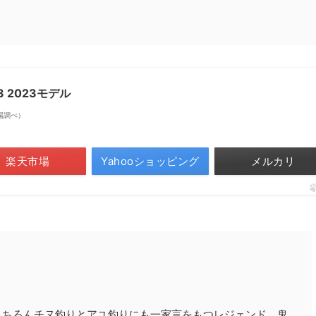
3 2023モデル
天市場調べ）
楽天市場
Yahooショッピング
メルカリ
もちろんチヌ釣りとアユ釣りにも一家言をもつレジェンド。鬼