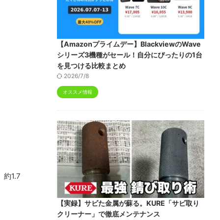
【Amazonプライムデー】BlackviewのWave
シリーズ3機種がセール！自分にぴったりの1台
を見つける比較まとめ
2026/7/8
オススメ情報
約1.7
【実録】サビた金属が蘇る。KURE「サビ取り
クリーナー」で徹底メンテナンス