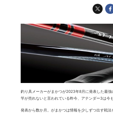
釣り具メーカーがまかつが2023年8月に発表した最
竿が売れないと言われている昨今、アテンダー3は今
発表から数か月。がまかつは情報を少しずつ出す戦法