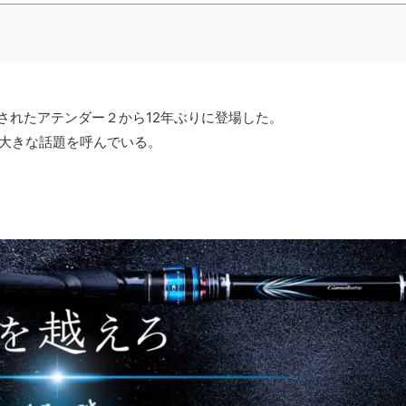
売されたアテンダー２から12年ぶりに登場した。
で大きな話題を呼んでいる。