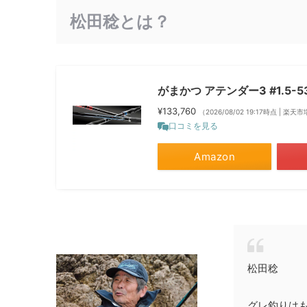
松田稔とは？
がまかつ アテンダー3 #1.5-5
¥133,760
（2026/08/02 19:17時点 | 楽
口コミを見る
Amazon
松田稔
グレ釣りは