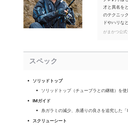
才と異名を
のテクニッ
ドやハリな
がまかつ公式
スペック
ソリッドトップ
ソリッドトップ（チューブラとの継穂）を使
IMガイド
糸ガラミの減少、糸通りの良さを追究した「I
スクリューシート