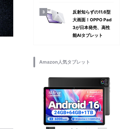
反射知らずの11.6型
大画面！OPPO Pad
3が日本発売、高性
能AIタブレット
Amazon人気タブレット