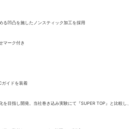
める凹凸を施したノンスティック加工を採用
せマーク付き
Cガイドを装着
目指し開発。当社巻き込み実験にて『SUPER TOP』と比較し、