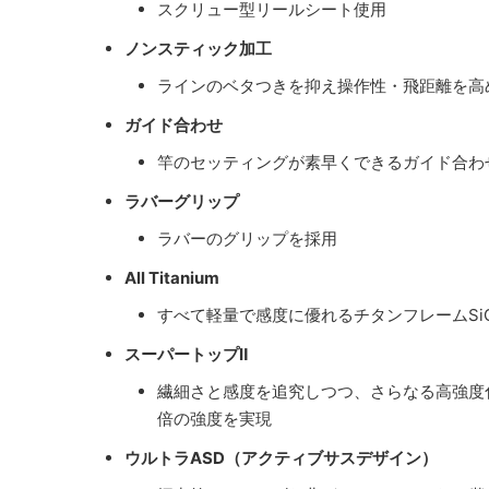
スクリュー型リールシート使用
ノンスティック加工
ラインのベタつきを抑え操作性・飛距離を高
ガイド合わせ
竿のセッティングが素早くできるガイド合わ
ラバーグリップ
ラバーのグリップを採用
All Titanium
すべて軽量で感度に優れるチタンフレームSi
スーパートップⅡ
繊細さと感度を追究しつつ、さらなる高強度化を
倍の強度を実現
ウルトラASD（アクティブサスデザイン）