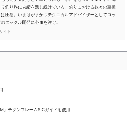
とり釣り界に功績を残し続けている。釣りにおける数々の至極
クは圧巻。いまはがまかつテクニカルアドバイザーとしてロッ
どのタックル開発に心血を注ぐ。
サイト
用
M」チタンフレームSiCガイドを使用