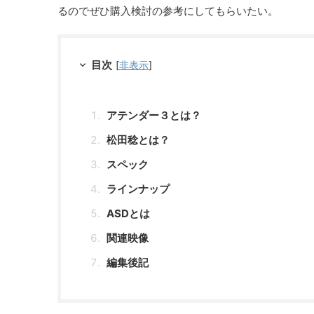
るのでぜひ購入検討の参考にしてもらいたい。
目次
[
非表示
]
アテンダー３とは？
松田稔とは？
スペック
ラインナップ
ASDとは
関連映像
編集後記