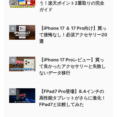
う！楽天ポイント2重取りの完全
ガイド
【iPhone 17 ＆ 17 Pro向け】買っ
9
て後悔なし！必須アクセサリー20
選
【iPhone 17 Proレビュー】買っ
10
て良かったアクセサリーと失敗し
ないデータ移行
【FPad7 Pro登場】8.4インチの
11
高性能タブレットがさらに進化！
FPad7と比較してみた