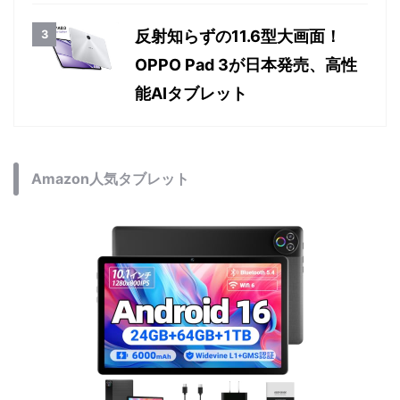
反射知らずの11.6型大画面！
OPPO Pad 3が日本発売、高性
能AIタブレット
Amazon人気タブレット