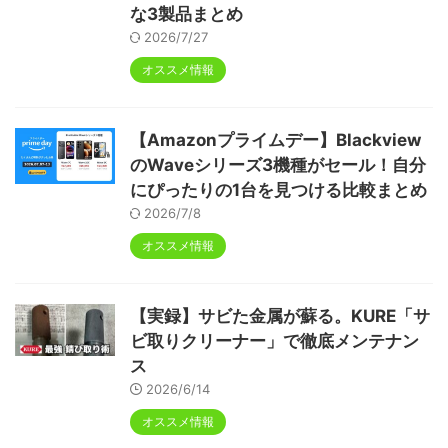
な3製品まとめ
2026/7/27
オススメ情報
【Amazonプライムデー】Blackview
のWaveシリーズ3機種がセール！自分
にぴったりの1台を見つける比較まとめ
2026/7/8
オススメ情報
【実録】サビた金属が蘇る。KURE「サ
ビ取りクリーナー」で徹底メンテナン
ス
2026/6/14
オススメ情報