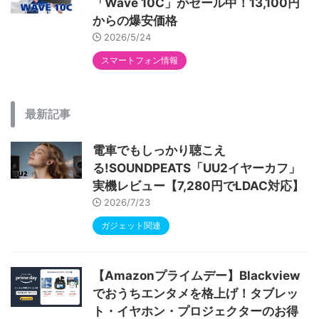
「Wave 10C」がセール中！13,100円
からの爆安価格
2026/5/24
スマートフォン情報
最新記事
電車でもしっかり聴こえ
る!SOUNDPEATS「UU2イヤーカフ」
実機レビュー【7,280円でLDAC対応】
2026/7/23
ガジェット関連
【Amazonプライムデー】Blackview
でおうちエンタメを格上げ！タブレッ
ト・イヤホン・プロジェクターのお得