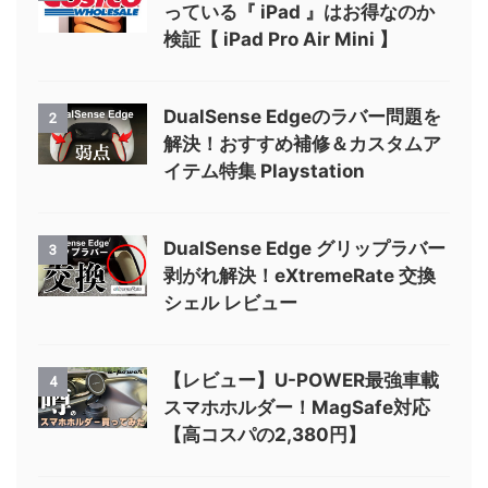
っている『 iPad 』はお得なのか
検証【 iPad Pro Air Mini 】
DualSense Edgeのラバー問題を
2
解決！おすすめ補修＆カスタムア
イテム特集 Playstation
DualSense Edge グリップラバー
3
剥がれ解決！eXtremeRate 交換
シェル レビュー
【レビュー】U-POWER最強車載
4
スマホホルダー！MagSafe対応
【高コスパの2,380円】