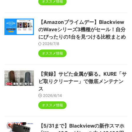
オススメ情報
【Amazonプライムデー】Blackview
のWaveシリーズ3機種がセール！自分
にぴったりの1台を見つける比較まとめ
2026/7/8
オススメ情報
【実録】サビた金属が蘇る。KURE「サ
ビ取りクリーナー」で徹底メンテナン
ス
2026/6/14
オススメ情報
【5/31まで】Blackviewの新作スマホ