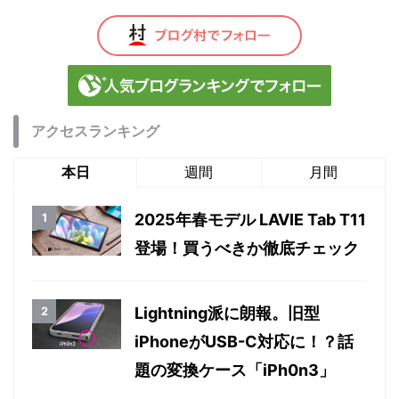
アクセスランキング
本日
週間
月間
2025年春モデル LAVIE Tab T11
登場！買うべきか徹底チェック
Lightning派に朗報。旧型
iPhoneがUSB-C対応に！？話
題の変換ケース「iPh0n3」