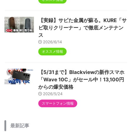
【実録】サビた金属が蘇る。KURE「サ
ビ取りクリーナー」で徹底メンテナン
ス
2026/6/14
オススメ情報
【5/31まで】Blackviewの新作スマホ
「Wave 10C」がセール中！13,100円
からの爆安価格
2026/5/24
スマートフォン情報
最新記事