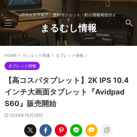
アウトドアギア・便利ガジェット・釣り情報発信サイ
ト
まるむし情報
HOME
>
ガジェット関連
>
タブレット情報
>
タブレット情報
【高コスパタブレット】2K IPS 10.4
インチ大画面タブレット『Avidpad
S60』販売開始
2024年10月29日