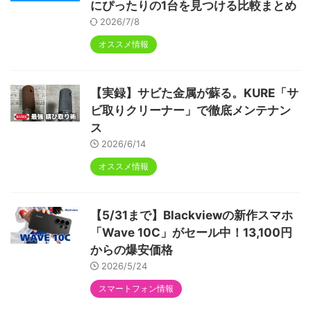
にぴったりの1台を見つける比較まとめ
2026/7/8
オススメ情報
【実録】サビた金属が蘇る。KURE「サ
ビ取りクリーナー」で徹底メンテナン
ス
2026/6/14
オススメ情報
【5/31まで】Blackviewの新作スマホ
「Wave 10C」がセール中！13,100円
からの爆安価格
2026/5/24
スマートフォン情報