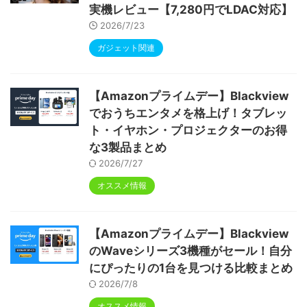
実機レビュー【7,280円でLDAC対応】
2026/7/23
ガジェット関連
【Amazonプライムデー】Blackview
でおうちエンタメを格上げ！タブレッ
ト・イヤホン・プロジェクターのお得
な3製品まとめ
2026/7/27
オススメ情報
【Amazonプライムデー】Blackview
のWaveシリーズ3機種がセール！自分
にぴったりの1台を見つける比較まとめ
2026/7/8
オススメ情報