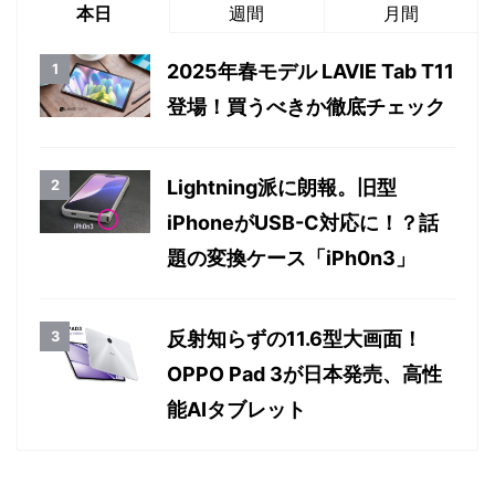
本日
週間
月間
2025年春モデル LAVIE Tab T11
登場！買うべきか徹底チェック
Lightning派に朗報。旧型
iPhoneがUSB-C対応に！？話
題の変換ケース「iPh0n3」
反射知らずの11.6型大画面！
OPPO Pad 3が日本発売、高性
能AIタブレット