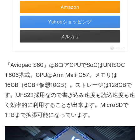
Amazon
Yahooショッピング
メルカリ
ポチップ
『Avidpad S60』は8コアCPUでSoCはUNISOC
T606搭載。GPUはArm Mali-G57。メモリは
16GB（6GB+仮想10GB）。ストレージは128GBで
す。UFS2.1採用なので書き込み速度も読込速度も速
く効率的に利用することが出来ます。MicroSDで
1TBまで拡張可能になっています。