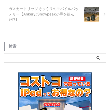
ガスカートリッジそっくりのモバイルバッ
テリー【AnkerとSnowpeakが手を組ん
だ!?】
検索