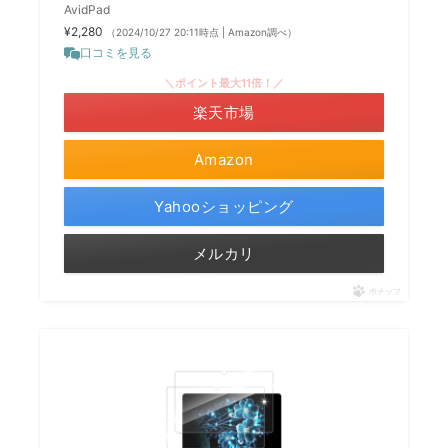
AvidPad
¥2,280
（2024/10/27 20:11時点 | Amazon調べ）
口コミを見る
＼ポイント最大11倍！／
楽天市場
Amazon
Yahooショッピング
メルカリ
ポチップ