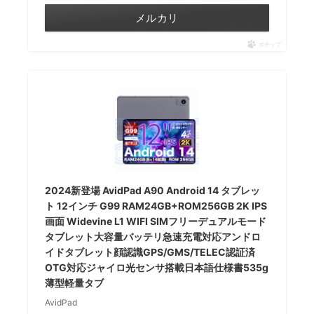
メルカリ
ポチップ
2024新登場 AvidPad A90 Android 14 タブレッ
ト 12インチ G99 RAM24GB+ROM256GB 2K IPS
画面 Widevine L1 WIFI SIMフリーデュアルモード
タブレット大容量バッテリ急速充電対応アンドロ
イドタブレット顔認識GPS/GMS/TELEC認証済
OTG対応ジャイロ光センサ搭載日本語仕様書535g
薄型軽量タブ
AvidPad