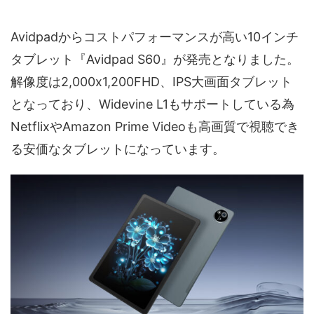
Avidpadからコストパフォーマンスが高い10インチ
タブレット『Avidpad S60』が発売となりました。
解像度は2,000x1,200FHD、IPS大画面タブレット
となっており、Widevine L1もサポートしている為
NetflixやAmazon Prime Videoも高画質で視聴でき
る安価なタブレットになっています。