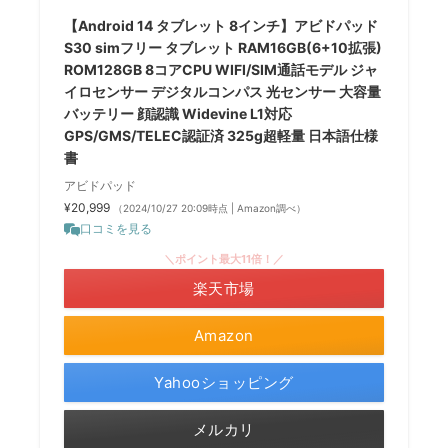
【Android 14 タブレット 8インチ】アビドパッド
S30 simフリー タブレット RAM16GB(6+10拡張)
ROM128GB 8コアCPU WIFI/SIM通話モデル ジャ
イロセンサー デジタルコンパス 光センサー 大容量
バッテリー 顔認識 Widevine L1対応
GPS/GMS/TELEC認証済 325g超軽量 日本語仕様
書
アビドパッド
¥20,999
（2024/10/27 20:09時点 | Amazon調べ）
口コミを見る
＼ポイント最大11倍！／
楽天市場
Amazon
Yahooショッピング
メルカリ