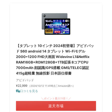
【タブレット 10インチ 2024初登場】アビドパッ
ド S60 android 14 タブレット Wi-Fiモデル
2000*1200 FHD大画面 Widevine L1&Netflix
RAM16GB+ROM128GB+1TB拡張 8コアCPU
7000mAh 顔認識/GPS搭載 GMS/TELEC認証
415g超軽量 無線投影 日本語仕様書
アビドパッド
¥22,999
（2024/10/12 11:41時点 | Amazon調べ）
口コミを見る
＼ポイント最大11倍！／
楽天市場