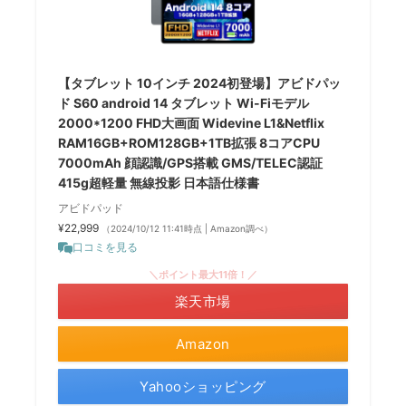
【タブレット 10インチ 2024初登場】アビドパッ
ド S60 android 14 タブレット Wi-Fiモデル
2000*1200 FHD大画面 Widevine L1&Netflix
RAM16GB+ROM128GB+1TB拡張 8コアCPU
7000mAh 顔認識/GPS搭載 GMS/TELEC認証
415g超軽量 無線投影 日本語仕様書
アビドパッド
¥22,999
（2024/10/12 11:41時点 | Amazon調べ）
口コミを見る
＼ポイント最大11倍！／
楽天市場
Amazon
Yahooショッピング