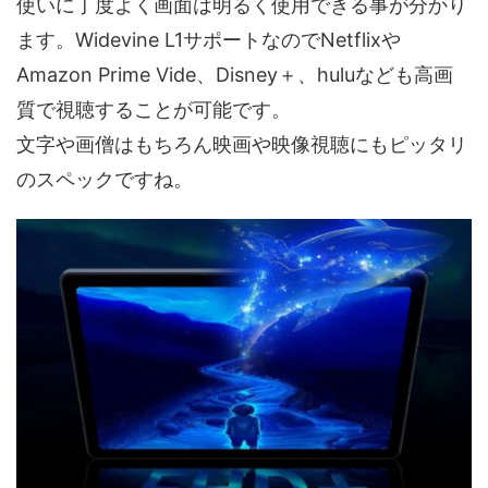
使いに丁度よく画面は明るく使用できる事が分かり
ます。Widevine L1サポートなのでNetflixや
Amazon Prime Vide、Disney＋、huluなども高画
質で視聴することが可能です。
文字や画僧はもちろん映画や映像視聴にもピッタリ
のスペックですね。