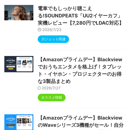
電車でもしっかり聴こえ
る!SOUNDPEATS「UU2イヤーカフ」
実機レビュー【7,280円でLDAC対応】
2026/7/23
ガジェット関連
【Amazonプライムデー】Blackview
でおうちエンタメを格上げ！タブレッ
ト・イヤホン・プロジェクターのお得
な3製品まとめ
2026/7/27
オススメ情報
【Amazonプライムデー】Blackview
のWaveシリーズ3機種がセール！自分