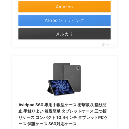
Amazon
Yahooショッピング
メルカリ
ポチップ
Avidpad S60 専用手帳型ケース 衝撃吸収 指紋防
止 手触りよい 着脱簡単 タブレットケース 三つ折
りケース コンパクト 10.4インチ タブレットPCケ
ース 保護ケース S60対応ケース