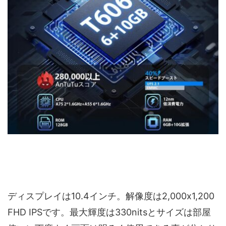
ディスプレイは10.4インチ。解像度は2,000x1,200
FHD IPSです。最大輝度は330nitsとサイズは部屋