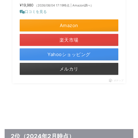
¥19,980
（2026/08/04 17:19時点 | Amazon調べ）
口コミを見る
Amazon
楽天市場
Yahooショッピング
メルカリ
ポチップ
2位（2024年2月時点）