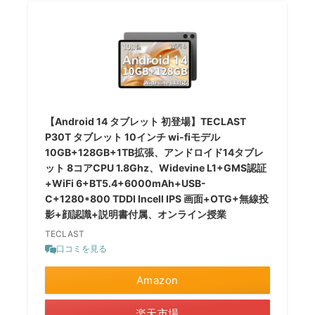
【Android 14 タブレット 初登場】TECLAST
P30T タブレット 10インチ wi-fiモデル
10GB+128GB+1TB拡張、アンドロイド14タブレ
ット 8コアCPU 1.8Ghz、Widevine L1+GMS認証
+WiFi 6+BT5.4+6000mAh+USB-
C+1280*800 TDDI Incell IPS 画面+OTG+無線投
影+顔認識+説明書付属、オンライン授業
TECLAST
口コミを見る
Amazon
楽天市場