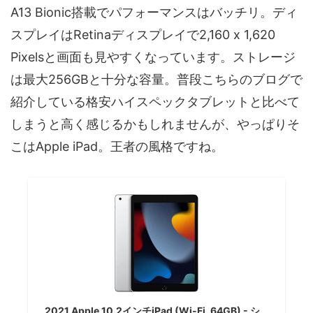
A13 Bionic搭載でパフォーマンスはバッチリ。ディ
スプレイはRetinaディスプレイで2,160 x 1,620
Pixelsと画面も見やすくなっています。ストレージ
は最大256GBと十分な容量。普段こちらのブログで
紹介している格安ハイスペックタブレットと比べて
しまうと高く感じるかもしれませんが、やっぱりそ
こはApple iPad。王者の風格ですね。
2021 Apple 10.2インチiPad (Wi-Fi, 64GB) - シ