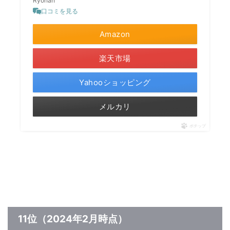
Ryonan
口コミを見る
Amazon
楽天市場
Yahooショッピング
メルカリ
ポチップ
11位（2024年2月時点）