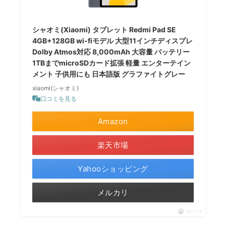
シャオミ(Xiaomi) タブレット Redmi Pad SE
4GB+128GB wi-fiモデル 大型11インチディスプレ
Dolby Atmos対応 8,000mAh 大容量 バッテリー
1TBまでmicroSDカード拡張 軽量 エンターテイン
メント 子供用にも 日本語版 グラファイトグレー
xiaomi(シャオミ)
口コミを見る
Amazon
楽天市場
Yahooショッピング
メルカリ
ポチップ