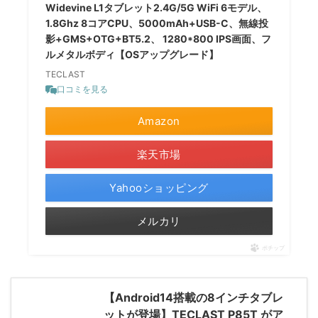
Widevine L1タブレット2.4G/5G WiFi 6モデル、
1.8Ghz 8コアCPU、5000mAh+USB-C、無線投
影+GMS+OTG+BT5.2、 1280*800 IPS画面、フ
ルメタルボディ【OSアップグレード】
TECLAST
口コミを見る
Amazon
楽天市場
Yahooショッピング
メルカリ
ポチップ
【Android14搭載の8インチタブレ
ットが登場】TECLAST P85T がア