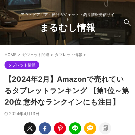
アウトドアギア・便利ガジェット・釣り情報発信サイ
ト
まるむし情報
HOME
>
ガジェット関連
>
タブレット情報
>
タブレット情報
【2024年2月】Amazonで売れてい
るタブレットランキング 【第1位～第
20位 意外なランクインにも注目】
2024年4月13日