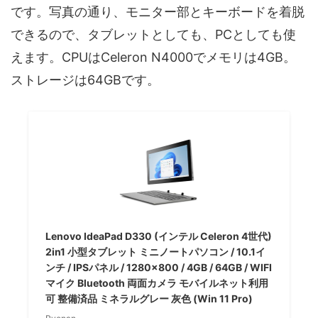
です。写真の通り、モニター部とキーボードを着脱
できるので、タブレットとしても、PCとしても使
えます。CPUはCeleron N4000でメモリは4GB。
ストレージは64GBです。
Lenovo IdeaPad D330 (インテル Celeron 4世代)
2in1 小型タブレット ミニノートパソコン / 10.1イ
ンチ / IPSパネル / 1280×800 / 4GB / 64GB / WIFI
マイク Bluetooth 両面カメラ モバイルネット利用
可 整備済品 ミネラルグレー 灰色 (Win 11 Pro)