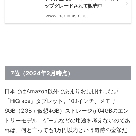
ップグレードされて販売中
www.marumushi.net
7位（2024年2月時点）
日本ではAmazon以外であまりお見掛けしない
「HiGrace」タブレット。10.1インチ、メモリ
6GB（2GB＋仮想4GB）ストレージが64GBのエン
トリーモデル。ゲームなどの用途を考えないのであ
れば、何と言っても1万円以内という奇跡の金額だ