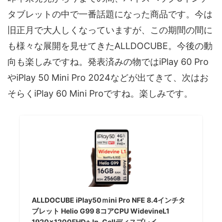
タブレットの中で一番話題になった商品です。今は
旧正月で大人しくなっていますが、この期間の間に
も様々な展開を見せてきたALLDOCUBE。今後の動
向も楽しみですね。発表済みの物ではiPlay 60 Pro
やiPlay 50 Mini Pro 2024などが出てきて、次はお
そらくiPlay 60 Mini Proですね。楽しみです。
ALLDOCUBE iPlay50ｍini Pro NFE 8.4インチタ
ブレット Helio G99 8コアCPU WidevineL1
1920×1200FHD+ In-Cellディスプレイ