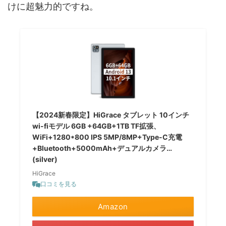
けに超魅力的ですね。
【2024新春限定】HiGrace タブレット 10インチ
wi-fiモデル 6GB +64GB+1TB TF拡張、
WiFi+1280*800 IPS 5MP/8MP+Type-C充電
+Bluetooth+5000mAh+デュアルカメラ…
(silver)
HiGrace
口コミを見る
Amazon