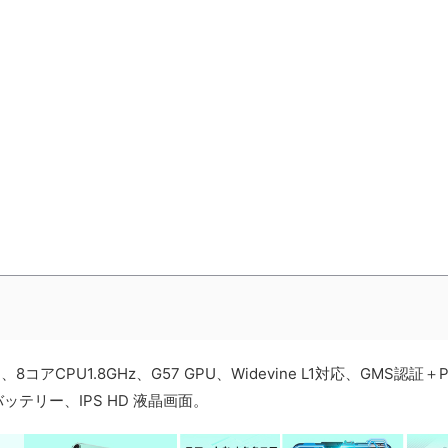
、8コアCPU1.8GHz、G57 GPU、Widevine L1対応、GMS認証＋P
ッテリー、IPS HD 液晶画面。