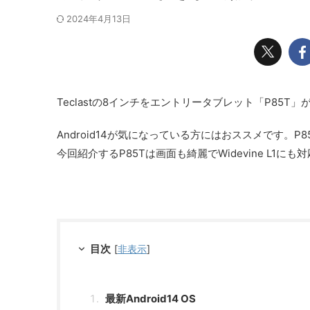
2024年4月13日
Teclastの8インチをエントリータブレット「P85T」
Android14が気になっている方にはおススメです
今回紹介するP85Tは画面も綺麗でWidevine L
目次
[
非表示
]
最新Android14 OS