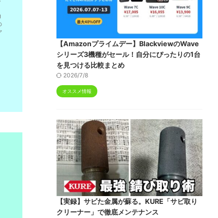
【Amazonプライムデー】BlackviewのWave
シリーズ3機種がセール！自分にぴったりの1台
を見つける比較まとめ
2026/7/8
オススメ情報
【実録】サビた金属が蘇る。KURE「サビ取り
クリーナー」で徹底メンテナンス