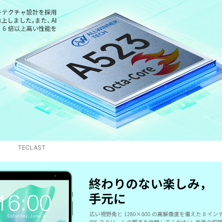
‎TECLAST