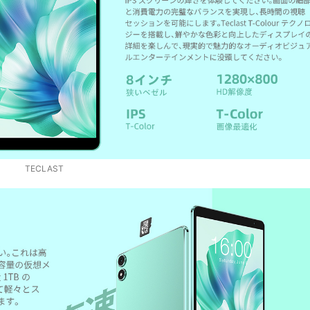
‎TECLAST