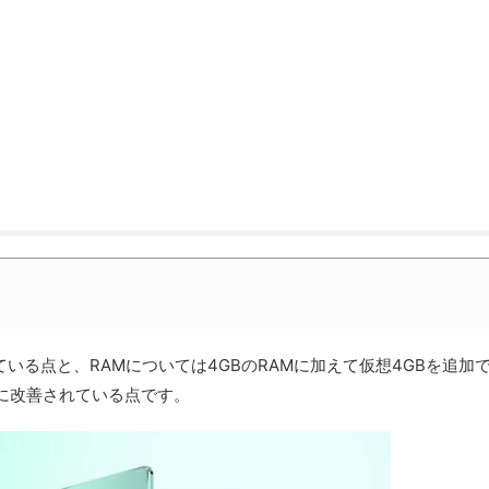
している点と、RAMについては4GBのRAMに加えて仮想4GBを追加
に改善されている点です。