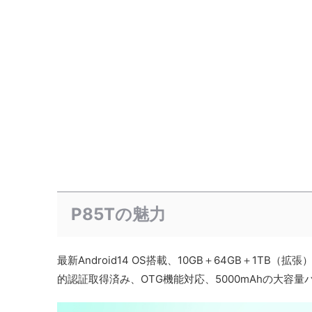
P85Tの魅力
最新Android14 OS搭載、10GB＋64GB＋1TB（拡張）
的認証取得済み、OTG機能対応、5000mAhの大容量バ