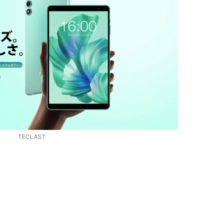
‎TECLAST