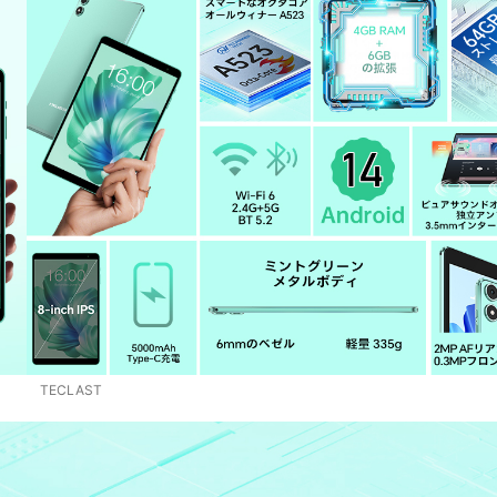
‎TECLAST