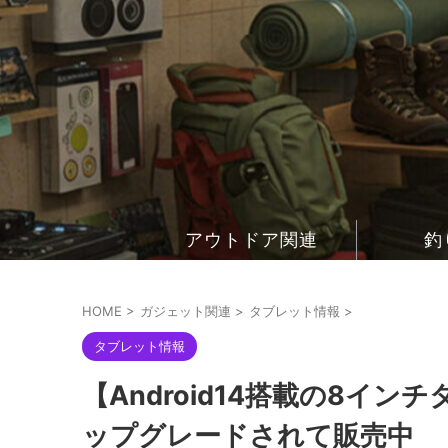
アウトドア関連
釣
HOME
>
ガジェット関連
>
タブレット情報
>
タブレット情報
【Android14搭載の8インチ
ップグレードされて販売中