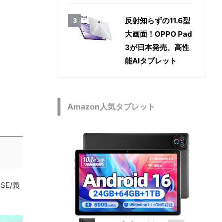
反射知らずの11.6型
大画面！OPPO Pad
3が日本発売、高性
能AIタブレット
Amazon人気タブレット
SE/義