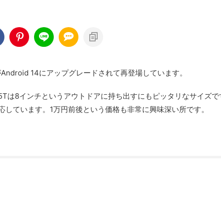
がAndroid 14にアップグレードされて再登場しています。
。P85Tは8インチというアウトドアに持ち出すにもピッタリなサイズ
1にも対応しています。1万円前後という価格も非常に興味深い所です。