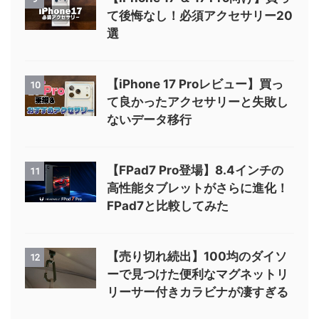
て後悔なし！必須アクセサリー20
選
【iPhone 17 Proレビュー】買っ
10
て良かったアクセサリーと失敗し
ないデータ移行
【FPad7 Pro登場】8.4インチの
11
高性能タブレットがさらに進化！
FPad7と比較してみた
【売り切れ続出】100均のダイソ
12
ーで見つけた便利なマグネットリ
リーサー付きカラビナが凄すぎる