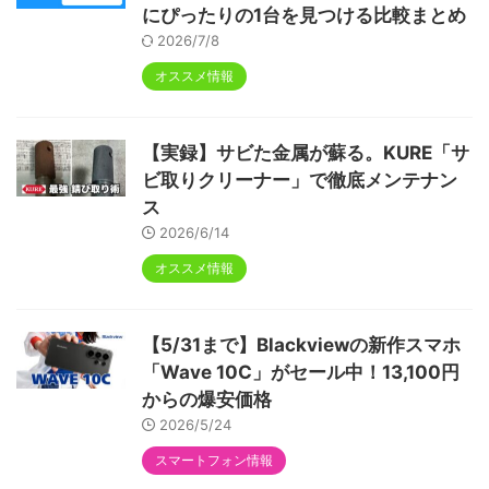
にぴったりの1台を見つける比較まとめ
2026/7/8
オススメ情報
【実録】サビた金属が蘇る。KURE「サ
ビ取りクリーナー」で徹底メンテナン
ス
2026/6/14
オススメ情報
【5/31まで】Blackviewの新作スマホ
「Wave 10C」がセール中！13,100円
からの爆安価格
2026/5/24
スマートフォン情報