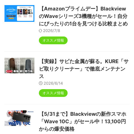
【Amazonプライムデー】Blackview
のWaveシリーズ3機種がセール！自分
にぴったりの1台を見つける比較まとめ
2026/7/8
オススメ情報
【実録】サビた金属が蘇る。KURE「サ
ビ取りクリーナー」で徹底メンテナン
ス
2026/6/14
オススメ情報
【5/31まで】Blackviewの新作スマホ
「Wave 10C」がセール中！13,100円
からの爆安価格