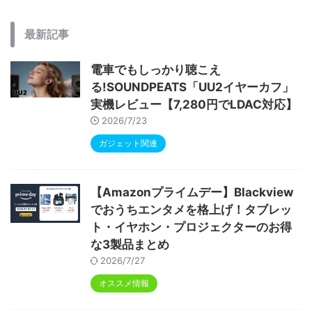
最新記事
電車でもしっかり聴こえ
る!SOUNDPEATS「UU2イヤーカフ」
実機レビュー【7,280円でLDAC対応】
2026/7/23
ガジェット関連
【Amazonプライムデー】Blackview
でおうちエンタメを格上げ！タブレッ
ト・イヤホン・プロジェクターのお得
な3製品まとめ
2026/7/27
オススメ情報