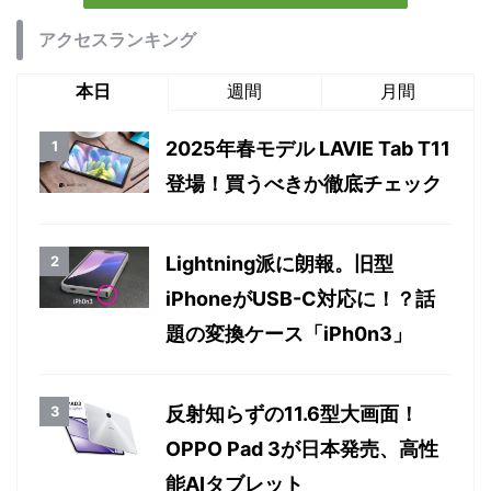
アクセスランキング
本日
週間
月間
2025年春モデル LAVIE Tab T11
登場！買うべきか徹底チェック
Lightning派に朗報。旧型
iPhoneがUSB-C対応に！？話
題の変換ケース「iPh0n3」
反射知らずの11.6型大画面！
OPPO Pad 3が日本発売、高性
能AIタブレット